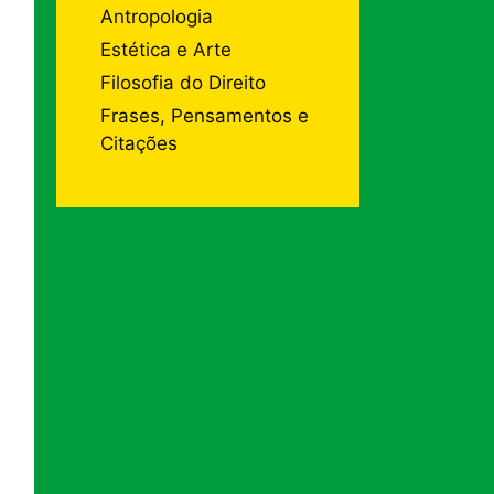
Antropologia
Estética e Arte
Filosofia do Direito
Frases, Pensamentos e
Citações