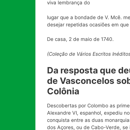
viva lembrança do
lugar que a bondade de V. Mcê. me
desejar repetidas ocasiões em que 
De casa, 2 de maio de 1740.
(Coleção de Vários Escritos Inéditos
Da resposta que de
de Vasconcelos
so
Colônia
Descobertas por Colombo as primei
Alexandre VI, espanhol, expediu no
conquista entre as duas monarquia
dos Açores, ou de Cabo-Verde, se 