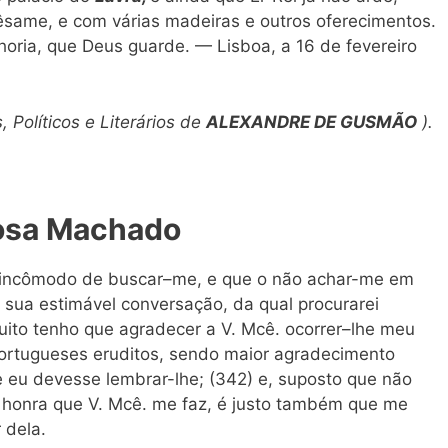
same, e com várias madeiras e outros oferecimentos.
oria, que Deus guarde. — Lisboa, a 16 de fevereiro
, Políticos e Literários de
ALEXANDRE DE GUSMÃO
).
bosa Machado
o incômodo de buscar–me, e que o não achar-me em
 sua estimável conversação, da qual procurarei
uito tenho que agradecer a V. Mcê. ocorrer–lhe meu
ortugueses eruditos, sendo maior agradecimento
 eu devesse lembrar-lhe; (342) e, suposto que não
 honra que V. Mcê. me faz, é justo também que me
 dela.