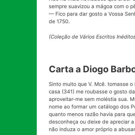
sempre suavizou a mágoa com o pê
— Fico para dar gosto a Vossa Senh
de 1750.
(Coleção de Vários Escritos Inéditos
Carta a Diogo Bar
Sinto muito que V. Mcê. tomasse 
casa (341) me roubasse o gosto da
aproveitar-me sem moléstia sua. M
nome ao formar um catálogo dos P
quanto menos razão havia para que
desconheça ou deixe de apreciar a
não induza o amor próprio a abusar