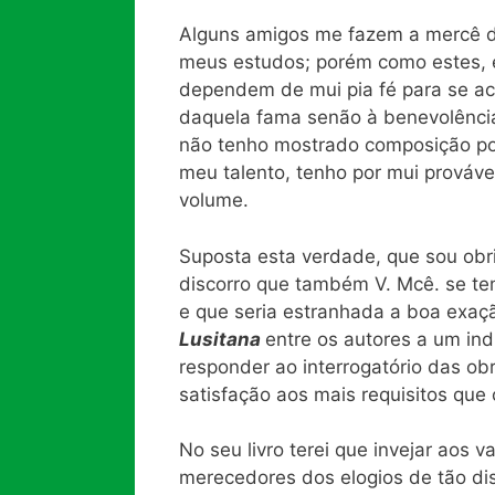
Alguns amigos me fazem a mercê de
meus estudos; porém como estes, 
dependem de mui pia fé para se ac
daquela fama senão à benevolência
não tenho mostrado composição por
meu talento, tenho por mui prováve
volume.
Suposta esta verdade, que sou obr
discorro que também V. Mcê. se te
e que seria estranhada a boa exaçã
Lusitana
entre os autores a um in
responder ao interrogatório das obr
satisfação aos mais requisitos que
No seu livro terei que invejar aos 
merecedores dos elogios de tão disc