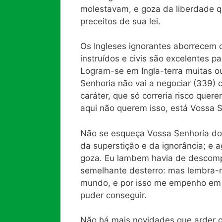
molestavam, e goza da liberdade 
preceitos de sua lei.
Os Ingleses ignorantes aborrecem 
instruídos e civis são excelentes 
Logram-se em Ingla-terra muitas ou
Senhoria não vai a negociar (339) 
caráter, que só correria risco que
aqui não querem isso, está Vossa 
Não se esqueça Vossa Senhoria do
da superstição e da ignorância; e
goza. Eu lambem havia de descompo
semelhante desterro: mas lembra-
mundo, e por isso me empenho em e
puder conseguir.
Não há mais novidades que arder o