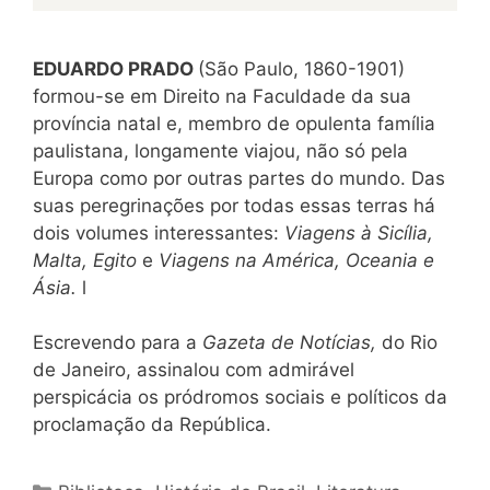
EDUARDO PRADO
(São Paulo, 1860-1901)
formou-se em Direito na Faculdade da sua
província natal e, membro de opulenta família
paulistana, longamente viajou, não só pela
Europa como por outras partes do mundo. Das
suas peregrinações por todas essas terras há
dois volumes interessantes:
Viagens à Sicília,
Malta, Egito
e
Viagens na América, Oceania e
Ásia.
l
Escrevendo para a
Gazeta de Notícias,
do Rio
de Janeiro, assinalou com admirável
perspicácia os pródromos sociais e políticos da
proclamação da República.
Categorias