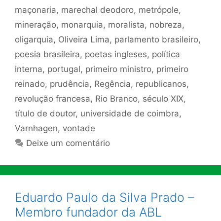
maçonaria
,
marechal deodoro
,
metrópole
,
mineração
,
monarquia
,
moralista
,
nobreza
,
oligarquia
,
Oliveira Lima
,
parlamento brasileiro
,
poesia brasileira
,
poetas ingleses
,
política
interna
,
portugal
,
primeiro ministro
,
primeiro
reinado
,
prudência
,
Regência
,
republicanos
,
revolução francesa
,
Rio Branco
,
século XIX
,
título de doutor
,
universidade de coimbra
,
Varnhagen
,
vontade
Deixe um comentário
Eduardo Paulo da Silva Prado –
Membro fundador da ABL