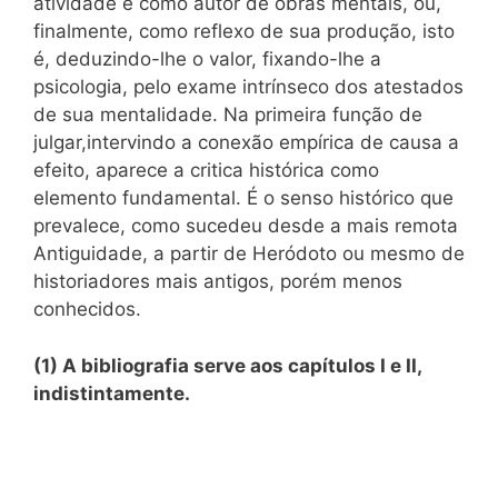
atividade e como autor de obras mentais, ou,
finalmente, como reflexo de sua produção, isto
é, deduzindo-lhe o valor, fixando-lhe a
psicologia, pelo exame intrínseco dos atestados
de sua mentalidade. Na primeira função de
julgar,intervindo a conexão empírica de causa a
efeito, aparece a critica histórica como
elemento fundamental. É o senso histórico que
prevalece, como sucedeu desde a mais remota
Antiguidade, a partir de Heródoto ou mesmo de
historiadores mais antigos, porém menos
conhecidos.
(1) A bibliografia serve aos capítulos I e II,
indistintamente.