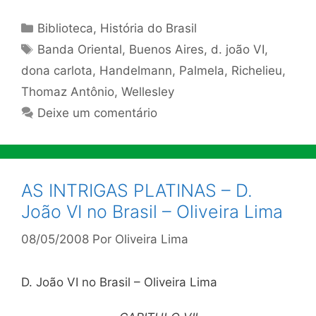
Categorias
Biblioteca
,
História do Brasil
Tags
Banda Oriental
,
Buenos Aires
,
d. joão VI
,
dona carlota
,
Handelmann
,
Palmela
,
Richelieu
,
Thomaz Antônio
,
Wellesley
Deixe um comentário
AS INTRIGAS PLATINAS – D.
João VI no Brasil – Oliveira Lima
08/05/2008
Por
Oliveira Lima
D. João VI no Brasil – Oliveira Lima