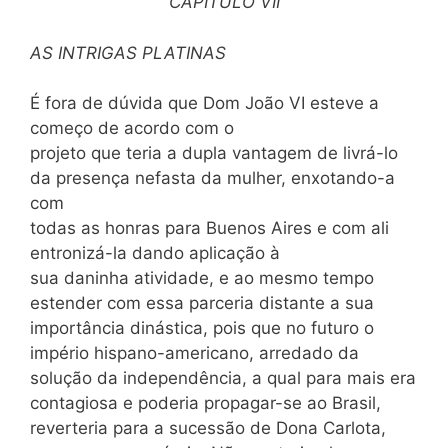
CAPITULO
VII
AS INTRIGAS PLATINAS
É fora de dúvida que Dom João VI esteve a
começo de acordo com o
projeto que teria a dupla vantagem de livrá-lo
da presença nefasta da mulher, enxotando-a
com
todas as honras para Buenos Aires e com ali
entronizá-la dando aplicação à
sua daninha atividade, e ao mesmo tempo
estender com essa parceria distante a sua
importância dinástica, pois que no futuro o
império hispano-americano, arredado da
solução da independência, a qual para mais era
contagiosa e poderia propagar-se ao Brasil,
reverteria para a sucessão de Dona Carlota,