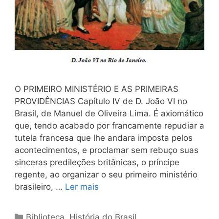
O PRIMEIRO MINISTÉRIO E AS PRIMEIRAS
PROVIDÊNCIAS Capítulo IV de D. João VI no
Brasil, de Manuel de Oliveira Lima. É axiomático
que, tendo acabado por francamente repudiar a
tutela francesa que lhe andara imposta pelos
acontecimentos, e proclamar sem rebuço suas
sinceras predileções britânicas, o príncipe
regente, ao organizar o seu primeiro ministério
brasileiro, …
Ler mais
Categorias
Biblioteca
,
História do Brasil