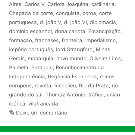
Aires
,
Carlos V
,
Carlota Joaquina
,
catilinária
,
Chegada da corte
,
conquista
,
coroa
,
corte
portuguesa
,
d. joão V
,
d. joão VI
,
diplomacia
,
domínio espanhol
,
dona carlota
,
Emancipação
,
formação
,
franceses
,
fronteira
,
imperialismo
,
império português
,
lord Strangford
,
Minas
Gerais
,
monarquia
,
novo mundo
,
Oliveira Lima
,
Palmela
,
Paraguai
,
Reconhecimento da
Independência
,
Regência Espanhola
,
reinos
europeus
,
revolta
,
Richelieu
,
Rio da Prata
,
rio
grande do sul
,
Thomaz Antônio
,
tráfico
,
união
ibérica
,
vilafrancada
Deixe um comentário