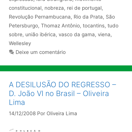
constitucional
,
nobreza
,
rei de portugal
,
Revolução Pernambucana
,
Rio da Prata
,
São
Petersburgo
,
Thomaz Antônio
,
tocantins
,
tudo
sobre
,
união ibérica
,
vasco da gama
,
viena
,
Wellesley
Deixe um comentário
A DESILUSÃO DO REGRESSO –
D. João VI no Brasil – Oliveira
Lima
14/12/2008
Por
Oliveira Lima