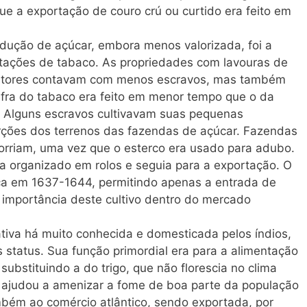
ue a exportação de couro crú ou curtido era feito em
odução de açúcar, embora menos valorizada, foi a
tações de tabaco. As propriedades com lavouras de
utores contavam com menos escravos, mas também
fra do tabaco era feito em menor tempo que o da
. Alguns escravos cultivavam suas pequenas
rções dos terrenos das fazendas de açúcar. Fazendas
rriam, uma vez que o esterco era usado para adubo.
 organizado em rolos e seguia para a exportação. O
ica em 1637-1644, permitindo apenas a entrada de
a importância deste cultivo dentro do mercado
tiva há muito conhecida e domesticada pelos índios,
status. Sua função primordial era para a alimentação
substituindo a do trigo, que não florescia no clima
o, ajudou a amenizar a fome de boa parte da população
mbém ao comércio atlântico, sendo exportada, por