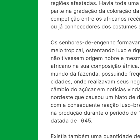
regiões afastadas. Havia toda uma 
parte na gradação da coloração da
competição entre os africanos recé
ou já conhecedores dos costumes e 
Os senhores-de-engenho formavam u
meio tropical, ostentando luxo e 
não tivessem origem nobre e mesm
africano na sua composição étnica.
mundo da fazenda, possuindo frequ
cidades, onde realizavam seus neg
câmbio do açúcar em notícias vind
nordeste que causou um hiato de d
com a consequente reação luso-bra
na produção durante o período de 1
datada de 1645.
Existia também uma quantidade de 