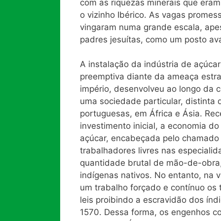
com as riquezas minerais que eram
o vizinho Ibérico. As vagas promes
vingaram numa grande escala, apes
padres jesuítas, como um posto ava
A instalação da indústria de açúcar
preemptiva diante da ameaça estra
império, desenvolveu ao longo da 
uma sociedade particular, distinta
portuguesas, em África e Ásia. Re
investimento inicial, a economia d
açúcar, encabeçada pelo chamado
trabalhadores livres nas especial
quantidade brutal de mão-de-obra,
indígenas nativos. No entanto, na 
um trabalho forçado e contínuo os 
leis proibindo a escravidão dos ín
1570. Dessa forma, os engenhos c