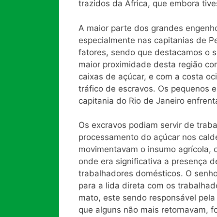
trazidos da África, que embora ti
A maior parte dos grandes engenhos
especialmente nas capitanias de P
fatores, sendo que destacamos o s
maior proximidade desta região co
caixas de açúcar, e com a costa oc
tráfico de escravos. Os pequenos 
capitania do Rio de Janeiro enfren
Os excravos podiam servir de traba
processamento do açúcar nos caldeir
movimentavam o insumo agrícola, o
onde era significativa a presença 
trabalhadores domésticos. O senh
para a lida direta com os trabalha
mato, este sendo responsável pela 
que alguns não mais retornavam, 