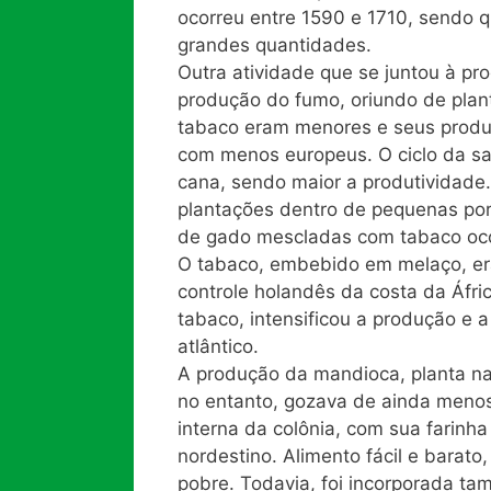
ocorreu entre 1590 e 1710, sendo q
grandes quantidades.
Outra atividade que se juntou à pr
produção do fumo, oriundo de plan
tabaco eram menores e seus prod
com menos europeus. O ciclo da sa
cana, sendo maior a produtividade
plantações dentro de pequenas po
de gado mescladas com tabaco oco
O tabaco, embebido em melaço, era
controle holandês da costa da Áfr
tabaco, intensificou a produção e 
atlântico.
A produção da mandioca, planta na
no entanto, gozava de ainda menos 
interna da colônia, com sua farinha 
nordestino. Alimento fácil e barat
pobre. Todavia, foi incorporada ta