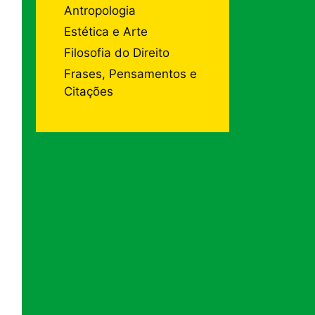
Antropologia
Estética e Arte
Filosofia do Direito
Frases, Pensamentos e
Citações