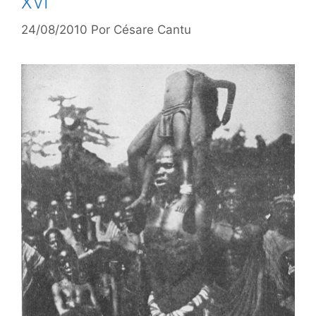
XVI
24/08/2010
Por
Césare Cantu