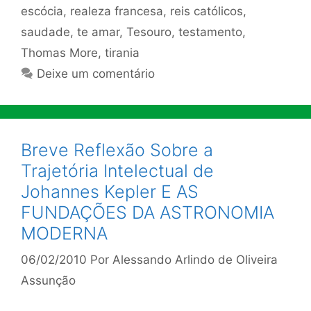
escócia
,
realeza francesa
,
reis católicos
,
saudade
,
te amar
,
Tesouro
,
testamento
,
Thomas More
,
tirania
Deixe um comentário
Breve Reflexão Sobre a
Trajetória Intelectual de
Johannes Kepler E AS
FUNDAÇÕES DA ASTRONOMIA
MODERNA
06/02/2010
Por
Alessando Arlindo de Oliveira
Assunção