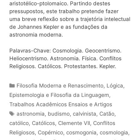
aristotélico-ptolomaico. Partindo destes
pressupostos, este trabalho pretende fazer
uma breve reflexão sobre a trajetória intelectual
de Johannes Kepler e as fundações da
astronomia moderna.
Palavras-Chave: Cosmologia. Geocentrismo.
Heliocentrismo. Astronomia. Física. Conflitos
Religiosos. Católicos. Protestantes. Kepler.
Categorias
Filosofia Moderna e Renascimento
,
Lógica,
Epistemologia e Filosofia da Linguagem
,
Trabalhos Acadêmicos Ensaios e Artigos
Tags
astronomia
,
budismo
,
calvinista
,
Catão
,
católico
,
Católicos
,
Clemente VII
,
Conflitos
Religiosos
,
Copérnico
,
cosmogonia
,
cosmologia
,