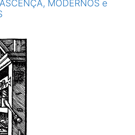
NASCENÇA, MODERNOS e
S