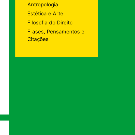
Antropologia
Estética e Arte
Filosofia do Direito
Frases, Pensamentos e
Citações