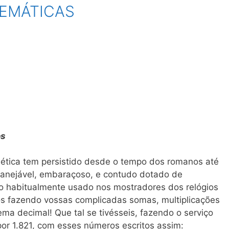
TEMÁTICAS
os
ética tem persistido desde o tempo dos romanos até
manejável, embaraçoso, e contudo dotado de
 o habitualmente usado nos mostradores dos relógios
os fazendo vossas complicadas somas, multiplicações
ema decimal! Que tal se tivésseis, fazendo o serviço
por 1.821, com esses números escritos assim: