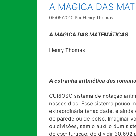
A MAGICA DAS MA
05/06/2010
Por
Henry Thomas
A MAGICA DAS MATEMÁTICAS
Henry Thomas
A
estranha aritmética dos roman
CURIOSO sistema de notação aritm
nossos dias. Esse sistema pouco 
extraordinária tenacidade, é ainda
de parede ou de bolso. Imaginai-v
ou divisões, sem o auxílio dum sist
de escrituração, de dividir 30.692 