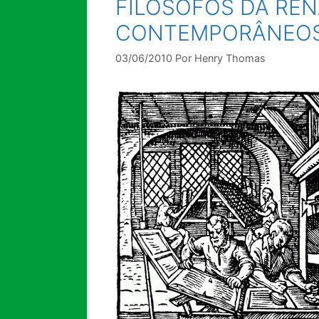
FILÓSOFOS DA RE
CONTEMPORÂNEO
03/06/2010
Por
Henry Thomas