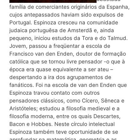
família de comerciantes originários da Espanha,
cujos antepassados haviam sido expulsos de
Portugal. Espinoza cresceu na comunidade
judaica portuguêsa de Amsterdã e, ainda
pequeno, iniciou estudos da Tora e do Talmud.
Jovem, passou a freqüentar a escola de
Francisco van den Enden, doutor de formação
católica que se tornou livre pensador -o que à
época era quase equivalente a ser ateu –
despertando a ira dos agrupamentos de
fanáticos. Foi na escola de van den Enden que
Espinoza travou contato com outros
pensadores clássicos, como Cícero, Sêneca e
Aristóteles; estudou a filosofia medieval e a
filosofia moderna, entre os quais Descartes,
Bacon e Hobbes. Neste círculo intelectual
Espinoza também teve oportunidade de se
aprofundar na matemática, geometria e as