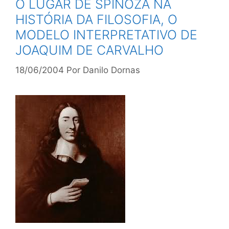
O LUGAR DE SPINOZA NA
HISTÓRIA DA FILOSOFIA, O
MODELO INTERPRETATIVO DE
JOAQUIM DE CARVALHO
18/06/2004
Por
Danilo Dornas