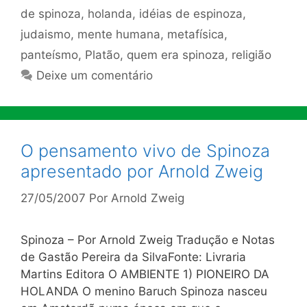
de spinoza
,
holanda
,
idéias de espinoza
,
judaismo
,
mente humana
,
metafísica
,
panteísmo
,
Platão
,
quem era spinoza
,
religião
Deixe um comentário
O pensamento vivo de Spinoza
apresentado por Arnold Zweig
27/05/2007
Por
Arnold Zweig
Spinoza – Por Arnold Zweig Tradução e Notas
de Gastão Pereira da SilvaFonte: Livraria
Martins Editora O AMBIENTE 1) PIONEIRO DA
HOLANDA O menino Baruch Spinoza nasceu