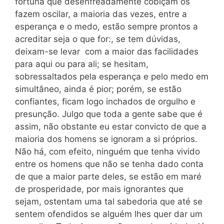
fortuna que desenfreadamente cobiçam os
fazem oscilar, a maioria das vezes, entre a
esperança e o medo, estão sempre prontos a
acreditar seja o que for:, se tem dúvidas,
deixam-se levar com a maior das facilidades
para aqui ou para ali; se hesitam,
sobressaltados pela esperança e pelo medo em
simultâneo, ainda é pior; porém, se estão
confiantes, ficam logo inchados de orgulho e
presunção. Julgo que toda a gente sabe que é
assim, não obstante eu estar convicto de que a
maioria dos homens se ignoram a si próprios.
Não há, com efeito, ninguém que tenha vivido
entre os homens que não se tenha dado conta
de que a maior parte deles, se estão em maré
de prosperidade, por mais ignorantes que
sejam, ostentam uma tal sabedoria que até se
sentem ofendidos se alguém lhes quer dar um