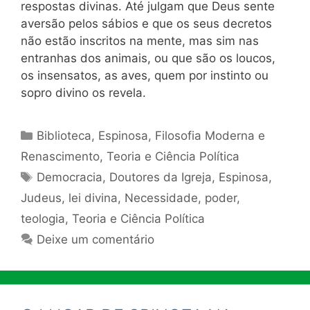
respostas divinas. Até julgam que Deus sente
aversão pelos sábios e que os seus decretos
não estão inscritos na mente, mas sim nas
entranhas dos animais, ou que são os loucos,
os insensatos, as aves, quem por instinto ou
sopro divino os revela.
Categorias
Biblioteca
,
Espinosa
,
Filosofia Moderna e
Renascimento
,
Teoria e Ciência Política
Tags
Democracia
,
Doutores da Igreja
,
Espinosa
,
Judeus
,
lei divina
,
Necessidade
,
poder
,
teologia
,
Teoria e Ciência Política
Deixe um comentário