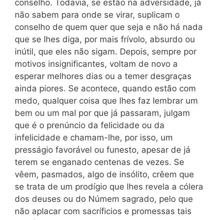
conselho. Todavia, se estão na adversidade, já
não sabem para onde se virar, suplicam o
conselho de quem quer que seja e não há nada
que se lhes diga, por mais frívolo, absurdo ou
inútil, que eles não sigam. Depois, sempre por
motivos insignificantes, voltam de novo a
esperar melhores dias ou a temer desgraças
ainda piores. Se acontece, quando estão com
medo, qualquer coisa que lhes faz lembrar um
bem ou um mal por que já passaram, julgam
que é o prenúncio da felicidade ou da
infelicidade e chamam-lhe, por isso, um
presságio favorável ou funesto, apesar de já
terem se enganado centenas de vezes. Se
vêem, pasmados, algo de insólito, crêem que
se trata de um prodígio que lhes revela a cólera
dos deuses ou do Númem sagrado, pelo que
não aplacar com sacríficios e promessas tais