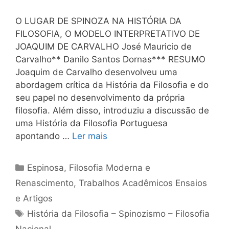
O LUGAR DE SPINOZA NA HISTÓRIA DA
FILOSOFIA, O MODELO INTERPRETATIVO DE
JOAQUIM DE CARVALHO José Mauricio de
Carvalho** Danilo Santos Dornas*** RESUMO
Joaquim de Carvalho desenvolveu uma
abordagem crítica da História da Filosofia e do
seu papel no desenvolvimento da própria
filosofia. Além disso, introduziu a discussão de
uma História da Filosofia Portuguesa
apontando …
Ler mais
Categorias
Espinosa
,
Filosofia Moderna e
Renascimento
,
Trabalhos Acadêmicos Ensaios
e Artigos
Tags
História da Filosofia – Spinozismo – Filosofia
Nacional