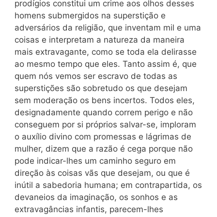
prodígios constitui um crime aos olhos desses
homens submergidos na superstição e
adversários da religião, que inventam mil e uma
coisas e interpretam a natureza da maneira
mais extravagante, como se toda ela delirasse
ao mesmo tempo que eles. Tanto assim é, que
quem nós vemos ser escravo de todas as
superstições são sobretudo os que desejam
sem moderação os bens incertos. Todos eles,
designadamente quando correm perigo e não
conseguem por si próprios salvar-se, imploram
o auxílio divino com promessas e lágrimas de
mulher, dizem que a razão é cega porque não
pode indicar-lhes um caminho seguro em
direção às coisas vãs que desejam, ou que é
inútil a sabedoria humana; em contrapartida, os
devaneios da imaginação, os sonhos e as
extravagâncias infantis, parecem-lhes