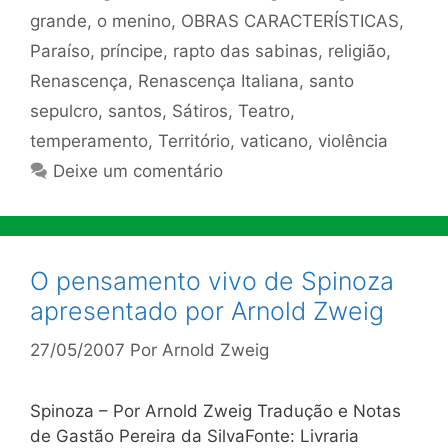
grande
,
o menino
,
OBRAS CARACTERÍSTICAS
,
Paraíso
,
príncipe
,
rapto das sabinas
,
religião
,
Renascença
,
Renascença Italiana
,
santo
sepulcro
,
santos
,
Sátiros
,
Teatro
,
temperamento
,
Território
,
vaticano
,
violência
Deixe um comentário
O pensamento vivo de Spinoza
apresentado por Arnold Zweig
27/05/2007
Por
Arnold Zweig
Spinoza – Por Arnold Zweig Tradução e Notas
de Gastão Pereira da SilvaFonte: Livraria