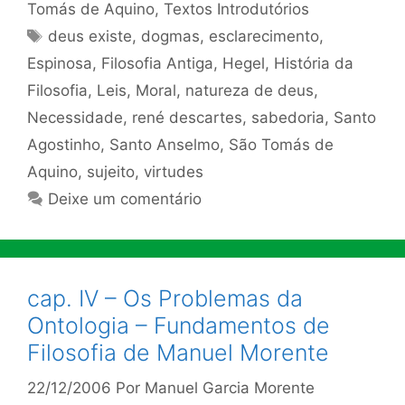
Tomás de Aquino
,
Textos Introdutórios
Tags
deus existe
,
dogmas
,
esclarecimento
,
Espinosa
,
Filosofia Antiga
,
Hegel
,
História da
Filosofia
,
Leis
,
Moral
,
natureza de deus
,
Necessidade
,
rené descartes
,
sabedoria
,
Santo
Agostinho
,
Santo Anselmo
,
São Tomás de
Aquino
,
sujeito
,
virtudes
Deixe um comentário
cap. IV – Os Problemas da
Ontologia – Fundamentos de
Filosofia de Manuel Morente
22/12/2006
Por
Manuel Garcia Morente