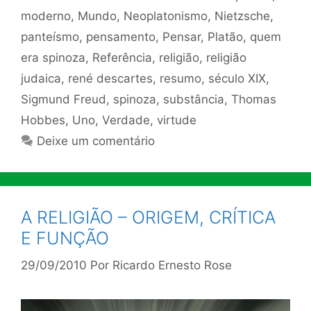
moderno
,
Mundo
,
Neoplatonismo
,
Nietzsche
,
panteísmo
,
pensamento
,
Pensar
,
Platão
,
quem
era spinoza
,
Referência
,
religião
,
religião
judaica
,
rené descartes
,
resumo
,
século XIX
,
Sigmund Freud
,
spinoza
,
substância
,
Thomas
Hobbes
,
Uno
,
Verdade
,
virtude
Deixe um comentário
A RELIGIÃO – ORIGEM, CRÍTICA
E FUNÇÃO
29/09/2010
Por
Ricardo Ernesto Rose