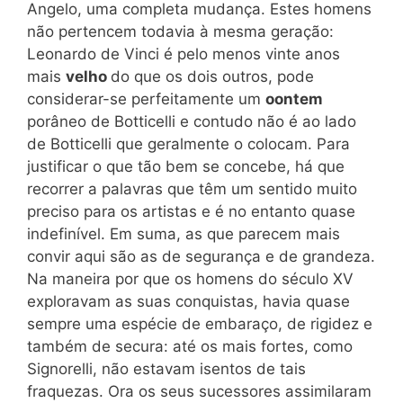
Angelo, uma completa mudança. Estes homens
não pertencem todavia à mesma geração:
Leonardo de Vinci é pelo menos vinte anos
mais
velho
do que os dois outros, pode
considerar-se perfeitamente um
oontem
porâneo de Botticelli e contudo não é ao lado
de Botticelli que geralmente o colocam. Para
justificar o que tão bem se concebe, há que
recorrer a palavras que têm um sentido muito
preciso para os artistas e é no entanto quase
indefinível. Em suma, as que parecem mais
convir aqui são as de segurança e de grandeza.
Na maneira por que os homens do século XV
exploravam as suas conquistas, havia quase
sempre uma espécie de embaraço, de rigidez e
também de secura: até os mais fortes, como
Signorelli, não estavam isentos de tais
fraquezas. Ora os seus sucessores assimilaram