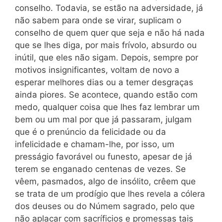
conselho. Todavia, se estão na adversidade, já
não sabem para onde se virar, suplicam o
conselho de quem quer que seja e não há nada
que se lhes diga, por mais frívolo, absurdo ou
inútil, que eles não sigam. Depois, sempre por
motivos insignificantes, voltam de novo a
esperar melhores dias ou a temer desgraças
ainda piores. Se acontece, quando estão com
medo, qualquer coisa que lhes faz lembrar um
bem ou um mal por que já passaram, julgam
que é o prenúncio da felicidade ou da
infelicidade e chamam-lhe, por isso, um
presságio favorável ou funesto, apesar de já
terem se enganado centenas de vezes. Se
vêem, pasmados, algo de insólito, crêem que
se trata de um prodígio que lhes revela a cólera
dos deuses ou do Númem sagrado, pelo que
não aplacar com sacríficios e promessas tais