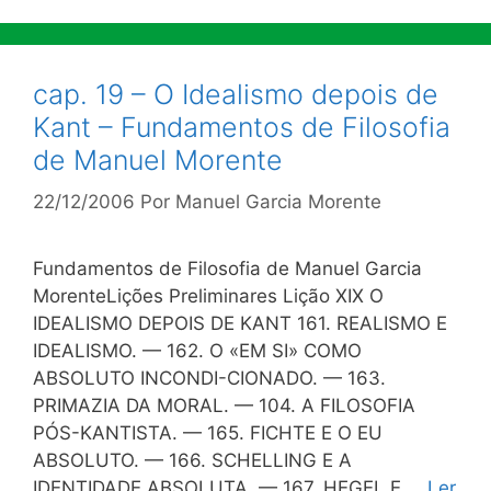
cap. 19 – O Idealismo depois de
Kant – Fundamentos de Filosofia
de Manuel Morente
22/12/2006
Por
Manuel Garcia Morente
Fundamentos de Filosofia de Manuel Garcia
MorenteLições Preliminares Lição XIX O
IDEALISMO DEPOIS DE KANT 161. REALISMO E
IDEALISMO. — 162. O «EM SI» COMO
ABSOLUTO INCONDI-CIONADO. — 163.
PRIMAZIA DA MORAL. — 104. A FILOSOFIA
PÓS-KANTISTA. — 165. FICHTE E O EU
ABSOLUTO. — 166. SCHELLING E A
IDENTIDADE ABSOLUTA. — 167. HEGEL E …
Ler