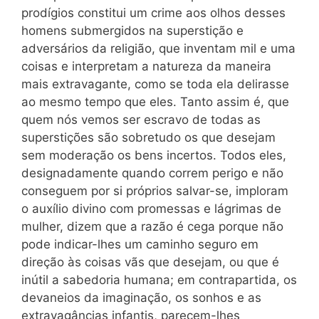
prodígios constitui um crime aos olhos desses
homens submergidos na superstição e
adversários da religião, que inventam mil e uma
coisas e interpretam a natureza da maneira
mais extravagante, como se toda ela delirasse
ao mesmo tempo que eles. Tanto assim é, que
quem nós vemos ser escravo de todas as
superstições são sobretudo os que desejam
sem moderação os bens incertos. Todos eles,
designadamente quando correm perigo e não
conseguem por si próprios salvar-se, imploram
o auxílio divino com promessas e lágrimas de
mulher, dizem que a razão é cega porque não
pode indicar-lhes um caminho seguro em
direção às coisas vãs que desejam, ou que é
inútil a sabedoria humana; em contrapartida, os
devaneios da imaginação, os sonhos e as
extravagâncias infantis, parecem-lhes