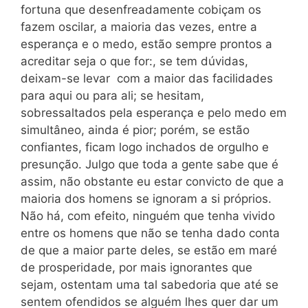
fortuna que desenfreadamente cobiçam os
fazem oscilar, a maioria das vezes, entre a
esperança e o medo, estão sempre prontos a
acreditar seja o que for:, se tem dúvidas,
deixam-se levar com a maior das facilidades
para aqui ou para ali; se hesitam,
sobressaltados pela esperança e pelo medo em
simultâneo, ainda é pior; porém, se estão
confiantes, ficam logo inchados de orgulho e
presunção. Julgo que toda a gente sabe que é
assim, não obstante eu estar convicto de que a
maioria dos homens se ignoram a si próprios.
Não há, com efeito, ninguém que tenha vivido
entre os homens que não se tenha dado conta
de que a maior parte deles, se estão em maré
de prosperidade, por mais ignorantes que
sejam, ostentam uma tal sabedoria que até se
sentem ofendidos se alguém lhes quer dar um