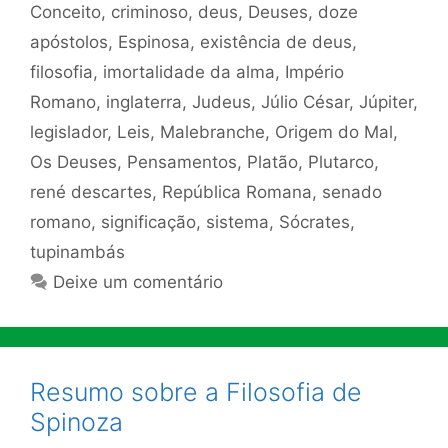
Conceito
,
criminoso
,
deus
,
Deuses
,
doze
apóstolos
,
Espinosa
,
existência de deus
,
filosofia
,
imortalidade da alma
,
Império
Romano
,
inglaterra
,
Judeus
,
Júlio César
,
Júpiter
,
legislador
,
Leis
,
Malebranche
,
Origem do Mal
,
Os Deuses
,
Pensamentos
,
Platão
,
Plutarco
,
rené descartes
,
República Romana
,
senado
romano
,
significação
,
sistema
,
Sócrates
,
tupinambás
Deixe um comentário
Resumo sobre a Filosofia de
Spinoza