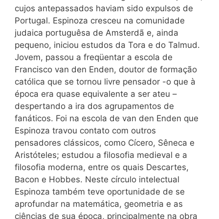
cujos antepassados haviam sido expulsos de
Portugal. Espinoza cresceu na comunidade
judaica portuguêsa de Amsterdã e, ainda
pequeno, iniciou estudos da Tora e do Talmud.
Jovem, passou a freqüentar a escola de
Francisco van den Enden, doutor de formação
católica que se tornou livre pensador -o que à
época era quase equivalente a ser ateu –
despertando a ira dos agrupamentos de
fanáticos. Foi na escola de van den Enden que
Espinoza travou contato com outros
pensadores clássicos, como Cícero, Sêneca e
Aristóteles; estudou a filosofia medieval e a
filosofia moderna, entre os quais Descartes,
Bacon e Hobbes. Neste círculo intelectual
Espinoza também teve oportunidade de se
aprofundar na matemática, geometria e as
ciências de sua época, principalmente na obra