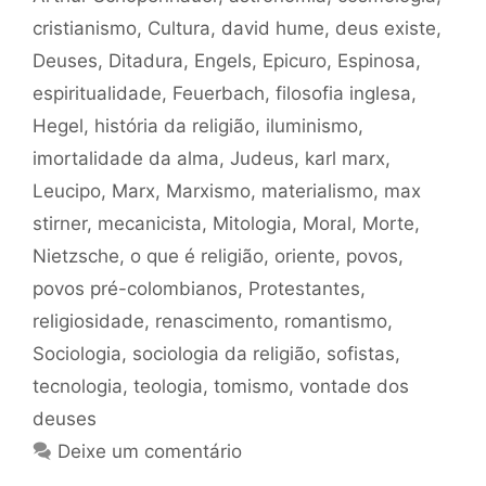
cristianismo
,
Cultura
,
david hume
,
deus existe
,
Deuses
,
Ditadura
,
Engels
,
Epicuro
,
Espinosa
,
espiritualidade
,
Feuerbach
,
filosofia inglesa
,
Hegel
,
história da religião
,
iluminismo
,
imortalidade da alma
,
Judeus
,
karl marx
,
Leucipo
,
Marx
,
Marxismo
,
materialismo
,
max
stirner
,
mecanicista
,
Mitologia
,
Moral
,
Morte
,
Nietzsche
,
o que é religião
,
oriente
,
povos
,
povos pré-colombianos
,
Protestantes
,
religiosidade
,
renascimento
,
romantismo
,
Sociologia
,
sociologia da religião
,
sofistas
,
tecnologia
,
teologia
,
tomismo
,
vontade dos
deuses
Deixe um comentário