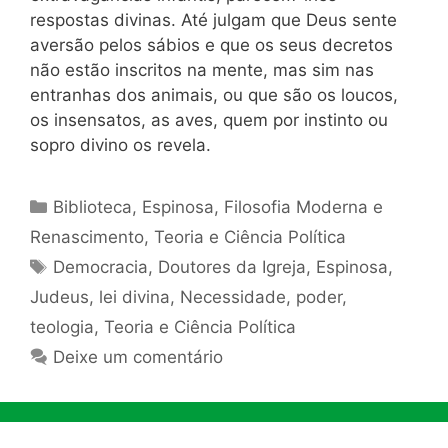
respostas divinas. Até julgam que Deus sente
aversão pelos sábios e que os seus decretos
não estão inscritos na mente, mas sim nas
entranhas dos animais, ou que são os loucos,
os insensatos, as aves, quem por instinto ou
sopro divino os revela.
Categorias
Biblioteca
,
Espinosa
,
Filosofia Moderna e
Renascimento
,
Teoria e Ciência Política
Tags
Democracia
,
Doutores da Igreja
,
Espinosa
,
Judeus
,
lei divina
,
Necessidade
,
poder
,
teologia
,
Teoria e Ciência Política
Deixe um comentário