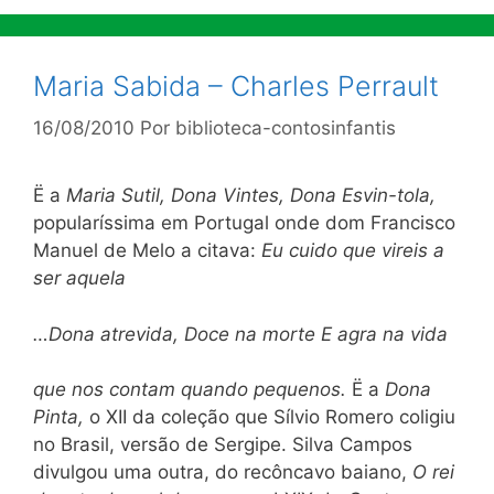
Maria Sabida – Charles Perrault
16/08/2010
Por
biblioteca-contosinfantis
Ë a
Maria Sutil, Dona Vintes, Dona Esvin-tola,
popularíssima em Portugal onde dom Francisco
Manuel de Melo a citava:
Eu cuido que vireis a
ser aquela
…Dona atrevida, Doce na morte E agra na vida
que nos contam quando pequenos.
Ë a
Dona
Pinta,
o XII da coleção que Sílvio Romero coligiu
no Brasil, versão de Sergipe. Silva Campos
divulgou uma outra, do recôncavo baiano,
O rei