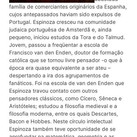
família de comerciantes originários da Espanha,
cujos antepassados haviam sido expulsos de
Portugal. Espinoza cresceu na comunidade
judaica portuguêsa de Amsterdã e, ainda
pequeno, iniciou estudos da Tora e do Talmud.
Jovem, passou a freqüentar a escola de
Francisco van den Enden, doutor de formação
católica que se tornou livre pensador -o que à
época era quase equivalente a ser ateu –
despertando a ira dos agrupamentos de
fanáticos. Foi na escola de van den Enden que
Espinoza travou contato com outros
pensadores clássicos, como Cícero, Sêneca e
Aristóteles; estudou a filosofia medieval e a
filosofia moderna, entre os quais Descartes,
Bacon e Hobbes. Neste círculo intelectual
Espinoza também teve oportunidade de se
aprofundar na matemática, geometria e as