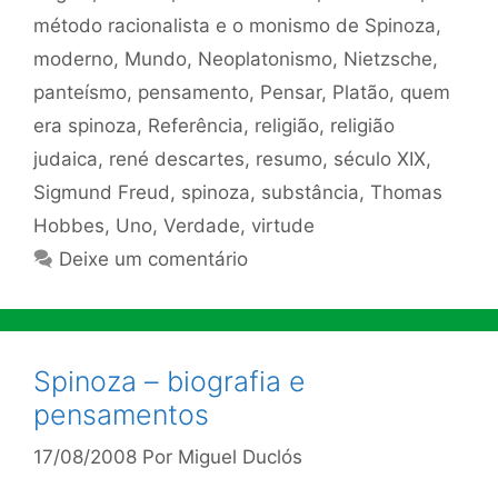
método racionalista e o monismo de Spinoza
,
moderno
,
Mundo
,
Neoplatonismo
,
Nietzsche
,
panteísmo
,
pensamento
,
Pensar
,
Platão
,
quem
era spinoza
,
Referência
,
religião
,
religião
judaica
,
rené descartes
,
resumo
,
século XIX
,
Sigmund Freud
,
spinoza
,
substância
,
Thomas
Hobbes
,
Uno
,
Verdade
,
virtude
Deixe um comentário
Spinoza – biografia e
pensamentos
17/08/2008
Por
Miguel Duclós