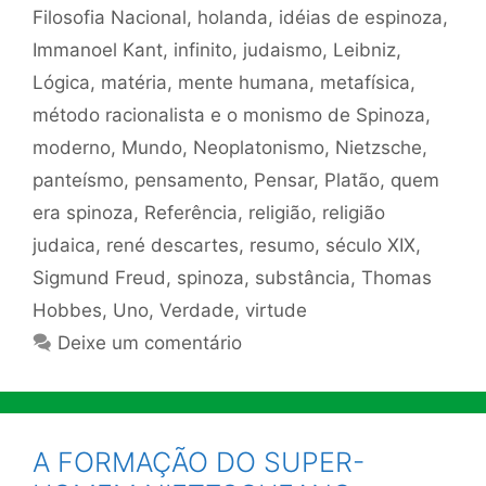
Filosofia Nacional
,
holanda
,
idéias de espinoza
,
Immanoel Kant
,
infinito
,
judaismo
,
Leibniz
,
Lógica
,
matéria
,
mente humana
,
metafísica
,
método racionalista e o monismo de Spinoza
,
moderno
,
Mundo
,
Neoplatonismo
,
Nietzsche
,
panteísmo
,
pensamento
,
Pensar
,
Platão
,
quem
era spinoza
,
Referência
,
religião
,
religião
judaica
,
rené descartes
,
resumo
,
século XIX
,
Sigmund Freud
,
spinoza
,
substância
,
Thomas
Hobbes
,
Uno
,
Verdade
,
virtude
Deixe um comentário
A FORMAÇÃO DO SUPER-