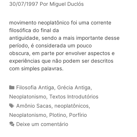
30/07/1997
Por
Miguel Duclós
movimento neoplatônico foi uma corrente
filosófica do final da
antiguidade, sendo a mais importante desse
período, é considerada um pouco
obscura, em parte por envolver aspectos e
experiências que não podem ser descritos
com simples palavras.
Categorias
Filosofia Antiga
,
Grécia Antiga
,
Neoplatonismo
,
Textos Introdutórios
Tags
Amônio Sacas
,
neoplatônicos
,
Neoplatonismo
,
Plotino
,
Porfírio
Deixe um comentário