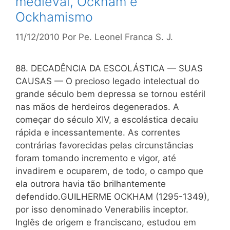
medieval, Ockham e
Ockhamismo
11/12/2010
Por
Pe. Leonel Franca S. J.
88. DECADÊNCIA DA ESCOLÁSTICA — SUAS
CAUSAS — O precioso legado intelectual do
grande século bem depressa se tornou estéril
nas mãos de herdeiros degenerados. A
começar do século XIV, a escolástica decaiu
rápida e incessantemente. As correntes
contrárias favorecidas pelas circunstâncias
foram tomando incremento e vigor, até
invadirem e ocuparem, de todo, o campo que
ela outrora havia tão brilhantemente
defendido.GUILHERME OCKHAM (1295-1349),
por isso denominado Venerabilis inceptor.
Inglês de origem e franciscano, estudou em