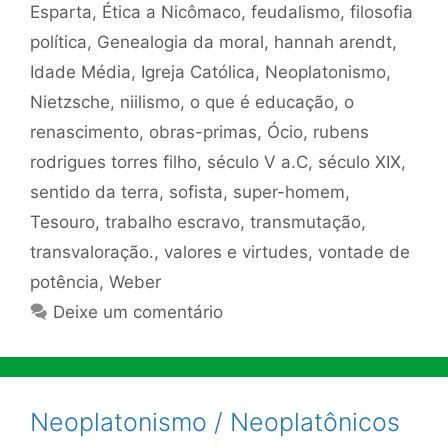
Esparta
,
Ética a Nicômaco
,
feudalismo
,
filosofia
política
,
Genealogia da moral
,
hannah arendt
,
Idade Média
,
Igreja Católica
,
Neoplatonismo
,
Nietzsche
,
niilismo
,
o que é educação
,
o
renascimento
,
obras-primas
,
Ócio
,
rubens
rodrigues torres filho
,
século V a.C
,
século XIX
,
sentido da terra
,
sofista
,
super-homem
,
Tesouro
,
trabalho escravo
,
transmutação
,
transvaloração.
,
valores e virtudes
,
vontade de
potência
,
Weber
Deixe um comentário
Neoplatonismo / Neoplatônicos