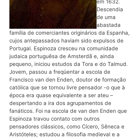
em 1632.
Descendia
de uma
abastada
família de comerciantes originários da Espanha,
cujos antepassados haviam sido expulsos de
Portugal. Espinoza cresceu na comunidade
judaica portuguêsa de Amsterdã e, ainda
pequeno, iniciou estudos da Tora e do Talmud.
Jovem, passou a freqüentar a escola de
Francisco van den Enden, doutor de formação
católica que se tornou livre pensador -o que à
época era quase equivalente a ser ateu –
despertando a ira dos agrupamentos de
fanáticos. Foi na escola de van den Enden que
Espinoza travou contato com outros
pensadores clássicos, como Cícero, Sêneca e
Aristóteles; estudou a filosofia medieval e a