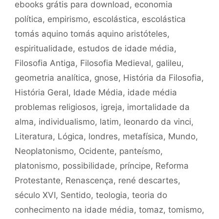
ebooks grátis para download
,
economia
política
,
empirismo
,
escolástica
,
escolástica
tomás aquino tomás aquino aristóteles
,
espiritualidade
,
estudos de idade média
,
Filosofia Antiga
,
Filosofia Medieval
,
galileu
,
geometria analítica
,
gnose
,
História da Filosofia
,
História Geral
,
Idade Média
,
idade média
problemas religiosos
,
igreja
,
imortalidade da
alma
,
individualismo
,
latim
,
leonardo da vinci
,
Literatura
,
Lógica
,
londres
,
metafísica
,
Mundo
,
Neoplatonismo
,
Ocidente
,
panteísmo
,
platonismo
,
possibilidade
,
príncipe
,
Reforma
Protestante
,
Renascença
,
rené descartes
,
século XVI
,
Sentido
,
teologia
,
teoria do
conhecimento na idade média
,
tomaz
,
tomismo
,