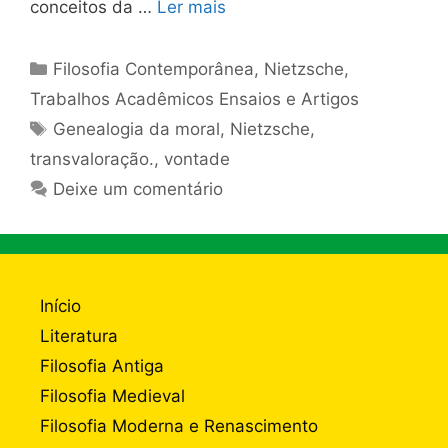
conceitos da …
Ler mais
Categorias
Filosofia Contemporânea
,
Nietzsche
,
Trabalhos Acadêmicos Ensaios e Artigos
Tags
Genealogia da moral
,
Nietzsche
,
transvaloração.
,
vontade
Deixe um comentário
Início
Literatura
Filosofia Antiga
Filosofia Medieval
Filosofia Moderna e Renascimento