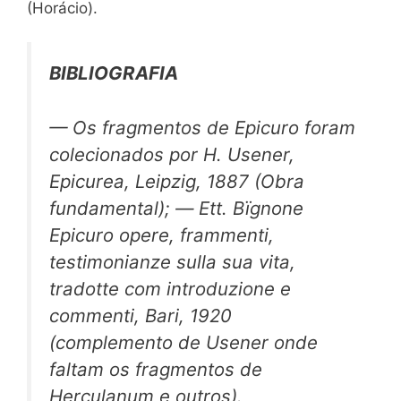
(Horácio).
BIBLIOGRAFIA
— Os fragmentos de Epicuro foram
colecionados por H. Usener,
Epicurea,
Leipzig, 1887 (Obra
fundamental); — Εtt.
Bïgnone
Epicuro opere, frammenti,
testimonianze sulla
sua vita,
tradotte com introduzione e
commenti, Bari, 1920
(complemento de Usener onde
faltam os fragmentos de
Herculanum e outros).