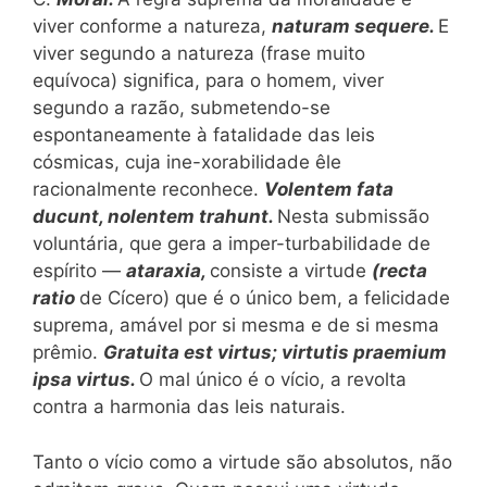
viver conforme a natureza,
naturam sequere.
Ε
viver segundo a natureza (frase muito
equívoca) significa, para o homem, viver
segundo a razão, submetendo-se
espontaneamente à fatalidade das leis
cósmicas, cuja ine-xorabilidade êle
racionalmente reconhece.
Volentem fata
ducunt, nolentem trahunt.
Nesta submissão
voluntária, que gera a imper-turbabilidade de
espírito —
ataraxia,
consiste a virtude
(recta
ratio
de Cícero) que é o único bem, a felicidade
suprema, amável por si mesma e de si mesma
prêmio.
Gratuita est virtus; virtutis praemium
ipsa virtus.
O mal único é o vício, a revolta
contra a harmonia das leis naturais.
Tanto o vício como a virtude são absolutos, não