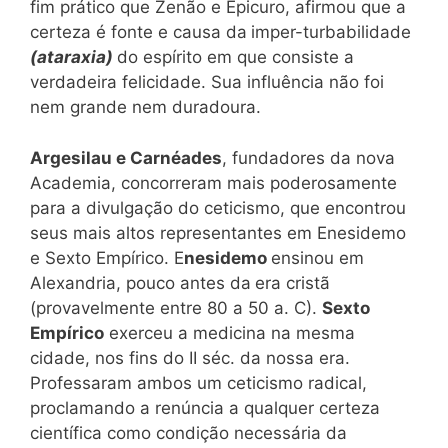
fim prático que Zenão e Epicuro, afirmou que a
certeza é fonte e causa da
imper-turbabilidade
(ataraxia)
do espírito em que consiste a
verdadeira felicidade. Sua influência não foi
nem grande nem duradoura.
Argesilau e Carnéades
, fundadores da nova
Academia, concorreram mais poderosamente
para a divulgação do ceticismo, que encontrou
seus mais altos representantes em Enesidemo
e Sexto Empírico. E
nesidemo
ensinou em
Alexandria, pouco antes da
era cristã
(provavelmente entre 80 a 50 a. C).
Sexto
Empírico
exerceu a medicina na mesma
cidade, nos fins do II séc. da nossa era.
Professaram ambos um ceticismo radical,
proclamando a renúncia a qualquer certeza
científica como condição necessária da