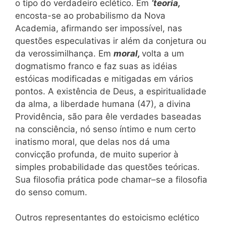
o tipo do verdadeiro eclético. Em
‘teoria,
encosta-se ao probabilismo da Nova
Academia, afirmando ser impossível, nas
questões especulativas ir além da conjetura ou
da verossimilhança. Em
moral,
volta a um
dogmatismo franco e faz suas as idéias
estóicas modificadas e mitigadas em vários
pontos. A existência de Deus, a espiritualidade
da alma, a liberdade humana (47), a divina
Providência, são para êle verdades baseadas
na consciência, nó senso íntimo e num certo
inatismo moral, que delas nos dá uma
convicção profunda, de muito superior à
simples probabilidade das questões teóricas.
Sua filosofia prática pode chamar–se a filosofia
do senso comum.
Outros representantes do estoicismo eclético