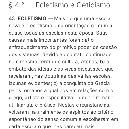
§ 4.° — Ecletismo e Ceticismo
43.
ECLETISMO
— Mais do que uma escola
nova é o ecletismo uma orientação comum a
quase todas as escolas nesta época. Suas
causas mais importantes foram:
a)
o
enfraquecimento do primitivo poder de coesão
dos sistemas, devido ao contato continuado
num mesmo centro de cultura, Atenas; b) o
embate das idéias e as vivas discussões que
revelaram, nas doutrinas das várias escolas,
lacunas evidentes; c) a conquista da Grécia
pelos romanos a qual pôs em relações com o
grego, artista e especulativo, o gênio romano,
uti-litarista e prático. Nestas circunstâncias,
voltaram naturalmente os espíritos ao critério
espontâneo do senso comum e escolheram em
cada escola o que lhes pareceu mais