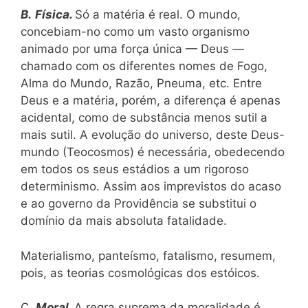
B.
Física.
Só a matéria é real. O mundo,
concebiam-no como um vasto organismo
animado por uma força única — Deus —
chamado com os diferentes nomes de Fogo,
Alma do Mundo, Razão, Pneuma, etc. Entre
Deus e a matéria, porém, a diferença é apenas
acidental, como de substância menos sutil a
mais sutil. A evolução do universo, deste Deus-
mundo (Teocosmos) é necessária, obedecendo
em todos os seus estádios a um rigoroso
determinismo. Assim aos imprevistos do acaso
e ao governo da Providência se substitui o
domínio da mais absoluta fatalidade.
Materialismo, panteísmo, fatalismo, resumem,
pois, as teorias cosmológicas dos estóicos.
C.
Moral.
A regra suprema da moralidade é