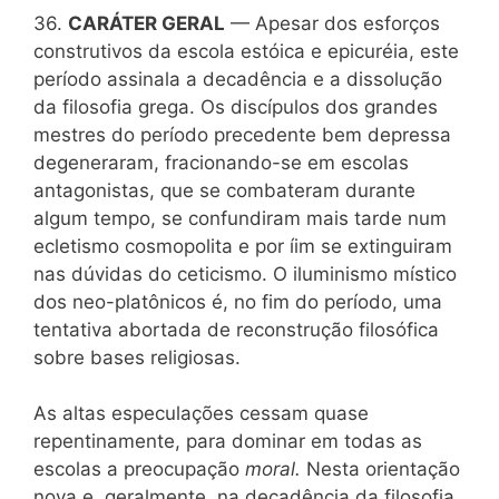
36.
CARÁTER GERAL
— Apesar dos esforços
construtivos da escola estóica e epicuréia, este
período assinala a decadência e a dissolução
da filosofia grega. Os discípulos dos grandes
mestres do período precedente bem depressa
degeneraram, fracionando-se em escolas
antagonistas, que se combateram durante
algum tempo, se confundiram mais tarde num
ecletismo cosmopolita e por íim se extinguiram
nas dúvidas do ceticismo. O iluminismo místico
dos neo-platônicos é, no fim do período, uma
tentativa abortada de reconstrução filosófica
sobre bases religiosas.
As altas especulações cessam quase
repentinamente, para dominar em todas as
escolas a preocupação
moral.
Nesta orientação
nova e, geralmente, na decadência da filosofia