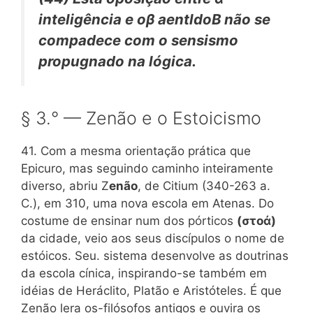
inteligência e οβ aentldoB não se
compadece com o sensismo
propugnado na lógica.
§ 3.° — Zenão e o Estoicismo
41. Com a mesma orientação prática que
Epicuro, mas seguindo caminho inteiramente
diverso, abriu Z
enão
, de Citium (340-263 a.
C.), em 310, uma nova escola em Atenas. Do
costume de ensinar num dos pórticos
(στοά)
da cidade, veio aos seus discípulos o nome de
estóicos. Seu. sistema desenvolve as doutrinas
da escola cínica, inspirando-se também em
idéias de Heráclito, Platão e Aristóteles. É que
Zenão lera os-filósofos antigos e ouvira os