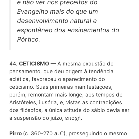
e não ver nos preceitos do
Evangelho mais do que um
desenvolvimento natural e
espontâneo dos ensinamentos do
Pórtico.
44.
CETICISMO
— A mesma exaustão do
pensamento, que deu origem à tendência
eclética, favoreceu o aparecimento do
ceticismo. Suas primeiras manifestações,
porém, remontam mais longe, aos tempos de
Aristóteles, ilusória, e, vistas as contradições
dos filósofos, a única atitude do sábio devia ser
a suspensão do juízo, εποχή.
Pirro
(c. 360-270
a.
C), prosseguindo o mesmo