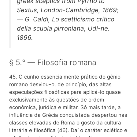
greek sceptics from Pyrrho to
Sextus,
London-Cambridge, 1869;
— G. Caldi,
Lo scetticismo critico
delia scuola pirroniana,
Udi-ne.
1896.
§ 5.° — Filosofia romana
45. O cunho essencialmente prático do gênio
romano desviou–o, de princípio, das altas
especulações filosóficas para aplicá-lo quase
exclusivamente às questões de ordem
econômica, jurídica e militar. Só mais tarde, a
influência da Grécia conquistada despertou nas
classes elevadas de Roma o gosto da cultura
literária e filosófica (46). Daí o caráter eclético e