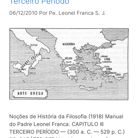
Terceiro Período
06/12/2010
Por
Pe. Leonel Franca S. J.
Noções de História da Filosofia (1918) Manual
do Padre Leonel Franca. CAPITULO III
TERCEIRO PERÍODO — (300 a. C. — 529 p. C.)