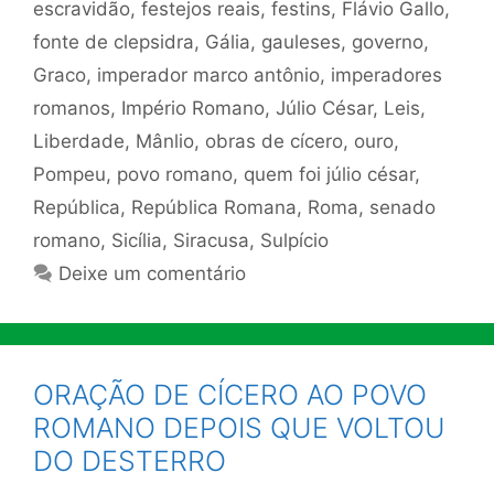
escravidão
,
festejos reais
,
festins
,
Flávio Gallo
,
fonte de clepsidra
,
Gália
,
gauleses
,
governo
,
Graco
,
imperador marco antônio
,
imperadores
romanos
,
Império Romano
,
Júlio César
,
Leis
,
Liberdade
,
Mânlio
,
obras de cícero
,
ouro
,
Pompeu
,
povo romano
,
quem foi júlio césar
,
República
,
República Romana
,
Roma
,
senado
romano
,
Sicília
,
Siracusa
,
Sulpício
Deixe um comentário
ORAÇÃO DE CÍCERO AO POVO
ROMANO DEPOIS QUE VOLTOU
DO DESTERRO