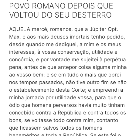
POVO ROMANO DEPOIS QUE
VOLTOU DO SEU DESTERRO
AQUELA mercê, romanos, que a Júpiter Opt.
Max. e aos mais deuses imortais tenho pedido,
desde quando me dediquei, a mim e os meus
interesses, à vossa conservação, utilidade e
concórdia, e por vontade me sujeitei à perpétua
pena, antes de que antepor coisa alguma minha
ao vosso bem; e se em tudo o mais que obrei
nos tempos passados, não tive outro fim se não
o estabelecimento desta Corte; e empreendi a
minha jornada por utilidade vossa, para que o
ódio que homens perversos havia muito tinham
concebido contra a República e contra todos os
bons, se voltasse todo contra mim, contanto
que ficassem salvos todos os homens
beneméritos e toda a República. Se este foi o