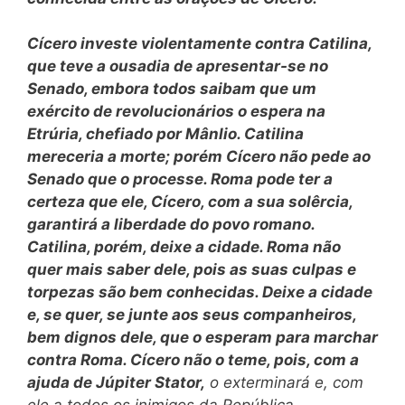
Cícero investe violentamente contra Catilina,
que teve a ousadia de apresentar-se no
Senado, embora todos saibam que um
exército de revolucionários o espera na
Etrúria, chefiado por Mânlio. Catilina
mereceria a morte; porém Cícero não pede ao
Senado que o processe. Roma pode ter a
certeza que ele, Cícero, com a sua solêrcia,
garantirá a liberdade do povo romano.
Catilina, porém, deixe a cidade. Roma não
quer mais saber dele, pois as suas culpas e
torpezas são bem conhecidas. Deixe a cidade
e, se quer, se junte aos seus companheiros,
bem dignos dele, que o esperam para marchar
contra Roma. Cícero não o teme, pois, com a
ajuda de Júpiter Stator,
o exterminará e, com