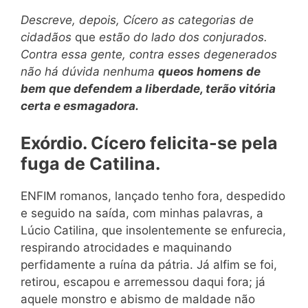
Descreve, depois, Cícero as categorias de
cidadãos
que
estão do lado dos conjurados.
Contra essa gente, contra esses degenerados
não há dúvida nenhuma
que
os homens de
bem que defendem a liberdade, terão vitória
certa e esmagadora.
Exórdio. Cícero felicita-se pela
fuga de Catilina.
ENFIM romanos, lançado tenho fora, despedido
e seguido na saída, com minhas palavras, a
Lúcio Catilina, que insolentemente se enfurecia,
respirando atrocidades e maquinando
perfidamente a ruína da pátria. Já alfim se foi,
retirou, escapou e arremessou daqui fora; já
aquele monstro e abismo de maldade não