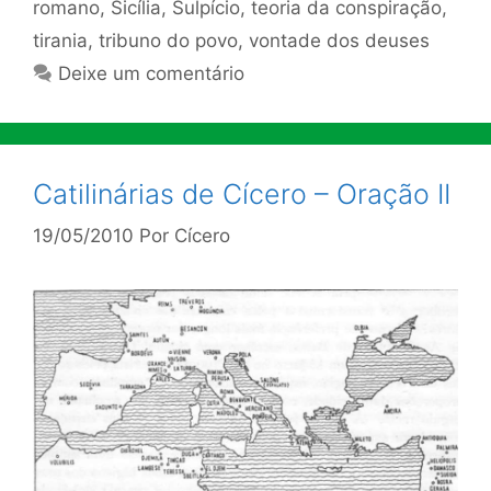
romano
,
Sicília
,
Sulpício
,
teoria da conspiração
,
tirania
,
tribuno do povo
,
vontade dos deuses
Deixe um comentário
Catilinárias de Cícero – Oração II
19/05/2010
Por
Cícero