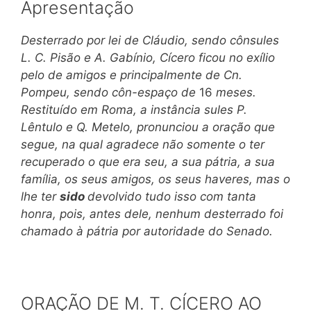
Apresentação
Desterrado por lei de Cláudio, sendo cônsules
L. C. Pisão e A. Gabínio, Cícero ficou no exílio
pelo de amigos e principalmente de Cn.
Pompeu, sendo côn-espaço de
16
meses.
Restituído em Roma, a instância
sules P.
Lêntulo e Q. Metelo, pronunciou a oração que
segue, na qual agradece não somente o ter
recuperado o que era seu, a sua pátria, a sua
família, os seus amigos, os seus haveres, mas o
lhe ter
sido
devolvido tudo isso com tanta
honra, pois, antes dele, nenhum desterrado foi
chamado à pátria por autoridade do Senado.
ORAÇÃO DE M. T. CÍCERO AO