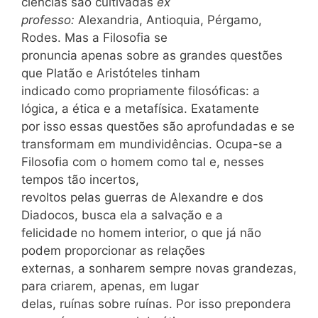
ciências são cultivadas
ex
professo:
Alexandria, Antioquia, Pérgamo,
Rodes. Mas a Filosofia se
pronuncia apenas sobre as grandes questões
que Platão e Aristóteles tinham
indicado como propriamente filosóficas: a
lógica, a ética e a metafísica. Exatamente
por isso essas questões são aprofundadas e se
transformam em mundividências. Ocupa-se a
Filosofia com o homem como tal e, nesses
tempos tão incertos,
revoltos pelas guerras de Alexandre e dos
Diadocos, busca ela a salvação e a
felicidade no homem interior, o que já não
podem proporcionar as relações
externas, a sonharem sempre novas grandezas,
para criarem, apenas, em lugar
delas, ruínas sobre ruínas. Por isso prepondera