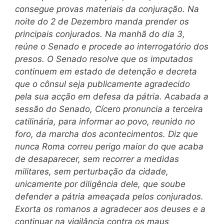
consegue provas materiais da conjuração. Na
noite do 2 de Dezembro manda prender os
principais conjurados. Na manhã do dia 3,
reúne o Senado e procede ao interrogatório dos
presos. O Senado resolve que os imputados
continuem em estado de detenção e decreta
que o cônsul seja publicamente agradecido
pela sua acção em defesa da pátria. Acabada a
sessão do Senado, Cícero pronuncia a terceira
catilinária, para informar ao povo, reunido no
foro,
da marcha dos acontecimentos. Diz que
nunca Roma correu perigo maior do que acaba
de desaparecer, sem recorrer a medidas
militares, sem perturbação da cidade,
unicamente por diligência dele, que soube
defender a pátria ameaçada pelos conjurados.
Exorta os romanos a agra
decer aos deuses e a
continuar na vigilância contra os maus