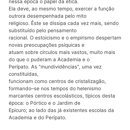
nessa época o papel da ética.
Ela deve, ao mesmo tempo, exercer a função
outrora desempenhada pelo mito
religioso. Êste se dissipa cada vez mais, sendo
substituído pelo pensamento
racional. O estoicismo e o empirismo despertam
novas preocupações psíquicas e
atuam sobre círculos mais vastos, muito mais
do que o puderam a Academia e o
Perípato. As "mundividências", uma vez
constituídas,
funcionam como centros de cristalizagão,
formando–se nos tempos do helenismo
marcantes centros escolásticos, típicos desta
época: o Pórtico e o Jardim de
Epicuro; ao lado das já existentes escolas da
Academia e do Perípato.