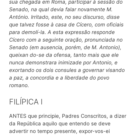
sua chegada em Roma, participar à sessão do
Senado, na qual devia falar novamente M.
António. Irritado, este, no seu discurso, disse
que talvez fosse à casa de Cícero, com oficiais
para demolí-la. A esta expressão responde
Cícero com a seguinte oração, pronunciada no
Sena
do (em ausencia, porém, de M. Antonio),
queixan do-se da ofensa, tanto mais que ele
nunca demonstrara inimizade por Antonio, e
exortando os dois consules a governar visando
a paz, a concordia e a liberdade do povo
romano.
FILÍPICA I
ANTES que principie, Padres Conscritos, a dizer
da República aquilo que entendo se deve
advertir no tempo presente, expor-vos-ei