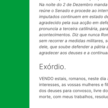
Na noite do 2 de Dezembro manda p
reúne o Senado e procede ao inter
imputados continuem em estado de
agradecido pela sua acção em defe
pronuncia a terceira catilinária, pa
acontecimentos. Diz que nunca Rom
sem recorrer a medidas militares, 
dele, que soube defender a pátria
agra
decer aos deuses e a continuar
Exórdio.
VENDO estais, romanos, neste dia a
interesses, as vossas mulheres e fi
dos deuses para convosco, livre do
morte, com meus trabalhos, resoluç