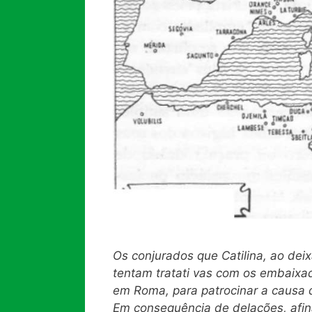
Os conjurados que Catilina, ao dei
tentam tratati vas com os embaixa
em Roma, para patrocinar a causa 
Em consequência de delações, afina