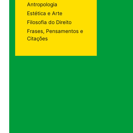
Antropologia
Estética e Arte
Filosofia do Direito
Frases, Pensamentos e
Citações