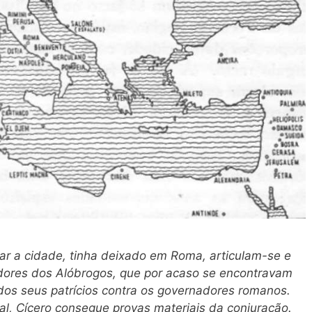
xar a cidade, tinha deixado em Roma, articulam-se e
dores dos Alóbrogos, que por acaso se encontravam
dos seus patrícios contra os governadores romanos.
l, Cícero consegue provas materiais da conjuração.