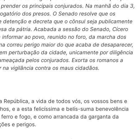
render os principais conjurados. Na manhã do dia 3,
rogatório dos presos. O Senado resolve que os
 detenção e decreta que o cônsul seja publicamente
sa da pátria. Acabada a sessão do Senado, Cícero
ra informar ao povo, reunido no
foro,
da marcha dos
a correu perigo maior do que acaba de desaparecer,
sem perturbação da cidade, unicamente por diligência
 ameaçada pelos conjurados. Exorta os romanos a
 na vigilância contra os maus cidadãos.
 República, a vida de todos vós, os vossos bens e
lhos, e a esta felicíssima e belís-suma benevolência
 ferro e fogo, e como arrancada da garganta da
ões e perigos.