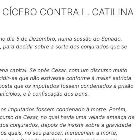
. CÍCERO CONTRA L. CATILINA
da no dia 5 de Dezembro, numa sessão do Senado,
 para decidir sobre a sorte dos conjurados que se
ena capital. Se opôs Cesar, com um discurso muito
cidir-se que não estivesse conforme à mais* estricta
oposta que os imputados fossem condenados à prisão
nicípios, e à confiscação dos bens.
 os imputados fossem condenado à morte. Porém,
curso de César, no qual havia uma velada ameaça de
dos conjurados, depois de insistir sobre a gravidade
, os quais, no seu parecer, mereceriam a morte,