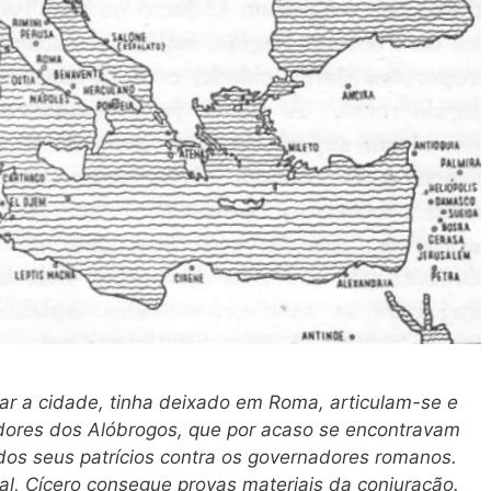
xar a cidade, tinha deixado em Roma, articulam-se e
dores dos Alóbrogos, que por acaso se encontravam
dos seus patrícios contra os governadores romanos.
l, Cícero consegue provas materiais da conjuração.