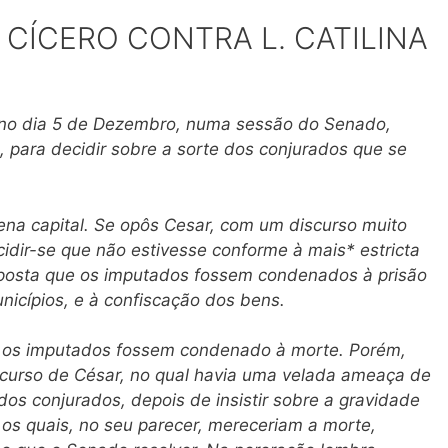
. CÍCERO CONTRA L. CATILINA
da no dia 5 de Dezembro, numa sessão do Senado,
 para decidir sobre a sorte dos conjurados que se
ena capital. Se opôs Cesar, com um discurso muito
cidir-se que não estivesse conforme à mais* estricta
oposta que os imputados fossem condenados à prisão
nicípios, e à confiscação dos bens.
 os imputados fossem condenado à morte. Porém,
curso de César, no qual havia uma velada ameaça de
dos conjurados, depois de insistir sobre a gravidade
, os quais, no seu parecer, mereceriam a morte,