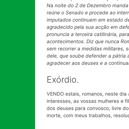
Na noite do 2 de Dezembro manda p
reúne o Senado e procede ao inter
imputados continuem em estado de
agradecido pela sua acção em defe
pronuncia a terceira catilinária, pa
acontecimentos. Diz que nunca Rom
sem recorrer a medidas militares, 
dele, que soube defender a pátria
agra
decer aos deuses e a continuar
Exórdio.
VENDO estais, romanos, neste dia a
interesses, as vossas mulheres e fi
dos deuses para convosco, livre do
morte, com meus trabalhos, resoluç