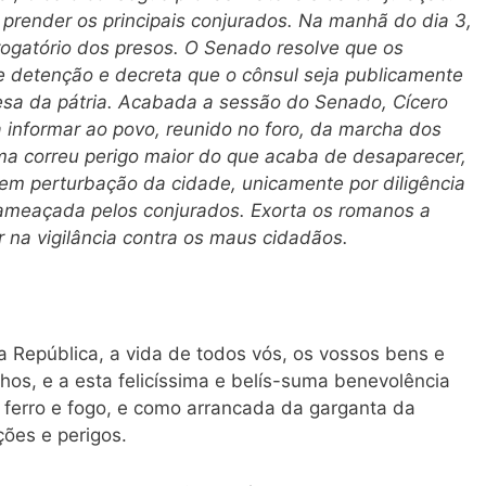
render os principais conjurados. Na manhã do dia 3,
rogatório dos presos. O Senado resolve que os
 detenção e decreta que o cônsul seja publicamente
sa da pátria. Acabada a sessão do Senado, Cícero
ra informar ao povo, reunido no
foro,
da marcha dos
a correu perigo maior do que acaba de desaparecer,
sem perturbação da cidade, unicamente por diligência
 ameaçada pelos conjurados. Exorta os romanos a
 na vigilância contra os maus cidadãos.
 República, a vida de todos vós, os vossos bens e
lhos, e a esta felicíssima e belís-suma benevolência
 ferro e fogo, e como arrancada da garganta da
ões e perigos.