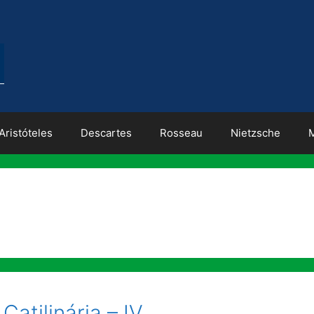
Aristóteles
Descartes
Rosseau
Nietzsche
atilinária – IV