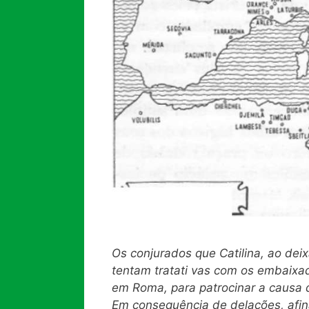
Os conjurados que Catilina, ao dei
tentam tratati vas com os embaixa
em Roma, para patrocinar a causa 
Em consequência de delações, afina