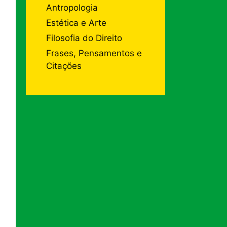
Antropologia
Estética e Arte
Filosofia do Direito
Frases, Pensamentos e
Citações