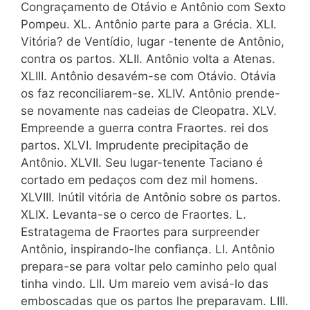
Congraçamento de Otávio e Antônio com Sexto
Pompeu. XL. Antônio parte para a Grécia. XLI.
Vitória? de Ventídio, lugar -tenente de Antônio,
contra os partos. XLII. Antônio volta a Atenas.
XLIII. Antônio desavém-se com Otávio. Otávia
os faz reconciliarem-se. XLIV. Antônio prende-
se novamente nas cadeias de Cleopatra. XLV.
Empreende a guerra contra Fraortes. rei dos
partos. XLVI. Imprudente precipitação de
Antônio. XLVII. Seu lugar-tenente Taciano é
cortado em pedaços com dez mil homens.
XLVIII. Inútil vitória de Antônio sobre os partos.
XLIX. Levanta-se o cerco de Fraortes. L.
Estratagema de Fraortes para surpreender
Antônio, inspirando-lhe confiança. LI. Antônio
prepara-se para voltar pelo caminho pelo qual
tinha vindo. LII. Um mareio vem avisá-lo das
emboscadas que os partos lhe preparavam. LIII.