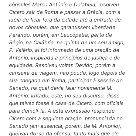
cônsules Marco António e Dolabela, resolveu
Cícero sair de Roma e passar à Grécia, com a
idéia de ficar fora da cidade até à entrada de
novos cônsules, que garantissem liberdade.
Parando, porém, em Leucópetra, perto de
Régio, na Calábria, na quinta de um seu amigo,
P. Valério, aí foi informado de uma oração de
António, inspirada a princípios de justiça e de
equidade. Resolveu voltar. Devido, porém à
canseira da viagem, não poude, logo depois de
sua chegada em Roma, participar à sessão do
Senado, na qual devia falar novamente M.
António. Irritado, este, no seu discurso, disse
que talvez fosse à casa de Cícero, com oficiais
para demolí-la. A esta expressão responde
Cícero com a seguinte oração, pronunciada no
Sena
do (em ausencia, porém, de M. Antonio),
queixan do-se da ofensa, tanto mais que ele