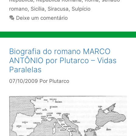
romano
,
Sicília
,
Siracusa
,
Sulpício
Deixe um comentário
Biografia do romano MARCO
ANTÔNIO por Plutarco – Vidas
Paralelas
07/10/2009
Por
Plutarco