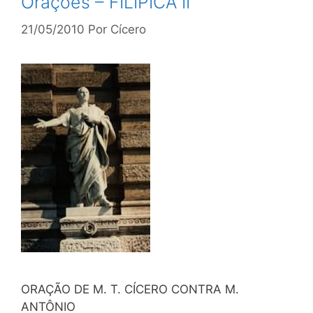
Orações – FILÍPICA II
21/05/2010
Por
Cícero
ORAÇÃO DE M. T. CÍCERO CONTRA M.
ANTÔNIO