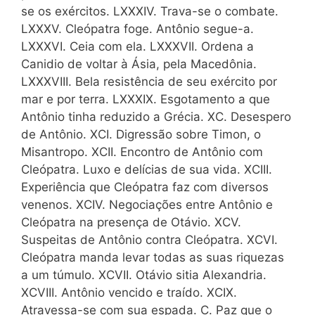
se os exércitos. LXXXIV. Trava-se o combate.
LXXXV. Cleópatra foge. Antônio segue-a.
LXXXVI. Ceia com ela. LXXXVII. Ordena a
Canidio de voltar à Ásia, pela Macedônia.
LXXXVIII. Bela resistência de seu exército por
mar e por terra. LXXXIX. Esgotamento a que
Antônio tinha reduzido a Grécia. XC. Desespero
de Antônio. XCI. Digressão sobre Timon, o
Misantropo. XCII. Encontro de Antônio com
Cleópatra. Luxo e delícias de sua vida. XCIII.
Experiência que Cleópatra faz com diversos
venenos. XCIV. Negociações entre Antônio e
Cleópatra na presença de Otávio. XCV.
Suspeitas de Antônio contra Cleópatra. XCVI.
Cleópatra manda levar todas as suas riquezas
a um túmulo. XCVII. Otávio sitia Alexandria.
XCVIII. Antônio vencido e traído. XCIX.
Atravessa-se com sua espada. C. Paz que o