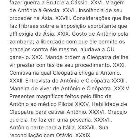
fazer guerra a Bruto e a Cássio. XXVI. Viagem
de Antônio à Grécia. XXVII. Insolència de seu
proceder na Ásia. XXVIII. Considera­ções que lhe
faz Hibreas sobre a imposição exorbitante que
dlfl exigia da Ásia. XXIX. Gosto de Antônio pela
zombaria; a liberdade com que êle permite os
gracejos contra êle mesmo, ajudava a OU
gana-Io. XXX. Manda ordem a Cleópatra de lhe
vir prestar con tas de seu procedimento. XXXI.
Comitiva na qual Cleópatra chega a Antônio.
XXXII. Entrevista de Antônio e Cleópatra XXXIII.
Maneira de viver de Antônio e Cleópatra. XXXIV
Presentes magníficos feitos pelo filho de
Antônio ao médico Pilotai XXXV. Habilidade de
Cleopatra para cativar Antônio. XXXVI. Gracejo
que ela lhe faz em uma pescaria. XXXVII.
Antônio parte para a Itália. XXXVIII. Sua
reconciliação com Otávio. XXXIX.