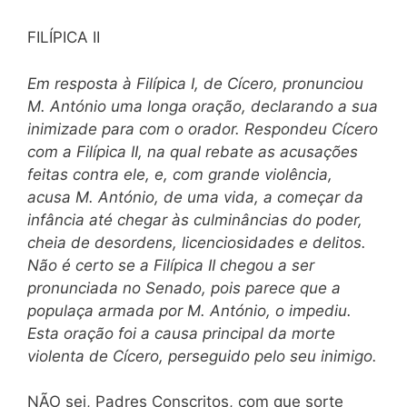
FILÍPICA II
Em resposta à Filípica I, de Cícero, pronunciou
M. António uma longa oração, declarando a sua
inimizade para com o orador. Respondeu Cícero
com a Filípica II, na qual rebate as acusações
feitas contra ele, e, com grande violência,
acusa M. António, de uma vida, a começar da
infância até chegar às culminâncias do poder,
cheia de desordens, licenciosidades e delitos.
Não é certo se a Filípica II chegou a ser
pronunciada no Senado, pois parece que a
populaça armada por M. António, o impediu.
Esta oração foi a causa principal da morte
violenta de Cícero, perseguido pelo seu inimigo.
NÃO sei, Padres Conscritos, com que sorte