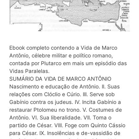
Ebook completo contendo a Vida de Marco
Antônio, célebre militar e político romano,
contada por Plutarco em mais um episódio das
Vidas Paralelas.
SUMÁRIO DA VIDA DE MARCO ANTÔNIO
Nascimento e educação de Antônio. II. Suas
relações com Clóclio e Cúrio. III. Serve sob
Gabínio contra os judeus. IV. Incita Gabínio a
restaurar Ptolomeu no trono. V. Costumes de
Antônio. VI. Sua liberalidade. VII. Toma o
partido de César. VIII. Foge com Quinto Cássio
para César. IX. Insolências e de-vassidão de