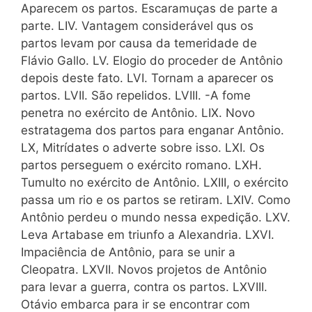
Aparecem os partos. Escaramuças de parte a
parte. LIV. Vantagem considerável qus os
partos levam por causa da temeridade de
Flávio Gallo. LV. Elogio do proceder de Antônio
depois deste fato. LVI. Tornam a aparecer os
partos. LVII. São repelidos. LVIII. -A fome
penetra no exército de Antônio. LIX. Novo
estratagema dos partos para enganar Antônio.
LX, Mitrídates o adverte sobre isso. LXI. Os
partos perseguem o exército romano. LXH.
Tumulto no exército de Antônio. LXIII, o exército
passa um rio e os partos se retiram. LXIV. Como
Antônio perdeu o mundo nessa expedição. LXV.
Leva Artabase em triunfo a Alexandria. LXVI.
Impaciência de Antônio, para se unir a
Cleopatra. LXVII. Novos projetos de Antônio
para levar a guerra, contra os partos. LXVIII.
Otávio embarca para ir se encontrar com