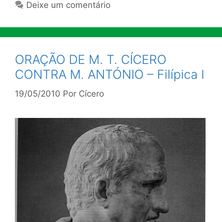
Deixe um comentário
ORAÇÃO DE M. T. CÍCERO
CONTRA M. ANTÓNIO – Filípica I
19/05/2010
Por
Cícero