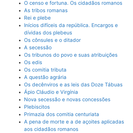
O censo e fortuna. Os cidadãos romanos
As tribos romanas
Rei e plebe
Inícios difíceis da república. Encargos e
dívidas dos plebeus
Os cônsules e o ditador
A secessão
Os tribunos do povo e suas atribuições
Os edis
Os comitia tributa
A questão agrária
Os decênviros e as leis das Doze Tábuas
Ápio Cláudio e Virgínia
Nova secessão e novas concessões
Plebiscitos
Primazia dos comitia centuriata
A pena de morte e a de açoites aplicadas
aos cidadãos romanos