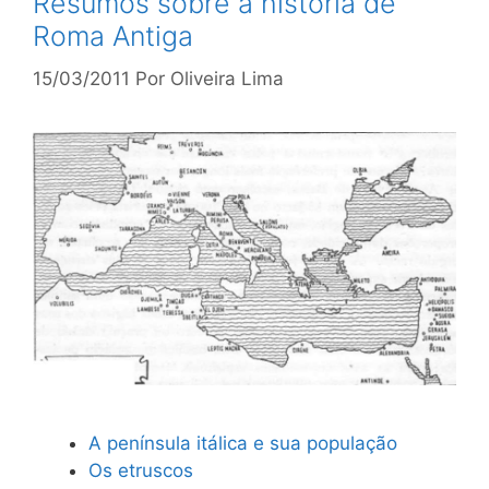
Resumos sobre a história de
Roma Antiga
15/03/2011
Por
Oliveira Lima
A península itálica e sua população
Os etruscos