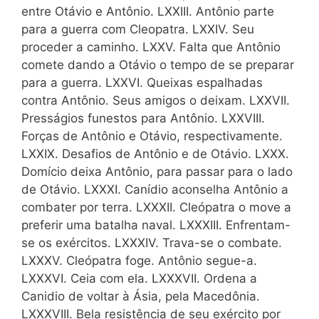
entre Otávio e Antônio. LXXIII. Antônio parte
para a guerra com Cleopatra. LXXIV. Seu
proceder a caminho. LXXV. Falta que Antônio
comete dando a Otávio o tempo de se preparar
para a guerra. LXXVI. Queixas espalhadas
contra Antônio. Seus amigos o deixam. LXXVII.
Presságios funestos para Antônio. LXXVIII.
Forças de Antônio e Otávio, respectivamente.
LXXIX. Desafios de Antônio e de Otávio. LXXX.
Domício deixa Antônio, para passar para o lado
de Otávio. LXXXI. Canídio aconselha Antônio a
combater por terra. LXXXII. Cleópatra o move a
preferir uma batalha naval. LXXXIII. Enfrentam-
se os exércitos. LXXXIV. Trava-se o combate.
LXXXV. Cleópatra foge. Antônio segue-a.
LXXXVI. Ceia com ela. LXXXVII. Ordena a
Canidio de voltar à Ásia, pela Macedônia.
LXXXVIII. Bela resistência de seu exército por