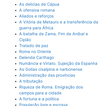
As delicias de Cápua
A ofensiva romana
Aliados e reforços
A Vitória de Metauro e a transferência da
guerra para África
A batalha de Zama. Fim de Aníbal e
Cipião
Tratado de paz
Roma no Oriente
Delenda Carthago
Numância e Viriato. Sujeição da Espanha
As Golias cisalpina e narbonense
Administração das províncias
A tributação
Riqueza de Roma. Emigração dos
campos para a cidade
A fortuna e a política
População livre e escrava