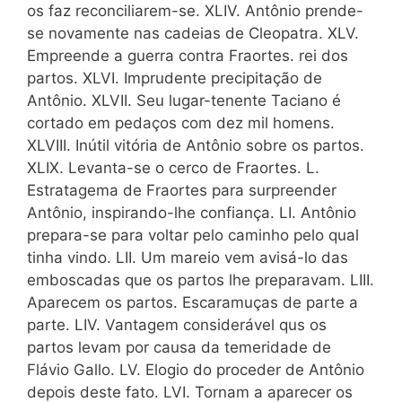
os faz reconciliarem-se. XLIV. Antônio prende-
se novamente nas cadeias de Cleopatra. XLV.
Empreende a guerra contra Fraortes. rei dos
partos. XLVI. Imprudente precipitação de
Antônio. XLVII. Seu lugar-tenente Taciano é
cortado em pedaços com dez mil homens.
XLVIII. Inútil vitória de Antônio sobre os partos.
XLIX. Levanta-se o cerco de Fraortes. L.
Estratagema de Fraortes para surpreender
Antônio, inspirando-lhe confiança. LI. Antônio
prepara-se para voltar pelo caminho pelo qual
tinha vindo. LII. Um mareio vem avisá-lo das
emboscadas que os partos lhe preparavam. LIII.
Aparecem os partos. Escaramuças de parte a
parte. LIV. Vantagem considerável qus os
partos levam por causa da temeridade de
Flávio Gallo. LV. Elogio do proceder de Antônio
depois deste fato. LVI. Tornam a aparecer os