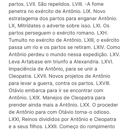
partos. LVII. São repelidos. LVIII. -A fome
penetra no exército de Antônio. LIX. Novo
estratagema dos partos para enganar Antônio.
LX, Mitrídates o adverte sobre isso. LXI. Os
partos perseguem o exército romano. LXH.
Tumulto no exército de Antônio. LXIII, o exército
passa um rio e os partos se retiram. LXIV. Como
Antônio perdeu o mundo nessa expedição. LXV.
Leva Artabase em triunfo a Alexandria. LXVI.
Impaciência de Antônio, para se unir a
Cleopatra. LXVII. Novos projetos de Antônio
para levar a guerra, contra os partos. LXVIII.
Otávio embarca para ir se encontrar com
Antônio. LXIX. Manejos de Cleopatra para
prender ainda mais a Antônio. LXX. O proceder
de Antônio para com Otávio torna-o odioso.
LXXI, Reinos divididos por Antônio e Cleopatra
e a seus filhos. LXXII. Começo do rompimento