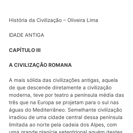
História da Civilização – Oliveira Lima
IDADE ANTIGA
CAPÍTULO III
A CIVILIZAÇÃO ROMANA
A mais sólida das civilizações antigas, aquela
de que descende diretamente a civilização
moderna, teve por teatro a península média das
três que na Europa se projetam para o sul nas
águas do Mediterrâneo. Semelhante civilização
irradiou de uma cidade central dessa península
limitada ao norte pela cadeia dos Alpes, com
uma grande planície setentrional aquém destes