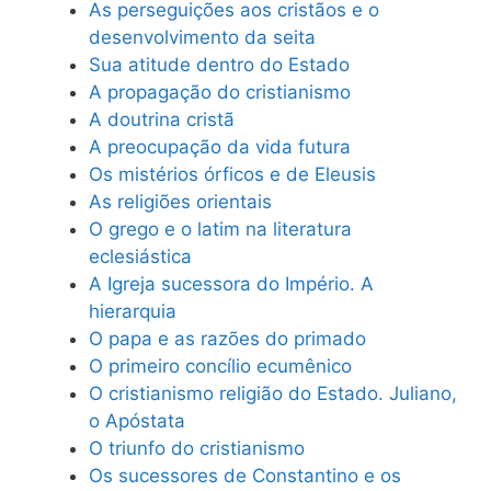
As perseguições aos cristãos e o
desenvolvimento da seita
Sua atitude dentro do Estado
A propagação do cristianismo
A doutrina cristã
A preocupação da vida futura
Os mistérios órficos e de Eleusis
As religiões orientais
O grego e o latim na literatura
eclesiástica
A Igreja sucessora do Império. A
hierarquia
O papa e as razões do primado
O primeiro concílio ecumênico
O cristianismo religião do Estado. Juliano,
o Apóstata
O triunfo do cristianismo
Os sucessores de Constantino e os