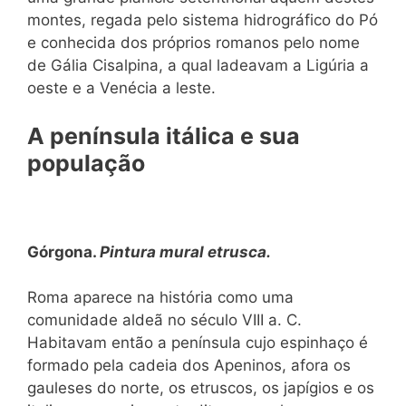
montes, regada pelo sistema hidrográfico do Pó
e conhecida dos próprios romanos pelo nome
de Gália Cisalpina, a qual ladeavam a Ligúria a
oeste e a Venécia a leste.
A península itálica e sua
população
Górgona.
Pintura mural etrusca.
Roma aparece na história como uma
comunidade aldeã no século VIII a. C.
Habitavam então a península cujo espinhaço é
formado pela cadeia dos Apeninos, afora os
gauleses do norte, os etruscos, os japígios e os