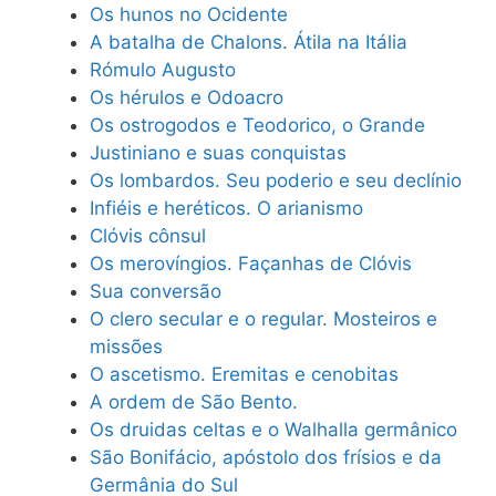
Os hunos no Ocidente
A batalha de Chalons. Átila na Itália
Rómulo Augusto
Os hérulos e Odoacro
Os ostrogodos e Teodorico, o Grande
Justiniano e suas conquistas
Os lombardos. Seu poderio e seu declínio
Infiéis e heréticos. O arianismo
Clóvis cônsul
Os merovíngios. Façanhas de Clóvis
Sua conversão
O clero secular e o regular. Mosteiros e
missões
O ascetismo. Eremitas e cenobitas
A ordem de São Bento.
Os druidas celtas e o Walhalla germânico
São Bonifácio, apóstolo dos frísios e da
Germânia do Sul