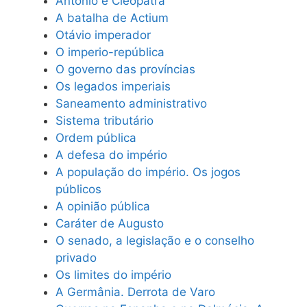
Antônio e Cleópatra
A batalha de Actium
Otávio imperador
O imperio-república
O governo das províncias
Os legados imperiais
Saneamento administrativo
Sistema tributário
Ordem pública
A defesa do império
A população do império. Os jogos
públicos
A opinião pública
Caráter de Augusto
O senado, a legislação e o conselho
privado
Os limites do império
A Germânia. Derrota de Varo