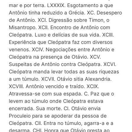
mar e por terra. LXXXIX. Esgotamento a que
Antônio tinha reduzido a Grécia. XC. Desespero
de Antônio. XCI. Digressão sobre Timon, o
Misantropo. XCII. Encontro de Antônio com
Cleópatra. Luxo e delícias de sua vida. XCIII.
Experiência que Cleópatra faz com diversos
venenos. XCIV. Negociações entre Antônio e
Cleópatra na presença de Otávio. XCV.
Suspeitas de Antônio contra Cleópatra. XCVI.
Cleópatra manda levar todas as suas riquezas
a um túmulo. XCVII. Otávio sitia Alexandria.
XCVIII. Antônio vencido e traído. XCIX.
Atravessa-se com sua espada. C. Paz que o
levem ao túmulo onde Cleópatra estava
encerrada. Sua morte. Cl. Otávio envia
Proculeio para se apoderar da pessoa de
Cleópatra. CII. Entra no túmulo, agarra-a e a
desarma. CHI. Honra que Otávio presta ao