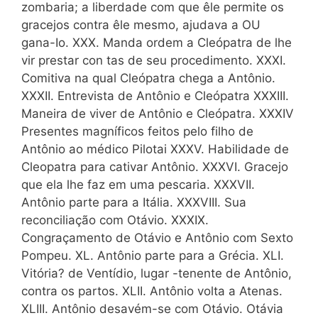
zombaria; a liberdade com que êle permite os
gracejos contra êle mesmo, ajudava a OU
gana-Io. XXX. Manda ordem a Cleópatra de lhe
vir prestar con tas de seu procedimento. XXXI.
Comitiva na qual Cleópatra chega a Antônio.
XXXII. Entrevista de Antônio e Cleópatra XXXIII.
Maneira de viver de Antônio e Cleópatra. XXXIV
Presentes magníficos feitos pelo filho de
Antônio ao médico Pilotai XXXV. Habilidade de
Cleopatra para cativar Antônio. XXXVI. Gracejo
que ela lhe faz em uma pescaria. XXXVII.
Antônio parte para a Itália. XXXVIII. Sua
reconciliação com Otávio. XXXIX.
Congraçamento de Otávio e Antônio com Sexto
Pompeu. XL. Antônio parte para a Grécia. XLI.
Vitória? de Ventídio, lugar -tenente de Antônio,
contra os partos. XLII. Antônio volta a Atenas.
XLIII. Antônio desavém-se com Otávio. Otávia