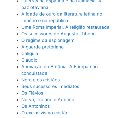
Guerras na Espanha e na Dalmácia. A
paz otaviana
A idade de ouro da literatura latina no
império e na república
Uma Roma Imperial. A religião restaurada
Os sucessores de Augusto. Tibério
O regime da espionagem
A guarda pretoriana
Calígula
Cláudio
Anexação da Britânia. A Europa não
conquistada
Nero e os cristãos
Seus sucessores imediatos
Os Flávios
Nervo, Trajano e Adriano
Os Antoninos
O exclusivismo cristão