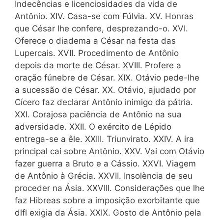
Indecências e licenciosidades da vida de
Antônio. XIV. Casa-se com Fúlvia. XV. Honras
que César lhe confere, desprezando-o. XVI.
Oferece o diadema a César na festa das
Lupercais. XVII. Procedimento de Antônio
depois da morte de César. XVIII. Profere a
oração fú­nebre de César. XIX. Otávio pede-lhe
a sucessão de César. XX. Otávio, ajudado por
Cícero faz declarar Antônio inimigo da pátria.
XXI. Corajosa paciência de Antônio na sua
adversidade. XXII. O exército de Lépido
entrega-se a êle. XXIII. Triunvirato. XXIV. A ira
principal cai sobre Antônio. XXV. Vai com Otávio
fazer guerra a Bruto e a Cássio. XXVI. Viagem
de Antônio à Grécia. XXVII. Insolència de seu
proceder na Ásia. XXVIII. Considera­ções que lhe
faz Hibreas sobre a imposição exorbitante que
dlfl exigia da Ásia. XXIX. Gosto de Antônio pela