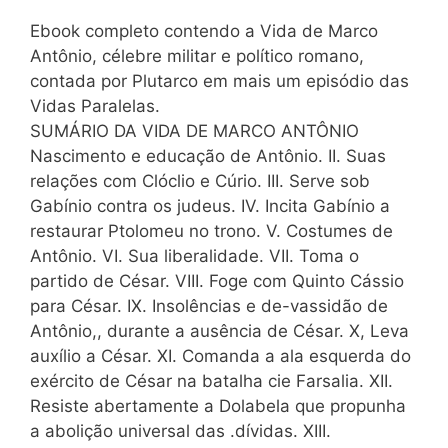
Ebook completo contendo a Vida de Marco
Antônio, célebre militar e político romano,
contada por Plutarco em mais um episódio das
Vidas Paralelas.
SUMÁRIO DA VIDA DE MARCO ANTÔNIO
Nascimento e educação de Antônio. II. Suas
relações com Clóclio e Cúrio. III. Serve sob
Gabínio contra os judeus. IV. Incita Gabínio a
restaurar Ptolomeu no trono. V. Costumes de
Antônio. VI. Sua liberalidade. VII. Toma o
partido de César. VIII. Foge com Quinto Cássio
para César. IX. Insolências e de-vassidão de
Antônio,, durante a ausência de César. X, Leva
auxílio a César. XI. Comanda a ala esquerda do
exército de César na batalha cie Farsalia. XII.
Resiste abertamente a Dolabela que propunha
a abolição universal das .dívidas. XIII.