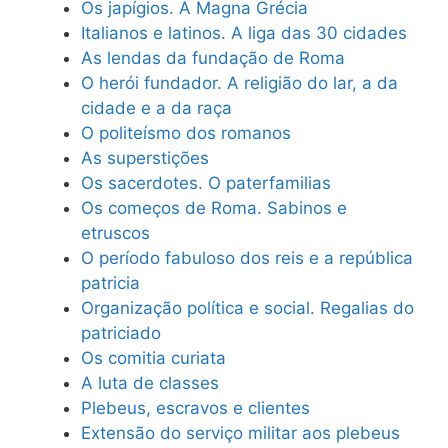
Os japígios. A Magna Grécia
Italianos e latinos. A liga das 30 cidades
As lendas da fundação de Roma
O herói fundador. A religião do lar, a da
cidade e a da raça
O politeísmo dos romanos
As superstições
Os sacerdotes. O paterfamilias
Os começos de Roma. Sabinos e
etruscos
O período fabuloso dos reis e a república
patricia
Organização política e social. Regalias do
patriciado
Os comitia curiata
A luta de classes
Plebeus, escravos e clientes
Extensão do serviço militar aos plebeus