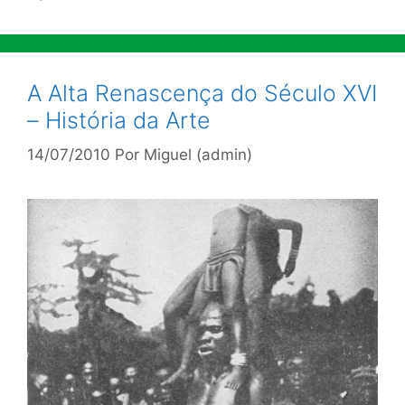
A Alta Renascença do Século XVI
– História da Arte
14/07/2010
Por
Miguel (admin)