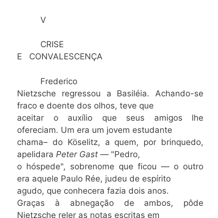
V
CRISE
E CONVALESCENÇA
Frederico
Nietzsche regressou a Basiléia. Achando-se
fraco e doente dos olhos, teve que
aceitar o auxílio que seus amigos lhe
ofereciam. Um era um jovem estudante
chama– do Köselitz, a quem, por brinquedo,
apelidara
Peter Gast —
"Pedro,
o hóspede", sobrenome que ficou — o outro
era aquele Paulo Rée, judeu de espírito
agudo, que conhecera fazia dois anos.
Graças à abnegação de ambos, pôde
Nietzsche reler as notas escritas em