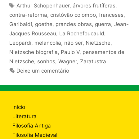
Tags
Arthur Schopenhauer
,
árvores frutíferas
,
contra-reforma
,
cristóvão colombo
,
franceses
,
Garibaldi
,
goethe
,
grandes obras
,
guerra
,
Jean-
Jacques Rousseau
,
La Rochefoucauld
,
Leopardi
,
melancolia
,
não ser
,
Nietzsche
,
Nietzsche biografia
,
Paulo V
,
pensamentos de
Nietzsche
,
sonhos
,
Wagner
,
Zaratustra
Deixe um comentário
Início
Literatura
Filosofia Antiga
Filosofia Medieval