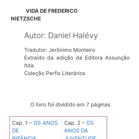
VIDA DE FREDERICO
NIETZSCHE
Autor: Daniel Halévy
Tradutor: Jerônimo Monteiro
Extraído da edição da Editora Assunção
ltda.
Coleção Perfis Literários
O livro foi dividido em 7 páginas
Cap. 1 –
OS ANOS
Cap. 2 –
OS
DE
ANOS DA
INFÂNCIA
JUVENTUDE