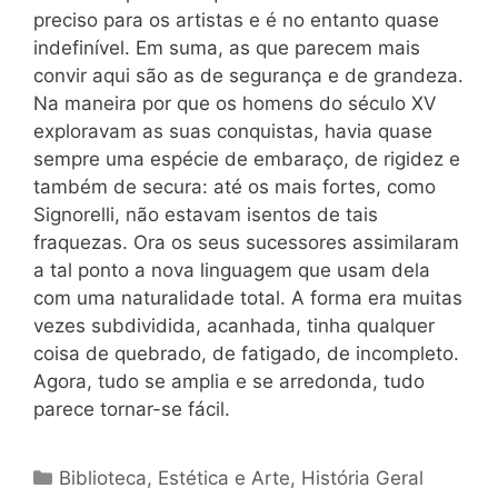
preciso para os artistas e é no entanto quase
indefinível. Em suma, as que parecem mais
convir aqui são as de segurança e de grandeza.
Na maneira por que os homens do século XV
exploravam as suas conquistas, havia quase
sempre uma espécie de embaraço, de rigidez e
também de secura: até os mais fortes, como
Signorelli, não estavam isentos de tais
fraquezas. Ora os seus sucessores assimilaram
a tal ponto a nova linguagem que usam dela
com uma naturalidade total. A forma era muitas
vezes subdividida, acanhada, tinha qualquer
coisa de quebrado, de fatigado, de incompleto.
Agora, tudo se amplia e se arredonda, tudo
parece tornar-se fácil.
Categorias
Biblioteca
,
Estética e Arte
,
História Geral