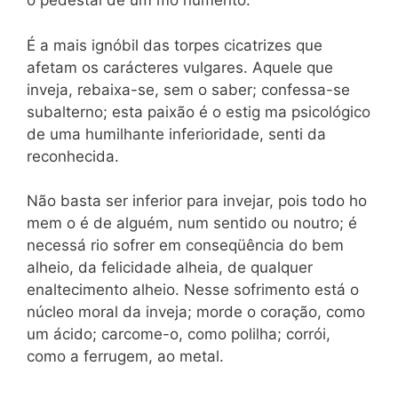
o pedestal de um mo numento.
É a mais ignóbil das torpes cicatrizes que
afetam os carácteres vulgares. Aquele que
inveja, rebaixa-se, sem o saber; confessa-se
subalterno; esta paixão é o estig ma psicológico
de uma humilhante inferioridade, senti da
reconhecida.
Não basta ser inferior para invejar, pois todo ho
mem o é de alguém, num sentido ou noutro; é
necessá rio sofrer em conseqüência do bem
alheio, da felicidade alheia, de qualquer
enaltecimento alheio. Nesse sofrimento está o
núcleo moral da inveja; morde o coração, como
um ácido; carcome-o, como polilha; corrói,
como a ferrugem, ao metal.