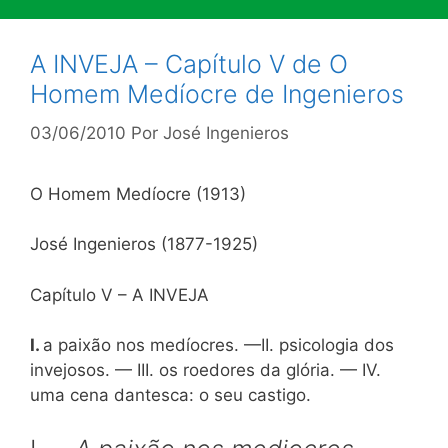
A INVEJA – Capítulo V de O
Homem Medíocre de Ingenieros
03/06/2010
Por
José Ingenieros
O Homem Medíocre (1913)
José Ingenieros (1877-1925)
Capítulo V – A INVEJA
I.
a paixão nos medíocres. —II. psicologia dos
invejosos. — III. os roedores da glória. — IV.
uma cena dantesca: o seu castigo.