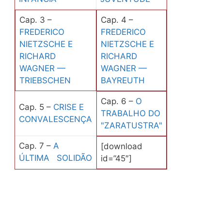
Cap. 3 –
Cap. 4 –
FREDERICO
FREDERICO
NIETZSCHE E
NIETZSCHE E
RICHARD
RICHARD
WAGNER —
WAGNER —
TRIEBSCHEN
BAYREUTH
Cap. 6 –
O
Cap. 5 –
CRISE E
TRABALHO DO
CONVALESCENÇA
"ZARATUSTRA"
Cap. 7 –
A
[download
ÚLTIMA SOLIDÃO
id=”45″]