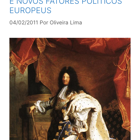
E NOVOS FATORES POLÍTICOS
EUROPEUS
04/02/2011
Por
Oliveira Lima