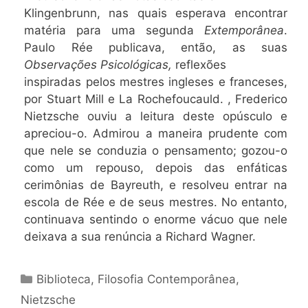
Klingenbrunn, nas quais esperava encontrar
matéria para uma segunda
Extemporânea
.
Paulo Rée publicava, então, as suas
Observações Psicológicas,
reflexões
inspiradas pelos mestres ingleses e franceses,
por Stuart Mill e La Rochefoucauld. , Frederico
Nietzsche ouviu a leitura deste opúsculo e
apreciou-o. Admirou a maneira prudente com
que nele se conduzia o pensamento; gozou-o
como um repouso, depois das enfáticas
cerimônias de Bayreuth, e resolveu entrar na
escola de Rée e de seus mestres. No entanto,
continuava sentindo o enorme vácuo que nele
deixava a sua renúncia a Richard Wagner.
Categorias
Biblioteca
,
Filosofia Contemporânea
,
Nietzsche