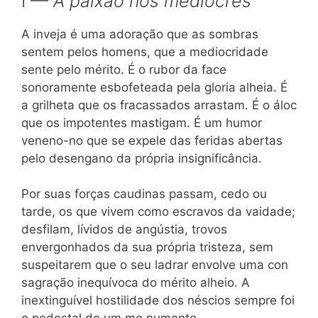
I —
A paixão nos mediocres
A inveja é uma adoração que as sombras
sentem pelos homens, que a mediocridade
sente pelo mérito. É o rubor da face
sonoramente esbofeteada pela gloria alheia. É
a grilheta que os fracassados arrastam. É o áloc
que os impotentes mastigam. É um humor
veneno-no que se expele das feridas abertas
pelo desengano da própria insignificância.
Por suas forças caudinas passam, cedo ou
tarde, os que vivem como escravos da vaidade;
desfilam, lívidos de angústia, trovos
envergonhados da sua própria tristeza, sem
suspeitarem que o seu ladrar envolve uma con
sagração inequívoca do mérito alheio. A
inextinguível hostilidade dos néscios sempre foi