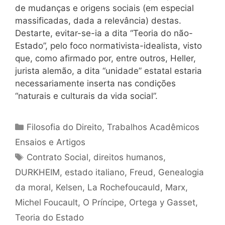
de mudanças e origens sociais (em especial
massificadas, dada a relevância) destas.
Destarte, evitar-se-ia a dita “Teoria do não-
Estado”, pelo foco normativista-idealista, visto
que, como afirmado por, entre outros, Heller,
jurista alemão, a dita “unidade” estatal estaria
necessariamente inserta nas condições
“naturais e culturais da vida social”.
Categorias
Filosofia do Direito
,
Trabalhos Acadêmicos
Ensaios e Artigos
Tags
Contrato Social
,
direitos humanos
,
DURKHEIM
,
estado italiano
,
Freud
,
Genealogia
da moral
,
Kelsen
,
La Rochefoucauld
,
Marx
,
Michel Foucault
,
O Príncipe
,
Ortega y Gasset
,
Teoria do Estado