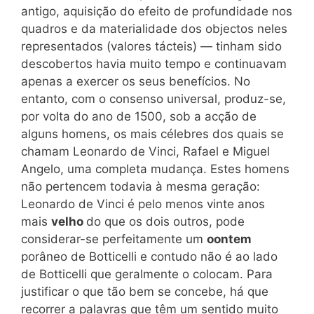
antigo, aquisição do efeito de profundidade nos
quadros e da materialidade dos objectos neles
representados (valores tácteis) — tinham sido
descobertos havia muito tempo e continuavam
apenas a exercer os seus benefícios. No
entanto, com o consenso universal, produz-se,
por volta do ano de 1500, sob a acção de
alguns homens, os mais célebres dos quais se
chamam Leonardo de Vinci, Rafael e Miguel
Angelo, uma completa mudança. Estes homens
não pertencem todavia à mesma geração:
Leonardo de Vinci é pelo menos vinte anos
mais
velho
do que os dois outros, pode
considerar-se perfeitamente um
oontem
porâneo de Botticelli e contudo não é ao lado
de Botticelli que geralmente o colocam. Para
justificar o que tão bem se concebe, há que
recorrer a palavras que têm um sentido muito