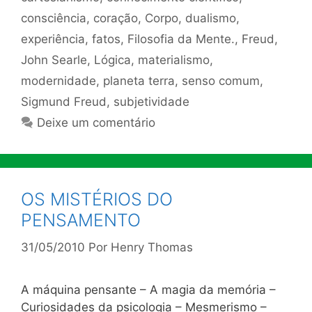
consciência
,
coração
,
Corpo
,
dualismo
,
experiência
,
fatos
,
Filosofia da Mente.
,
Freud
,
John Searle
,
Lógica
,
materialismo
,
modernidade
,
planeta terra
,
senso comum
,
Sigmund Freud
,
subjetividade
Deixe um comentário
OS MISTÉRIOS DO
PENSAMENTO
31/05/2010
Por
Henry Thomas
A máquina pensante – A magia da memória –
Curiosidades da psicologia – Mesmerismo –