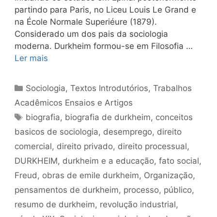
partindo para Paris, no Liceu Louis Le Grand e
na École Normale Superiéure (1879).
Considerado um dos pais da sociologia
moderna. Durkheim formou-se em Filosofia …
Ler mais
Categorias
Sociologia
,
Textos Introdutórios
,
Trabalhos
Acadêmicos Ensaios e Artigos
Tags
biografia
,
biografia de durkheim
,
conceitos
basicos de sociologia
,
desemprego
,
direito
comercial
,
direito privado
,
direito processual
,
DURKHEIM
,
durkheim e a educação
,
fato social
,
Freud
,
obras de emile durkheim
,
Organização
,
pensamentos de durkheim
,
processo
,
público
,
resumo de durkheim
,
revolução industrial
,