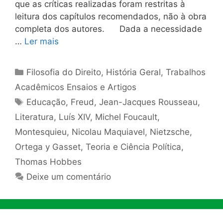
que as críticas realizadas foram restritas à
leitura dos capítulos recomendados, não à obra
completa dos autores. Dada a necessidade
…
Ler mais
Categorias
Filosofia do Direito
,
História Geral
,
Trabalhos
Acadêmicos Ensaios e Artigos
Tags
Educação
,
Freud
,
Jean-Jacques Rousseau
,
Literatura
,
Luís XIV
,
Michel Foucault
,
Montesquieu
,
Nicolau Maquiavel
,
Nietzsche
,
Ortega y Gasset
,
Teoria e Ciência Política
,
Thomas Hobbes
Deixe um comentário