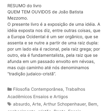
RESUMO do livro
QUEM TEM OUVIDOS de João Batista
Mezzomo.
O presente livro é a exposição de uma idéia. A
idéia exposta nos diz, entre outras coisas, que
a Europa Ocidental é um ser orgânico, que se
assenta e se nutre a partir de uma raiz dupla:
por um lado ela é racional, pela raiz grega; por
outro, ela é fundamentalista, pela raiz que se
afunda em um passado envolto em névoas,
mas cujo caminho até nós denominamos
“tradição judaico-cristã”.
Categorias
Filosofia Contemporânea
,
Trabalhos
Acadêmicos Ensaios e Artigos
Tags
absurdo
,
Arte
,
Arthur Schopenhauer
,
Bem
,