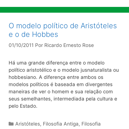
O modelo político de Aristóteles
e o de Hobbes
01/10/2011
Por
Ricardo Ernesto Rose
Há uma grande diferença entre o modelo
político aristotélico e o modelo jusnaturalista ou
hobbesiano. A diferença entre ambos os
modelos políticos é baseada em divergentes
maneiras de ver o homem e sua relação com
seus semelhantes, intermediada pela cultura e
pelo Estado.
Categorias
Aristóteles
,
Filosofia Antiga
,
Filosofia