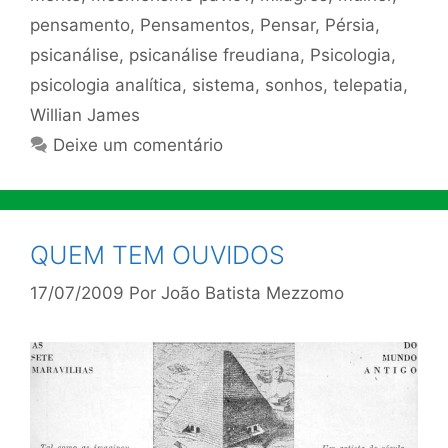
pensamento
,
Pensamentos
,
Pensar
,
Pérsia
,
psicanálise
,
psicanálise freudiana
,
Psicologia
,
psicologia analítica
,
sistema
,
sonhos
,
telepatia
,
Willian James
Deixe um comentário
QUEM TEM OUVIDOS
17/07/2009
Por
João Batista Mezzomo