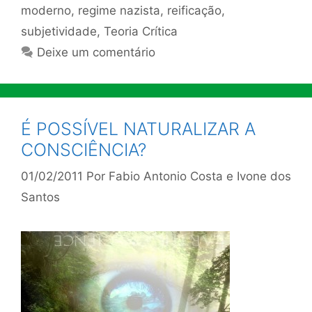
moderno
,
regime nazista
,
reificação
,
subjetividade
,
Teoria Crítica
Deixe um comentário
É POSSÍVEL NATURALIZAR A
CONSCIÊNCIA?
01/02/2011
Por
Fabio Antonio Costa e Ivone dos
Santos