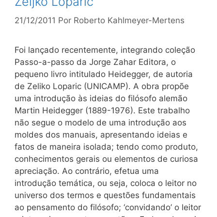
Zeljko Loparic
21/12/2011
Por
Roberto Kahlmeyer-Mertens
Foi lançado recentemente, integrando coleção
Passo-a-passo da Jorge Zahar Editora, o
pequeno livro intitulado Heidegger, de autoria
de Zeliko Loparic (UNICAMP). A obra propõe
uma introdução às ideias do filósofo alemão
Martin Heidegger (1889-1976). Este trabalho
não segue o modelo de uma introdução aos
moldes dos manuais, apresentando ideias e
fatos de maneira isolada; tendo como produto,
conhecimentos gerais ou elementos de curiosa
apreciação. Ao contrário, efetua uma
introdução temática, ou seja, coloca o leitor no
universo dos termos e questões fundamentais
ao pensamento do filósofo; ‘convidando’ o leitor