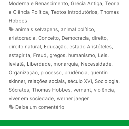
Moderna e Renascimento
,
Grécia Antiga
,
Teoria
e Ciência Política
,
Textos Introdutórios
,
Thomas
Hobbes
Tags
animais selvagens
,
animal político
,
aristocracia
,
Conceito
,
Democracia
,
direito
,
direito natural
,
Educação
,
estado Aristóteles
,
estagirita
,
Freud
,
gregos
,
humanismo
,
Leis
,
leviatã
,
Liberdade
,
monarquia
,
Necessidade
,
Organização
,
processo
,
prudência
,
quentin
skinner
,
relações sociais
,
século XVI
,
Sociologia
,
Sócrates
,
Thomas Hobbes
,
vernant
,
violência
,
viver em sociedade
,
werner jaeger
Deixe um comentário