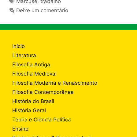
Tags
Marcuse
,
trabalho
Deixe um comentário
Início
Literatura
Filosofia Antiga
Filosofia Medieval
Filosofia Moderna e Renascimento
Filosofia Contemporânea
História do Brasil
História Geral
Teoria e Ciência Política
Ensino