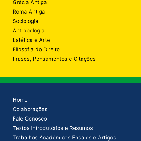
Grécia Antiga
Roma Antiga
Sociologia
Antropologia
Estética e Arte
Filosofia do Direito
Frases, Pensamentos e Citações
Home
Colaborações
Fale Conosco
Textos Introdutórios e Resumos
Trabalhos Acadêmicos Ensaios e Artigos