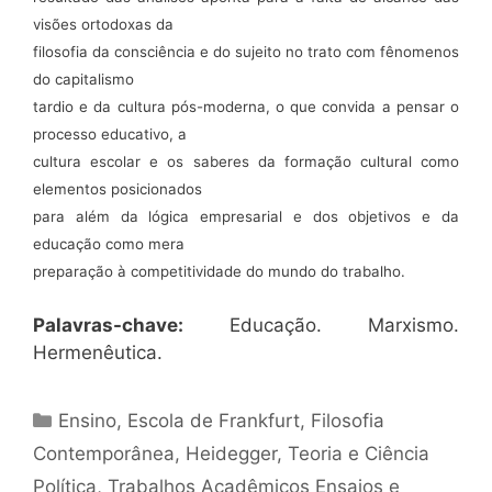
visões ortodoxas da
filosofia da consciência e do sujeito no trato com fênomenos
do capitalismo
tardio e da cultura pós-moderna, o que convida a pensar o
processo educativo, a
cultura escolar e os saberes da formação cultural como
elementos posicionados
para além da lógica empresarial e dos objetivos e da
educação como mera
preparação à competitividade do mundo do trabalho.
Palavras-chave:
Educação. Marxismo.
Hermenêutica.
Categorias
Ensino
,
Escola de Frankfurt
,
Filosofia
Contemporânea
,
Heidegger
,
Teoria e Ciência
Política
,
Trabalhos Acadêmicos Ensaios e