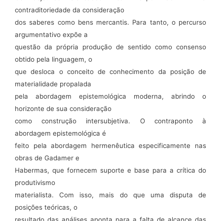
contraditoriedade da consideração
dos saberes como bens mercantis. Para tanto, o percurso
argumentativo expõe a
questão da própria produção de sentido como consenso
obtido pela linguagem, o
que desloca o conceito de conhecimento da posição de
materialidade propalada
pela abordagem epistemológica moderna, abrindo o
horizonte de sua consideração
como construção intersubjetiva. O contraponto à
abordagem epistemológica é
feito pela abordagem hermenêutica especificamente nas
obras de Gadamer e
Habermas, que fornecem suporte e base para a crítica do
produtivismo
materialista. Com isso, mais do que uma disputa de
posições teóricas, o
resultado das análises aponta para a falta de alcance das