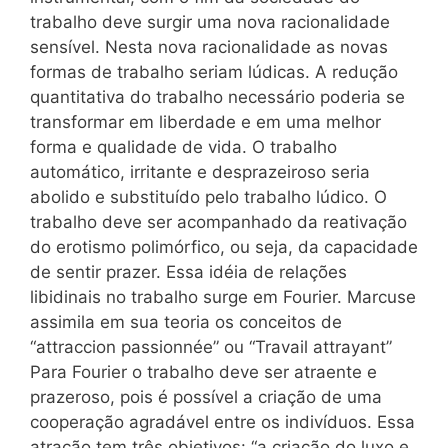
trabalho deve surgir uma nova racionalidade
sensível. Nesta nova racionalidade as novas
formas de trabalho seriam lúdicas. A redução
quantitativa do trabalho necessário poderia se
transformar em liberdade e em uma melhor
forma e qualidade de vida. O trabalho
automático, irritante e desprazeiroso seria
abolido e substituído pelo trabalho lúdico. O
trabalho deve ser acompanhado da reativação
do erotismo polimórfico, ou seja, da capacidade
de sentir prazer. Essa idéia de relações
libidinais no trabalho surge em Fourier. Marcuse
assimila em sua teoria os conceitos de
“attraccion passionnée” ou “Travail attrayant”
Para Fourier o trabalho deve ser atraente e
prazeroso, pois é possível a criação de uma
cooperação agradável entre os indivíduos. Essa
atração tem três objetivos: “a criação do luxo e