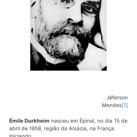
Jéferson
Mendes
[1]
Émile Durkheim
nasceu em Épinal, no dia 15 de
abril de 1858, região da Alsácia, na França.
Iniciando