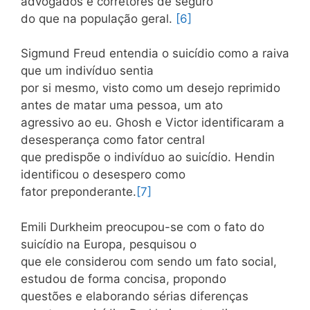
advogados e corretores de seguro
do que na população geral.
[6]
Sigmund Freud entendia o suicídio como a raiva
que um indivíduo sentia
por si mesmo, visto como um desejo reprimido
antes de matar uma pessoa, um ato
agressivo ao eu. Ghosh e Victor identificaram a
desesperança como fator central
que predispõe o indivíduo ao suicídio. Hendin
identificou o desespero como
fator preponderante.
[7]
Emili Durkheim preocupou-se com o fato do
suicídio na Europa, pesquisou o
que ele considerou com sendo um fato social,
estudou de forma concisa, propondo
questões e elaborando sérias diferenças