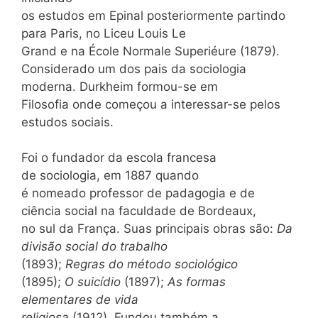
os estudos em Epinal posteriormente partindo
para Paris, no Liceu Louis Le
Grand e na École Normale Superiéure (1879).
Considerado um dos pais da sociologia
moderna. Durkheim formou-se em
Filosofia onde começou a interessar-se pelos
estudos sociais.
Foi o fundador da escola francesa
de sociologia, em 1887 quando
é nomeado professor de padagogia e de
ciência social na faculdade de Bordeaux,
no sul da França. Suas principais obras são:
Da
divisão social do trabalho
(1893);
Regras do método sociológico
(1895);
O suicídio
(1897);
As formas
elementares de vida
religiosa
(1912). Fundou também a