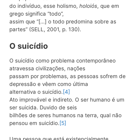
do indivíduo, esse holismo,
holoiós
, que em
grego significa “todo”,
assim que “[…] o todo predomina sobre as
partes” (SELL, 2001, p. 130).
O suicídio
O suicídio como problema contemporâneo
atravessa civilizações, nações
passam por problemas, as pessoas sofrem de
depressão e vêem como última
alternativa o suicídio.
[4]
Ato improvável e indireto. O ser humano é um
ser suicida. Duvido de seis
bilhões de seres humanos na terra, qual não
pensou em suicídio.
[5]
Uma pessoa que está existencialmente