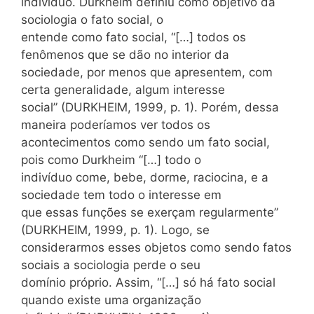
indivíduo. Durkheim definiu como objetivo da
sociologia o fato social, o
entende como fato social, “[…] todos os
fenômenos que se dão no interior da
sociedade, por menos que apresentem, com
certa generalidade, algum interesse
social” (DURKHEIM, 1999, p. 1). Porém, dessa
maneira poderíamos ver todos os
acontecimentos como sendo um fato social,
pois como Durkheim “[…] todo o
indivíduo come, bebe, dorme, raciocina, e a
sociedade tem todo o interesse em
que essas funções se exerçam regularmente”
(DURKHEIM, 1999, p. 1). Logo, se
considerarmos esses objetos como sendo fatos
sociais a sociologia perde o seu
domínio próprio. Assim, “[…] só há fato social
quando existe uma organização