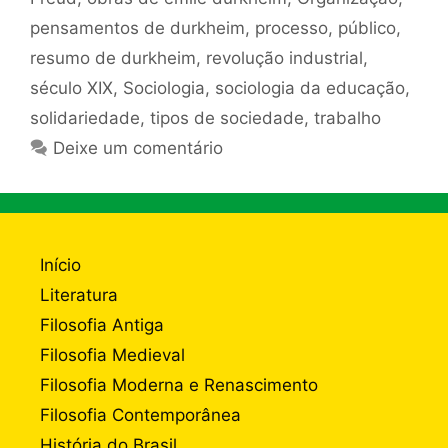
pensamentos de durkheim
,
processo
,
público
,
resumo de durkheim
,
revolução industrial
,
século XIX
,
Sociologia
,
sociologia da educação
,
solidariedade
,
tipos de sociedade
,
trabalho
Deixe um comentário
Início
Literatura
Filosofia Antiga
Filosofia Medieval
Filosofia Moderna e Renascimento
Filosofia Contemporânea
História do Brasil