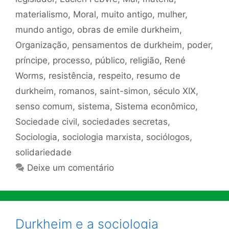
materialismo
,
Moral
,
muito antigo
,
mulher
,
mundo antigo
,
obras de emile durkheim
,
Organização
,
pensamentos de durkheim
,
poder
,
príncipe
,
processo
,
público
,
religião
,
René
Worms
,
resistência
,
respeito
,
resumo de
durkheim
,
romanos
,
saint-simon
,
século XIX
,
senso comum
,
sistema
,
Sistema econômico
,
Sociedade civil
,
sociedades secretas
,
Sociologia
,
sociologia marxista
,
sociólogos
,
solidariedade
Deixe um comentário
Durkheim e a sociologia