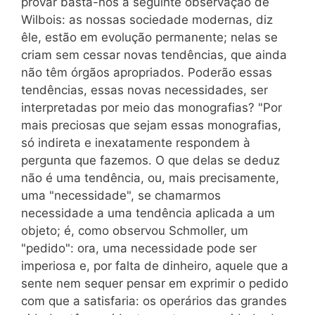
provar basta-nos a seguinte observação de
Wilbois: as nossas sociedade modernas, diz
êle, estão em evolução permanente; nelas se
criam sem cessar novas tendências, que ainda
não têm órgãos apropriados. Poderão essas
tendências, essas novas necessidades, ser
interpretadas por meio das monografias? "Por
mais preciosas que sejam essas monografias,
só indireta e inexatamente respondem à
pergunta que fazemos. O que delas se deduz
não é uma tendência, ou, mais precisamente,
uma "necessidade", se chamarmos
necessidade a uma tendência aplicada a um
objeto; é, como observou Schmoller, um
"pedido": ora, uma necessidade pode ser
imperiosa e, por falta de dinheiro, aquele que a
sente nem sequer pensar em exprimir o pedido
com que a satisfaria: os operários das grandes