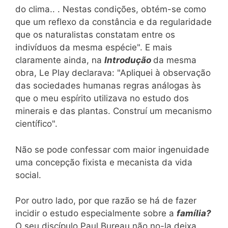
do clima.. . Nestas condições, obtém-se como
que um reflexo da constância e da regularidade
que os naturalistas constatam entre os
indivíduos da mesma espécie". E mais
claramente ainda, na
Introdução
da mesma
obra, Le Play declarava: "Apliquei à observação
das sociedades humanas regras análogas às
que o meu espírito utilizava no estudo dos
minerais e das plantas. Construí um mecanismo
científico".
Não se pode confessar com maior ingenuidade
uma concepção fixista e mecanista da vida
social.
Por outro lado, por que razão se há de fazer
incidir o estudo especialmente sobre a
família?
O seu discípulo Paul Bureau não no-la deixa