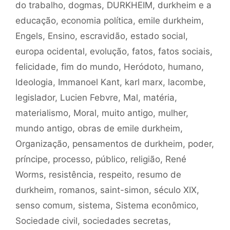
do trabalho
,
dogmas
,
DURKHEIM
,
durkheim e a
educação
,
economia política
,
emile durkheim
,
Engels
,
Ensino
,
escravidão
,
estado social
,
europa ocidental
,
evolução
,
fatos
,
fatos sociais
,
felicidade
,
fim do mundo
,
Heródoto
,
humano
,
Ideologia
,
Immanoel Kant
,
karl marx
,
lacombe
,
legislador
,
Lucien Febvre
,
Mal
,
matéria
,
materialismo
,
Moral
,
muito antigo
,
mulher
,
mundo antigo
,
obras de emile durkheim
,
Organização
,
pensamentos de durkheim
,
poder
,
príncipe
,
processo
,
público
,
religião
,
René
Worms
,
resistência
,
respeito
,
resumo de
durkheim
,
romanos
,
saint-simon
,
século XIX
,
senso comum
,
sistema
,
Sistema econômico
,
Sociedade civil
,
sociedades secretas
,