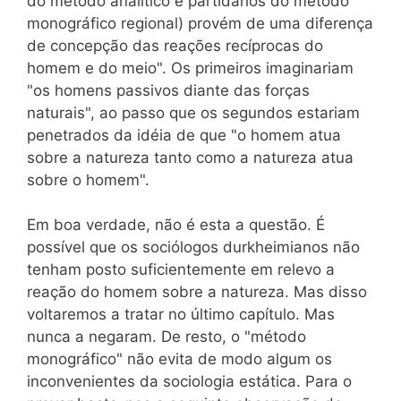
do método analítico e partidários do método
monográfico regional) provém de uma diferença
de concepção das reações recíprocas do
homem e do meio". Os primeiros imaginariam
"os homens passivos diante das forças
naturais", ao passo que os segundos estariam
penetrados da idéia de que "o homem atua
sobre a natureza tanto como a natureza atua
sobre o homem".
Em boa verdade, não é esta a questão. É
possível que os sociólogos durkheimianos não
tenham posto suficientemente em relevo a
reação do homem sobre a natureza. Mas disso
voltaremos a tratar no último capítulo. Mas
nunca a negaram. De resto, o "método
monográfico" não evita de modo algum os
inconvenientes da sociologia estática. Para o