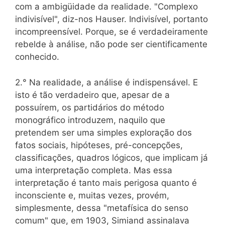
com a ambigüidade da realidade. "Complexo
indivisível", diz-nos Hauser. Indivisível, portanto
incompreensível. Porque, se é verdadeiramente
rebelde à análise, não pode ser cientificamente
conhecido.
2.° Na realidade, a análise é indispensável. E
isto é tão verdadeiro que, apesar de a
possuírem, os partidários do método
monográfico introduzem, naquilo que
pretendem ser uma simples exploração dos
fatos sociais, hipóteses, pré-concepções,
classificações, quadros lógicos, que implicam já
uma interpretação completa. Mas essa
interpretação é tanto mais perigosa quanto é
inconsciente e, muitas vezes, provém,
simplesmente, dessa "metafísica do senso
comum" que, em 1903, Simiand assinalava