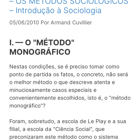
– OS MÉTODOS SOCIOLÓGICOS
– Introdução à Sociologia
05/06/2010
Por
Armand Cuvillier
I. — O "MÉTODO"
MONOGRÁFICO
Nestas condições, se é preciso tomar como
ponto de partida os fatos, o concreto, não será
o melhor método o que descreve atenta e
minuciosamente casos especiais e
convenientemente escolhidos, isto é, o "método
monográfico"?
Foram, sobretudo, a escola de Le Play e a sua
filial, a escola da "Ciência Social", que
preconizaram este método como o sistema