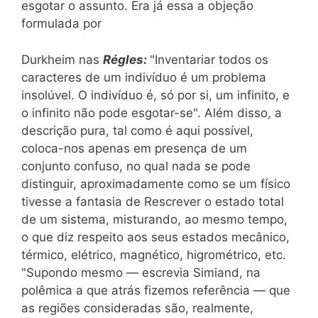
esgotar o assunto. Era já essa a objeção
formulada por
Durkheim nas
Régles:
"Inventariar todos os
caracteres de um indivíduo é um problema
insolúvel. O indivíduo é, só por si, um infinito, e
o infinito não pode esgotar-se". Além disso, a
descrição pura, tal como é aqui possível,
coloca-nos apenas em presença de um
conjunto confuso, no qual nada se pode
distinguir, aproximadamente como se um físico
tivesse a fantasia de Rescrever o estado total
de um sistema, misturando, ao mesmo tempo,
o que diz respeito aos seus estados mecânico,
térmico, elétrico, magnético, higrométrico, etc.
"Supondo mesmo — escrevia Simiand, na
polêmica a que atrás fizemos referência — que
as regiões consideradas são, realmente,