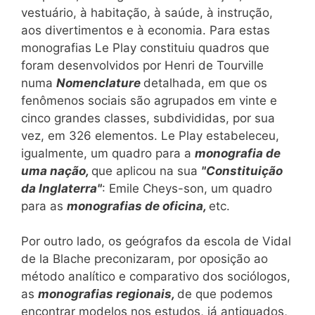
vestuário, à habitação, à saúde, à instrução,
aos divertimentos e à economia. Para estas
monografias Le Play constituiu quadros que
foram desenvolvidos por Henri de Tourville
numa
Nomenclature
detalhada, em que os
fenômenos sociais são agrupados em vinte e
cinco grandes classes, subdivididas, por sua
vez, em 326 elementos. Le Play estabeleceu,
igualmente, um quadro para a
monografia de
uma nação,
que aplicou na sua
"Constituição
da Inglaterra"
: Emile Cheys-son, um quadro
para as
monografias de oficina,
etc.
Por outro lado, os geógrafos da escola de Vidal
de la Blache preconizaram, por oposição ao
método analítico e comparativo dos sociólogos,
as
monografias regionais,
de que podemos
encontrar modelos nos estudos, já antiquados,