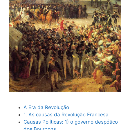
A Era da Revolução
1. As causas da Revolução Francesa
Causas Políticas: 1) o governo despótico
dos Bourbons.