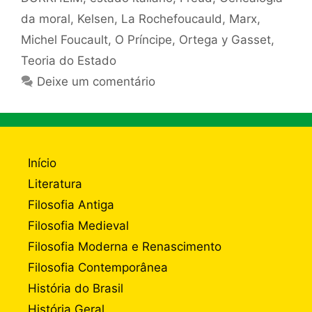
da moral
,
Kelsen
,
La Rochefoucauld
,
Marx
,
Michel Foucault
,
O Príncipe
,
Ortega y Gasset
,
Teoria do Estado
Deixe um comentário
Início
Literatura
Filosofia Antiga
Filosofia Medieval
Filosofia Moderna e Renascimento
Filosofia Contemporânea
História do Brasil
História Geral