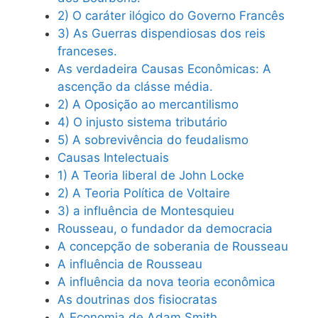
2) O caráter ilógico do Governo Francês
3) As Guerras dispendiosas dos reis
franceses.
As verdadeira Causas Econômicas: A
ascenção da clásse média.
2) A Oposição ao mercantilismo
4) O injusto sistema tributário
5) A sobrevivência do feudalismo
Causas Intelectuais
1) A Teoria liberal de John Locke
2) A Teoria Política de Voltaire
3) a influência de Montesquieu
Rousseau, o fundador da democracia
A concepção de soberania de Rousseau
A influência de Rousseau
A influência da nova teoria econômica
As doutrinas dos fisiocratas
A Economia de Adam Smith