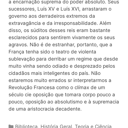
a encarnação suprema do poder absoluto. Seus
sucessores, Luís XV e Luís XVI, arrastaram o
governo aos derradeiros extremos da
extravagância e da irresponsabilidade. Além
disso, os súditos desses reis eram bastante
esclarecidos para sentirem vivamente os seus
agravos. Não é de estranhar, portanto, que a
França tenha sido o teatro de violenta
sublevação para derribar um regime que desde
muito vinha sendo odiado e desprezado pelos
cidadãos mais inteligentes do país. Não
estaremos muito errados sr interpretarmos a
Revolução Francesa como o clímax de um
século cie oposição que tomara corpo pouco a
pouco, oposição ao absolutismo e à supremacia
de uma aristocracia decadente.
Categorias
Biblioteca
,
História Geral
,
Teoria e Ciência