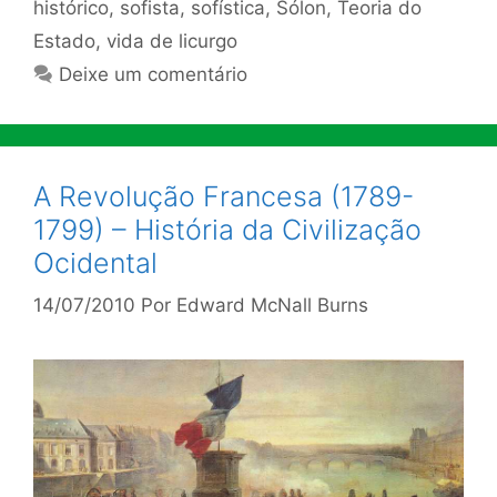
histórico
,
sofista
,
sofística
,
Sólon
,
Teoria do
Estado
,
vida de licurgo
Deixe um comentário
A Revolução Francesa (1789-
1799) – História da Civilização
Ocidental
14/07/2010
Por
Edward McNall Burns