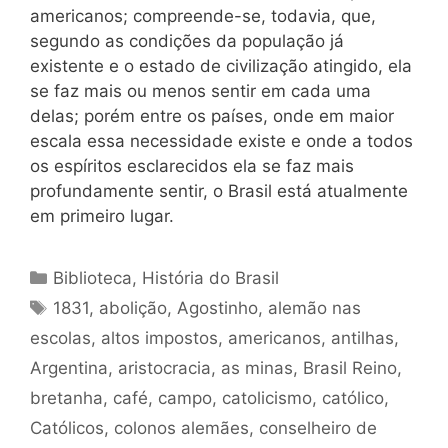
americanos; compreende-se, todavia, que,
segundo as condições da população já
existente e o estado de civilização atingido, ela
se faz mais ou menos sentir em cada uma
delas; porém entre os países, onde em maior
escala essa necessidade existe e onde a todos
os espíritos esclarecidos ela se faz mais
profundamente sentir, o Brasil está atualmente
em primeiro lugar.
Categorias
Biblioteca
,
História do Brasil
Tags
1831
,
abolição
,
Agostinho
,
alemão nas
escolas
,
altos impostos
,
americanos
,
antilhas
,
Argentina
,
aristocracia
,
as minas
,
Brasil Reino
,
bretanha
,
café
,
campo
,
catolicismo
,
católico
,
Católicos
,
colonos alemães
,
conselheiro de