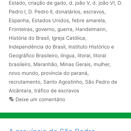
Estado
,
criação de gado
,
d. joão V
,
d. joão VI
,
D.
Pedro I
,
D. Pedro II
,
donatários
,
escravos
,
Espanha
,
Estados Unidos
,
febre amarela
,
Fronteiras
,
governo
,
guerra
,
Handelmann
,
História do Brasil
,
Igreja Católica
,
Independência do Brasil
,
Instituto Histórico e
Geográfico Brasileiro
,
língua
,
litoral
,
litoral
brasileiro
,
Maranhão
,
Minas Gerais
,
mulher
,
novo mundo
,
província do paraná
,
recrutamento
,
Santo Agostinho
,
São Pedro de
Alcântara
,
tráfico de escravos
Deixe um comentário