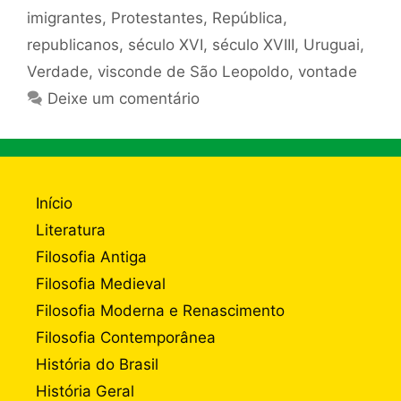
imigrantes
,
Protestantes
,
República
,
republicanos
,
século XVI
,
século XVIII
,
Uruguai
,
Verdade
,
visconde de São Leopoldo
,
vontade
Deixe um comentário
Início
Literatura
Filosofia Antiga
Filosofia Medieval
Filosofia Moderna e Renascimento
Filosofia Contemporânea
História do Brasil
História Geral