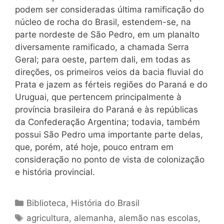
podem ser consideradas última ramificação do
núcleo de rocha do Brasil, estendem-se, na
parte nordeste de São Pedro, em um planalto
diversamente ramificado, a chamada Serra
Geral; para oeste, partem dali, em todas as
direções, os primeiros veios da bacia fluvial do
Prata e jazem as férteis regiões do Paraná e do
Uruguai, que pertencem principalmente à
província brasileira do Paraná e às repúblicas
da Confederação Argentina; todavia, também
possui São Pedro uma importante parte delas,
que, porém, até hoje, pouco entram em
consideração no ponto de vista de colonização
e história provincial.
Categorias
Biblioteca
,
História do Brasil
Tags
agricultura
,
alemanha
,
alemão nas escolas
,