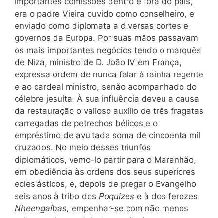
importantes comissões dentro e fora do país,
era o padre Vieira ouvido como conselheiro, e
enviado como diplomata a diversas cortes e
governos da Europa. Por suas mãos passavam
os mais importantes negócios tendo o marquês
de Niza, ministro de D. João IV em França,
expressa ordem de nunca falar à rainha regente
e ao cardeal ministro, senão acompanhado do
célebre jesuíta. À sua influência deveu a causa
da restauração o valioso auxílio de três fragatas
carregadas de petrechos bélicos e o
empréstimo de avultada soma de cincoenta mil
cruzados. No meio desses triunfos
diplomáticos, vemo-lo partir para o Maranhão,
em obediência às ordens dos seus superiores
eclesiásticos, e, depois de pregar o Evangelho
seis anos à tribo dos
Poquizes
e à dos ferozes
Nheengaíbas,
empenhar-se com não menos