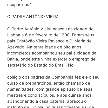
ocupar-nos.’
O PADRE ANTÔNIO VIEIRA
O Padre Antônio Vieira nasceu na cidade de
Lisboa a 6 de fevereiro de 1608. Foram seus
pais Cristóvão Vieira Ravasco e D. Maria de
Azevedo. Na tenra idade de oito anos
incompletos acompanhou seu pai à cidade da
Bahia, onde este vinha exercer o emprego de
secretário do Estado do Brasil. No
colégio dos padres da Companhia fez ele o seu
curso de preparatórios, então chamado de
humanidades,
com grande aplauso de seus
mestres e condiscípulos, e aos quinze anos,
abandonando a casa paterna, abraçou o
instituto de Loyola; no qual professou a 6 de