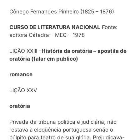
Cônego Fernandes Pinheiro (1825 – 1876)
CURSO DE LITERATURA NACIONAL
Fonte:
editora Cátedra – MEC – 1978
LIÇÃO XXIII –
História da oratória – apostila de
oratória (falar em publico)
romance
LIÇÃO XXV
oratória
Privada da tribuna política e judiciária, não
restava à
eloqüência portuguesa senão o
púlpito para teatro de sua glória. Prejudicava-