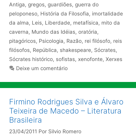
Antiga
,
gregos
,
guardiões
,
guerra do
peloponeso
,
História da Filosofia
,
imortalidade
da alma
,
Leis
,
Liberdade
,
metafísica
,
mito da
caverna
,
Mundo das Idéias
,
oratória
,
pitagóricos
,
Psicologia
,
Razão
,
rei filósofo
,
reis
filósofos
,
República
,
shakespeare
,
Sócrates
,
Sócrates histórico
,
sofistas
,
xenofonte
,
Xerxes
Deixe um comentário
Firmino Rodrigues Silva e Álvaro
Teixeira de Macedo – Literatura
Brasileira
23/04/2011
Por
Silvio Romero