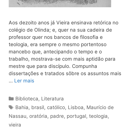
Aos dezoito anos já Vieira ensinava retórica no
colégio de Olinda; e, quer na sua cadeira de
professor quer nos bancos de filosofia e
teologia, era sempre o mesmo portentoso
mancebo que, antecipando o tempo e o
trabalho, mostrava-se com mais aptidão para
mestre que para discípulo. Compunha
dissertações e tratados sôbre os assuntos mais
…
Ler mais
Categorias
Biblioteca
,
Literatura
Tags
Bahia
,
brasil
,
católico
,
Lisboa
,
Maurício de
Nassau
,
oratória
,
padre
,
portugal
,
teologia
,
vieira