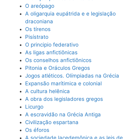
O areópago
A oligarquia eupátrida e e legislação
draconiana
Os tírenos
Pisístrato
O principio federativo
As ligas anfictiônicas
Os conselhos anfictiônicos
Pitonia e Oráculos Gregos
Jogos atléticos. Olímpiadas na Grécia
Expansão marítimica e colonial
A cultura helênica
A obra dos legisladores gregos
Licurgo
A escravidão na Grécia Antiga
Civilização espartana
Os éforos
A sociedade lacedemônica e as leis de