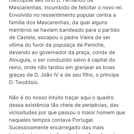
metrópole seu filho D. Fernando de
Mascarenhas, incumbido de felicitar o novo rei.
Envolvido no ressentimento popular centra a
família dos Mascarenhas, da qual alguns
membros se haviam bandeado para o partido
de Castela, escapou o padre Vieira de ser
vítima do furor da populaça de Peniche,
devendo ao governador da praça, conde de
Atouguia, o ser conduzido salvo à
capital do
reino, onde não tardou em granjear as boas
graças de D. João IV e de seu filho, o príncipe
D. Teodósio.
Não é do nosso intuito traçar aqui o quadro
dessa existência tão cheia de peripécias, das
vicissitudes por que passou o maior homem que
naqueles tempos contava Portugal.
Sucessivamente encarregado das mais