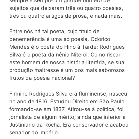
sempre e sempre um grande número de
sujeitos que deixaram três ou quatro poesias,
três ou quatro artigos de prosa, e nada mais.
Entre nós há tal poeta, cujo título de
benemerência é uma só poesia. Odorico
Mendes é o poeta do Hino à Tarde; Rodrigues
Silva é o poeta da nênia Niterói. Como riscar
este homem de nossa história literária, se sua
produção maitresse é um dos mais saborosos
frutos da poesia nacional?
Firmino Rodrigues Silva era fluminense, nasceu
no ano de 1816. Estudou Direito em São Paulo,
formando-se em 1837. Atirou-se à política, foi
jornalista de algum mérito, ainda que inferior a
Justiniano da Rocha. Era conservador e acabou
senador do Império.