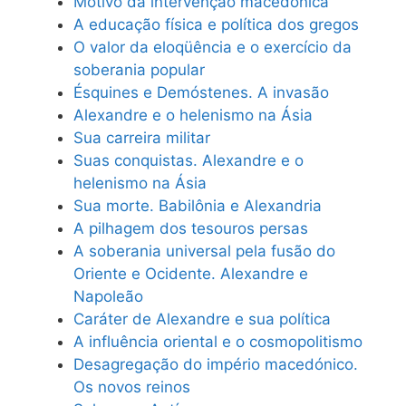
Motivo da intervenção macedónica
A educação física e política dos gregos
O valor da eloqüência e o exercício da
soberania popular
Ésquines e Demóstenes. A invasão
Alexandre e o helenismo na Ásia
Sua carreira militar
Suas conquistas. Alexandre e o
helenismo na Ásia
Sua morte. Babilônia e Alexandria
A pilhagem dos tesouros persas
A soberania universal pela fusão do
Oriente e Ocidente. Alexandre e
Napoleão
Caráter de Alexandre e sua política
A influência oriental e o cosmopolitismo
Desagregação do império macedónico.
Os novos reinos