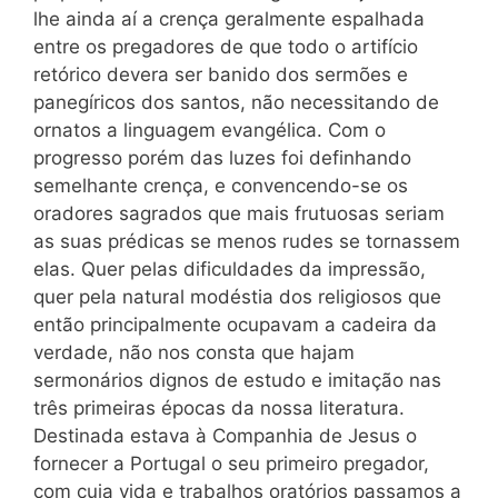
lhe ainda aí a crença geralmente espalhada
entre os pregadores de que todo o artifício
retórico devera ser banido dos sermões e
panegíricos dos santos, não necessitando de
ornatos a linguagem evangélica. Com o
progresso porém das luzes foi definhando
semelhante crença, e convencendo-se os
oradores sagrados que mais frutuosas seriam
as suas prédicas se menos rudes se tornassem
elas. Quer pelas dificuldades da impressão,
quer pela natural modéstia dos religiosos que
então principalmente ocupavam a cadeira da
verdade, não nos consta que hajam
sermonários dignos de estudo e imitação nas
três primeiras épocas da nossa literatura.
Destinada estava à Companhia de Jesus o
fornecer a Portugal o seu primeiro pregador,
com cuja vida e trabalhos oratórios passamos a