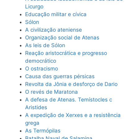
Licurgo
Educação militar e cívica
Sólon
A civilização ateniense
Organização social de Atenas
As leis de Sólon
Reação aristocrática e progresso
democrático
O ostracismo
Causa das guerras pérsicas
Revolta da Jônia e desforço de Dario
O revés de Maratona
A defesa de Atenas. Temístocles c
Aristides
A expedição de Xerxes e a resistência
grega
As Termópilas
Batalha Naval de Salamina