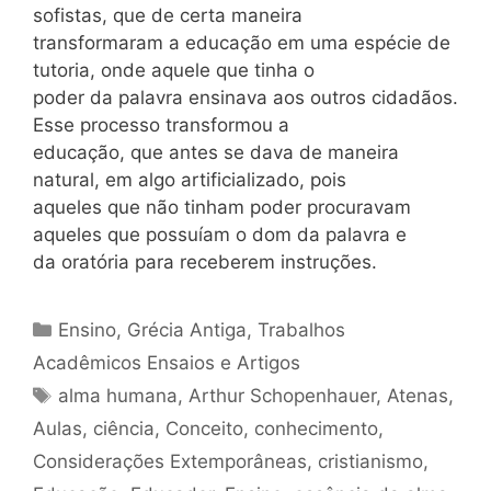
sofistas, que de certa maneira
transformaram a educação em uma espécie de
tutoria, onde aquele que tinha o
poder da palavra ensinava aos outros cidadãos.
Esse processo transformou a
educação, que antes se dava de maneira
natural, em algo artificializado, pois
aqueles que não tinham poder procuravam
aqueles que possuíam o dom da palavra e
da oratória para receberem instruções.
Categorias
Ensino
,
Grécia Antiga
,
Trabalhos
Acadêmicos Ensaios e Artigos
Tags
alma humana
,
Arthur Schopenhauer
,
Atenas
,
Aulas
,
ciência
,
Conceito
,
conhecimento
,
Considerações Extemporâneas
,
cristianismo
,