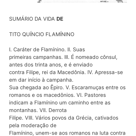
SUMÁRIO DA VIDA
DE
TITO QUÍNCIO FLAMÍNINO
I. Caráter de Flamínino. II. Suas
primeiras campanhas. III. É nomeado cônsul,
antes dos trinta anos, e é enviado
contra Filipe, rei da Macedônia. IV. Apressa-se
em dar início à campanha.
Sua chegada ao Êpiro. V. Escaramuças entre os
romanos e os macedônios. VI. Pastores
indicam a Flamínino um caminho entre as
montanhas. VII. Derrota
Filipe. VIII. Vários povos da Grécia, cativados
pela moderação de
Flamínino, unem-se aos romanos na luta contra