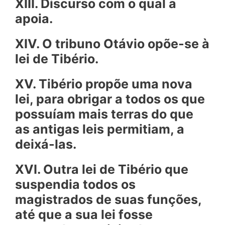
XIII. Discurso com o qual a
apoia.
XIV. O tribuno Otávio opõe-se à
lei de Tibério.
XV. Tibério propõe uma nova
lei, para obrigar a todos os que
possuíam mais terras do que
as antigas leis permitiam, a
deixá-las.
XVI. Outra lei de Tibério que
suspendia todos os
magistrados de suas funções,
até que a sua lei fosse