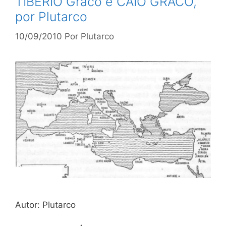
TIBÉRIO Graco e CAIO GRACO,
por Plutarco
10/09/2010
Por
Plutarco
Autor: Plutarco