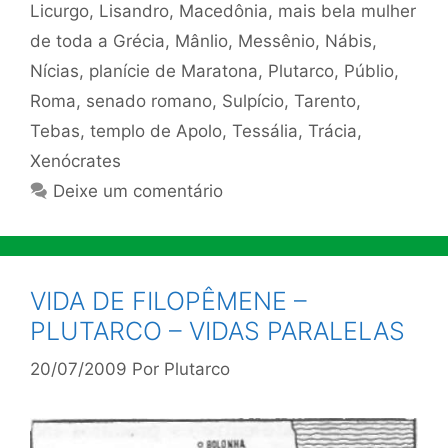
Licurgo
,
Lisandro
,
Macedônia
,
mais bela mulher
de toda a Grécia
,
Mânlio
,
Messênio
,
Nábis
,
Nícias
,
planície de Maratona
,
Plutarco
,
Públio
,
Roma
,
senado romano
,
Sulpício
,
Tarento
,
Tebas
,
templo de Apolo
,
Tessália
,
Trácia
,
Xenócrates
Deixe um comentário
VIDA DE FILOPÊMENE –
PLUTARCO – VIDAS PARALELAS
20/07/2009
Por
Plutarco