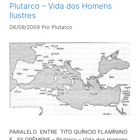
Plutarco – Vida dos Homens
Ilustres
06/08/2009
Por
Plutarco
PARALELO ENTRE TITO QUÍNCIO FLAMÍNINO
E FILOPÊMENE – Plutarco – Vida dos Homens