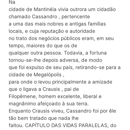
Na
cidade de Mantinéia vivia outrora um cidadão
chamado Cassandro , pertencente
a uma das mais nobres e antigas famílias
locais, e cuja reputação e autoridade
no trato dos negócios públicos eram, em seu
tempo, maiores do que os de
qualquer outra pessoa. Todavia, a fortuna
tornou-se-lhe depois adversa, de modo
que foi expulso de seu país, retirando-se para a
cidade de Megalópolis ,
para onde o levou principalmente a amizade
que o ligava a Crausis , pai de
Filopêmene, homem excelente, liberal e
magnânimo afeiçoado à sua terra.
Enquanto Crausis viveu, Cassandro foi por êle
tão bem tratado que nada lhe
faltou. CAPÍTULO DAS VIDAS PARALELAS, do