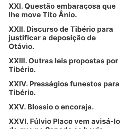
XXI. Questão embaraçosa que
lhe move Tito Ânio.
XXII. Discurso de Tibério para
justificar a deposição de
Otávio.
XXIII. Outras leis propostas por
Tibério.
XXIV. Pressá
gios funestos para
Tibério.
XXV. Blossio o encoraja.
XXVI. Fúlvio Placo vem avisá-lo