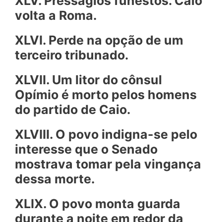
XLV. Presságios funestos. Caio
volta a Roma.
XLVI. Perde na opção de um
terceiro tribunado.
XLVII. Um litor do cônsul
Opímio é morto pelos homens
do partido de Caio.
XLVIII. O povo indigna-se pelo
interesse que o Senado
mostrava tomar pela vingança
dessa morte.
XLIX. O povo monta guarda
durante a noite em redor da