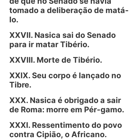
de que no Senado se havia
tomado a deliberação de matá-
lo.
XXVII. Nasica sai do Senado
para ir matar Tibério.
XXVIII. Morte de Tibério.
XXIX. Seu corpo é lançado no
Tibre.
XXX. Nasica é obrigado a sair
de Roma: morre em Pér-gamo.
XXXI. Ressentimento do povo
contra Cipião, o Africano.