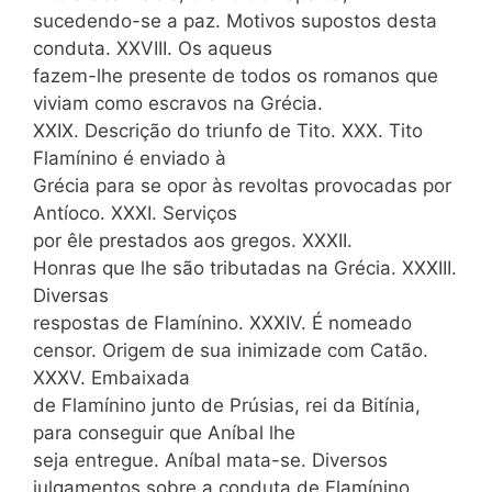
sucedendo-se a paz. Motivos supostos desta
conduta. XXVIII. Os aqueus
fazem-lhe presente de todos os romanos que
viviam como escravos na Grécia.
XXIX. Descrição do triunfo de Tito. XXX. Tito
Flamínino é enviado à
Grécia para se opor às revoltas provocadas por
Antíoco. XXXI. Serviços
por êle prestados aos gregos. XXXII.
Honras que lhe são tributadas na Grécia. XXXIII.
Diversas
respostas de Flamínino. XXXIV. É nomeado
censor. Origem de sua inimizade com Catão.
XXXV. Embaixada
de Flamínino junto de Prúsias, rei da Bitínia,
para conseguir que Aníbal lhe
seja entregue. Aníbal mata-se. Diversos
julgamentos sobre a conduta de Flamínino,