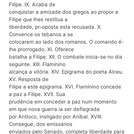
Filipe. IX. Acaba de
conquistar a amizade dos gregos ao propor a
Filipe que lhes restítua a
liberdade, pr-oposta esta recusada. X.
Convence os tebanos a se
colocarem ao lado dos romanos. O comando é-
lhe prorrogado. XI. Oferece
batalha a Filipe. XII. O combate inicia-se no dia
seguinte. XIII. Flamínino
alcança a vitória. XIV. Epigrama do poeta Alceu.
XV. Resposta de
Filipe a este epigrama. XVI. Flamínino concede
a paz a Filipe. XVII. Sua
prudência em conceder a paz num momento
em que nova guerra ia ser deflagrada
por Antíoco, instigado por Aníbal. XVIII.
Consegue, dos emissários
enviados pelo Senado, completa liberdade para