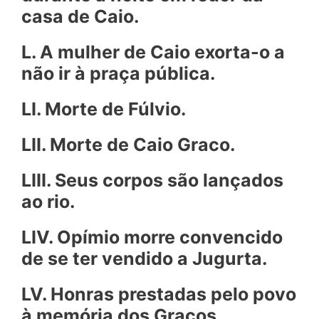
casa de Caio.
L. A mulher de Caio exorta-o a
não ir à praça pública.
LI. Morte de Fúlvio.
LII. Morte de Caio Graco.
LIII. Seus corpos são lançados
ao rio.
LIV. Opímio morre convencido
de se ter vendido a Jugurta.
LV. Honras prestadas pelo povo
à memória dos Gracos.