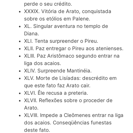
perde o seu crédito.
XXXIX. Vitória de Arato, conquistada
sobre os etólios em Palene.
XL. Singular aventura no templo de
Diana.
XLI. Tenta surpreender o Pireu.
XLII. Paz entregar o Pireu aos atenienses.
XLIII. Paz Aristômaco segundo entrar na
liga dos acaios.
XLIV. Surpreende Mantinéia.
XLV. Morte de Lisíadas: descrédito em
que este fato faz Arato cair.
XLVI. Êle recusa a preteria.
XLVII. Reflexões sobre o proceder de
Arato.
XLVIII. Impede a Cleômenes entrar na liga
dos acaios. Conseqüências funestas
deste fato.