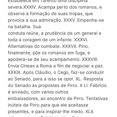
Estabelece em Tarento uma disciplina
severa.XXXIV. Acampa perto dos romanos, e
observa a formação de suas tropas, que
provoca a sua admiração. XXXV. Empenha-se
na batalha. Sua
conduta reúne, a prudência de um general e
toda a coragem de um infante. XXXVI.
Alternativas do combate. XXXVII. Pino,
finalmente, põe os romanos em fuga, e
apodera-se de seu acampamento. XXXVIII.
Envia Cíneas a Roma a fim de negociar a paz.
XXXIX. Após Cláudio, o Cego, faz-se conduzir
ao Senado, para a isso se opor. XL. Resposta
do Senado às propostas de Pirro. X LI. Fabrício
é enviado, com vários outros
embaixadores, ao encontro de Pirro. Tentativas
inúteis de Pirro para que ele aceitasse
presentes, e para inspirar-lhe medo. XLII.