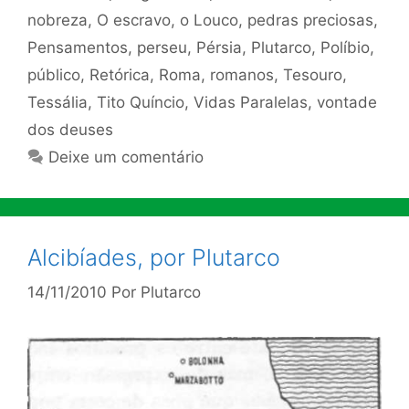
nobreza
,
O escravo
,
o Louco
,
pedras preciosas
,
Pensamentos
,
perseu
,
Pérsia
,
Plutarco
,
Políbio
,
público
,
Retórica
,
Roma
,
romanos
,
Tesouro
,
Tessália
,
Tito Quíncio
,
Vidas Paralelas
,
vontade
dos deuses
Deixe um comentário
Alcibíades, por Plutarco
14/11/2010
Por
Plutarco