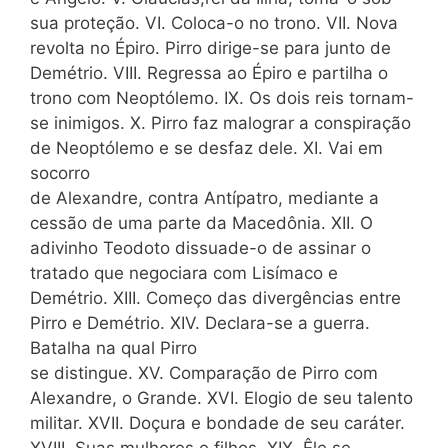
sua proteção. VI. Coloca-o no trono. VII. Nova
revolta no Épiro. Pirro dirige-se para junto de
Demétrio. VIII. Regressa ao Épiro e partilha o
trono com Neoptólemo. IX. Os dois reis tornam-
se inimigos. X. Pirro faz malograr a conspiração
de Neoptólemo e se desfaz dele. XI. Vai em
socorro
de Alexandre, contra Antípatro, mediante a
cessão de uma parte da Macedônia. XII. O
adivinho Teodoto dissuade-o de assinar o
tratado que negociara com Lisímaco e
Demétrio. XIII. Começo das divergências entre
Pirro e Demétrio. XIV. Declara-se a guerra.
Batalha na qual Pirro
se distingue. XV. Comparação de Pirro com
Alexandre, o Grande. XVI. Elogio de seu talento
militar. XVII. Doçura e bondade de seu caráter.