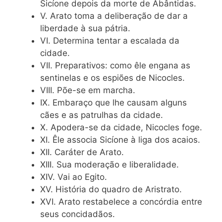
Sicíone depois da morte de Abântidas.
V. Arato toma a deliberação de dar a
liberdade à sua pátria.
VI. Determina tentar a escalada da
cidade.
VII. Preparativos: como êle engana as
sentinelas e os espiões de Nicocles.
VIII. Põe-se em marcha.
IX. Embaraço que lhe causam alguns
cães e as patrulhas da cidade.
X. Apodera-se da cidade, Nicocles foge.
XI. Êle associa Sicíone à liga dos acaios.
XII. Caráter de Arato.
XIII. Sua moderação e liberalidade.
XIV. Vai ao Egito.
XV. História do quadro de Aristrato.
XVI. Arato restabelece a concórdia entre
seus concidadãos.