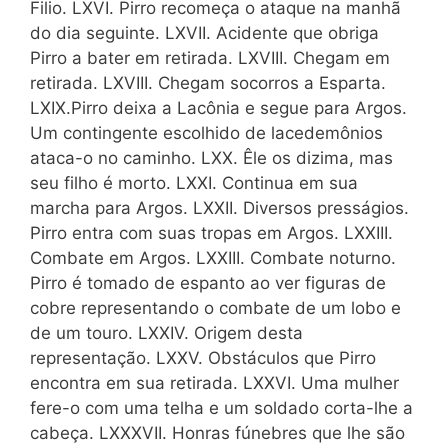
Filio. LXVI. Pirro recomeça o ataque na manhã
do dia seguinte. LXVII. Acidente que obriga
Pirro a bater em retirada. LXVIII. Chegam em
retirada. LXVIII. Chegam socorros a Esparta.
LXIX.Pirro deixa a Lacônia e segue para Argos.
Um contingente escolhido de lacedemônios
ataca-o no caminho. LXX. Êle os dizima, mas
seu filho é morto. LXXI. Continua em sua
marcha para Argos. LXXII. Diversos presságios.
Pirro entra com suas tropas em Argos. LXXIII.
Combate em Argos. LXXIII. Combate noturno.
Pirro é tomado de espanto ao ver figuras de
cobre representando o combate de um lobo e
de um touro. LXXIV. Origem desta
representação. LXXV. Obstáculos que Pirro
encontra em sua retirada. LXXVI. Uma mulher
fere-o com uma telha e um soldado corta-lhe a
cabeça. LXXXVII. Honras fúnebres que lhe são