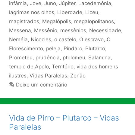
infâmia
,
Jove
,
Juno
,
Júpiter
,
Lacedemônia
,
lágrimas nos olhos
,
Liberdade
,
Liceu
,
magistrados
,
Megalópolis
,
megalopolitanos
,
Messena
,
Messênio
,
messênios
,
Necessidade
,
Neméia
,
Nicocles
,
o castelo
,
O escravo
,
O
Florescimento
,
peleja
,
Píndaro
,
Plutarco
,
Prometeu
,
prudência
,
ptolomeu
,
Salamina
,
templo de Apolo
,
Território
,
vida dos homens
ilustres
,
Vidas Paralelas
,
Zenão
Deixe um comentário
Vida de Pirro – Plutarco – Vidas
Paralelas