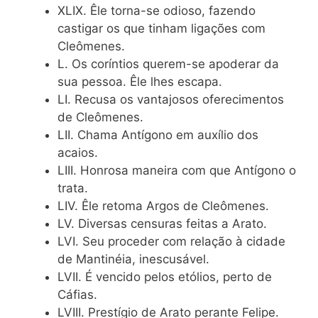
XLIX. Êle torna-se odioso, fazendo
castigar os que tinham ligações com
Cleômenes.
L. Os coríntios querem-se apoderar da
sua pessoa. Êle lhes escapa.
LI. Recusa os vantajosos oferecimentos
de Cleômenes.
LII. Chama Antígono em auxílio dos
acaios.
LIII. Honrosa maneira com que Antígono o
trata.
LIV. Êle retoma Argos de Cleômenes.
LV. Diversas censuras feitas a Arato.
LVI. Seu proceder com relação à cidade
de Mantinéia, inescusável.
LVII. É vencido pelos etólios, perto de
Cáfias.
LVIII. Prestígio de Arato perante Felipe.