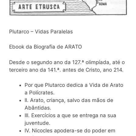
Plutarco – Vidas Paralelas
Ebook da Biografia de ARATO
Desde o segundo ano da 127.ª olimpíada, até o
terceiro ano da 141.ª. antes de Cristo, ano 214.
Por que Plutarco dedica a Vida de Arato
a Polícrates.
II. Arato, criança, salvo das mãos de
Abântidas.
III. Exercícios a que se entrega na sua
juventude.
IV. Nicocles apodera-se do poder em