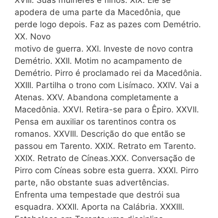
XVIII. Suas mulheres e filhos. XIX. Êle se
apodera de uma parte da Macedônia, que
perde logo depois. Faz as pazes com Demétrio.
XX. Novo
motivo de guerra. XXI. Investe de novo contra
Demétrio. XXII. Motim no acampamento de
Demétrio. Pirro é proclamado rei da Macedônia.
XXIII. Partilha o trono com Lisímaco. XXIV. Vai a
Atenas. XXV. Abandona completamente a
Macedônia. XXVI. Retira-se para o Êpiro. XXVII.
Pensa em auxiliar os tarentinos contra os
romanos. XXVIII. Descrição do que então se
passou em Tarento. XXIX. Retrato em Tarento.
XXIX. Retrato de Cíneas.XXX. Conversação de
Pirro com Cíneas sobre esta guerra. XXXI. Pirro
parte, não obstante suas advertências.
Enfrenta uma tempestade que destrói sua
esquadra. XXXII. Aporta na Calábria. XXXIII.