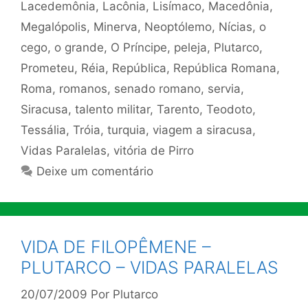
Lacedemônia
,
Lacônia
,
Lisímaco
,
Macedônia
,
Megalópolis
,
Minerva
,
Neoptólemo
,
Nícias
,
o
cego
,
o grande
,
O Príncipe
,
peleja
,
Plutarco
,
Prometeu
,
Réia
,
República
,
República Romana
,
Roma
,
romanos
,
senado romano
,
servia
,
Siracusa
,
talento militar
,
Tarento
,
Teodoto
,
Tessália
,
Tróia
,
turquia
,
viagem a siracusa
,
Vidas Paralelas
,
vitória de Pirro
Deixe um comentário
VIDA DE FILOPÊMENE –
PLUTARCO – VIDAS PARALELAS
20/07/2009
Por
Plutarco