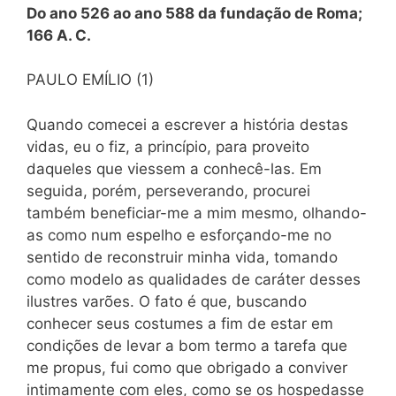
Do ano 526 ao ano 588 da fundação de Roma;
166 A. C.
PAULO EMÍLIO (1)
Quando comecei a escrever a história destas
vidas, eu o fiz, a princípio, para proveito
daqueles que viessem a conhecê-las. Em
seguida, porém, perseverando, procurei
também beneficiar-me a mim mesmo, olhando-
as como num espelho e esforçando-me no
sentido de reconstruir minha vida, tomando
como modelo as qualidades de caráter desses
ilustres varões. O fato é que, buscando
conhecer seus costumes a fim de estar em
condições de levar a bom termo a tarefa que
me propus, fui como que obrigado a conviver
intimamente com eles, como se os hospedasse