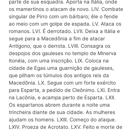
parte de sua esquadra. Aporta na Itália, onde
os mamertinos o atacam de novo. LIV. Combate
singular de Pirro com um bárbaro; êle o fende
ao meio com um golpe de espada. LV. Ataca os
romanos. LVI. É derrotado. LVII. Deixa a Itália e
segue para a Macedõnia a fim de atacar
Antígono, que o derrota. LVIII. Consagra os
despojos dos gauleses no templo de Minerva
Itonéia, com uma inscrição. LIX. Coloca na
cidade de Egas uma guarnição de gauleses,
que pilham os túmulos dos antigos reis da
Macedõnia. LX. Segue com um forte exército
para Esparta, a pedido de Cleônimo. LXI. Entra
na Lacônia, e acampa perto de Esparta. LXII.
Os espartanos abrem durante a noite uma
trincheira diante de sua cidade. As mulheres
ajudam os homens. LXIII. Começo do ataque.
LXIV. Proeza de Acrotato. LXV. Feito e morte de