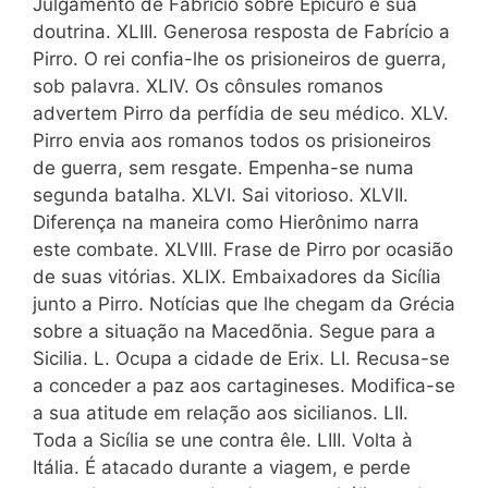
Julgamento de Fabrício sobre Epicuro e sua
doutrina. XLIII. Generosa resposta de Fabrício a
Pirro. O rei confia-lhe os prisioneiros de guerra,
sob palavra. XLIV. Os cônsules romanos
advertem Pirro da perfídia de seu médico. XLV.
Pirro envia aos romanos todos os prisioneiros
de guerra, sem resgate. Empenha-se numa
segunda batalha. XLVI. Sai vitorioso. XLVII.
Diferença na maneira como Hierônimo narra
este combate. XLVIII. Frase de Pirro por ocasião
de suas vitórias. XLIX. Embaixadores da Sicília
junto a Pirro. Notícias que lhe chegam da Grécia
sobre a situação na Macedõnia. Segue para a
Sicilia. L. Ocupa a cidade de Erix. LI. Recusa-se
a conceder a paz aos cartagineses. Modifica-se
a sua atitude em relação aos sicilianos. LII.
Toda a Sicília se une contra êle. LIII. Volta à
Itália. É atacado durante a viagem, e perde