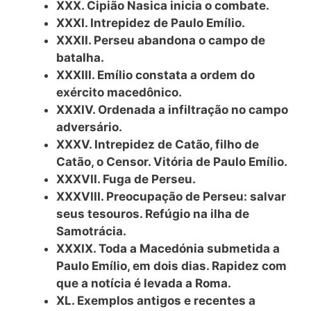
XXX. Cipião Nasica inicia o combate.
XXXI. Intrepidez de Paulo Emílio.
XXXII. Perseu abandona o campo de
batalha.
XXXIII. Emílio constata a ordem do
exército macedônico.
XXXIV. Ordenada a infiltração no campo
adversário.
XXXV. Intrepidez de Catão, filho de
Catão, o Censor. Vitória de Paulo Emílio.
XXXVII. Fuga de Perseu.
XXXVIII. Preocupação de Perseu: salvar
seus tesouros. Refúgio na ilha de
Samotrácia.
XXXIX. Toda a Macedónia submetida a
Paulo Emílio, em dois dias. Rapidez com
que a notícia é levada a Roma.
XL. Exemplos antigos e recentes a