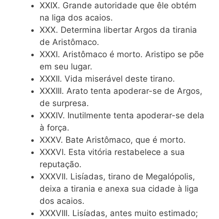
XXIX. Grande autoridade que êle obtém
na liga dos acaios.
XXX. Determina libertar Argos da tirania
de Aristômaco.
XXXI. Aristômaco é morto. Aristipo se põe
em seu lugar.
XXXII. Vida miserável deste tirano.
XXXIII. Arato tenta apoderar-se de Argos,
de surpresa.
XXXIV. Inutilmente tenta apoderar-se dela
à força.
XXXV. Bate Aristômaco, que é morto.
XXXVI. Esta vitória restabelece a sua
reputação.
XXXVII. Lisíadas, tirano de Megalópolis,
deixa a tirania e anexa sua cidade à liga
dos acaios.
XXXVIII. Lisíadas, antes muito estimado;