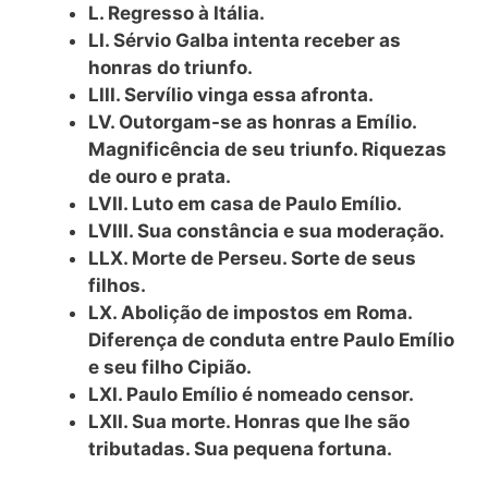
L. Regresso à Itália.
LI. Sérvio Galba intenta receber as
honras do triunfo.
LIII. Servílio vinga essa afronta.
LV. Outorgam-se as honras a Emílio.
Magnificência de seu triunfo. Riquezas
de ouro e prata.
LVII. Luto em casa de Paulo Emílio.
LVIII. Sua constância e sua moderação.
LLX. Morte de Perseu. Sorte de seus
filhos.
LX. Abolição de impostos em Roma.
Diferença de conduta entre Paulo Emílio
e seu filho Cipião.
LXI. Paulo Emílio é nomeado censor.
LXII. Sua morte. Honras que lhe são
tributadas. Sua pequena fortuna.