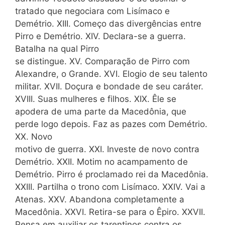
tratado que negociara com Lisímaco e
Demétrio. XIII. Começo das divergências entre
Pirro e Demétrio. XIV. Declara-se a guerra.
Batalha na qual Pirro
se distingue. XV. Comparação de Pirro com
Alexandre, o Grande. XVI. Elogio de seu talento
militar. XVII. Doçura e bondade de seu caráter.
XVIII. Suas mulheres e filhos. XIX. Êle se
apodera de uma parte da Macedônia, que
perde logo depois. Faz as pazes com Demétrio.
XX. Novo
motivo de guerra. XXI. Investe de novo contra
Demétrio. XXII. Motim no acampamento de
Demétrio. Pirro é proclamado rei da Macedônia.
XXIII. Partilha o trono com Lisímaco. XXIV. Vai a
Atenas. XXV. Abandona completamente a
Macedônia. XXVI. Retira-se para o Êpiro. XXVII.
Pensa em auxiliar os tarentinos contra os