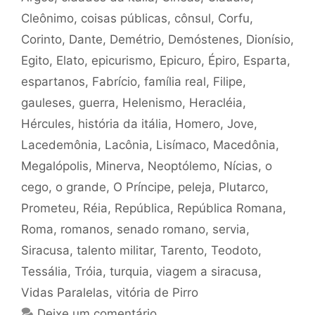
Cleônimo
,
coisas públicas
,
cônsul
,
Corfu
,
Corinto
,
Dante
,
Demétrio
,
Demóstenes
,
Dionísio
,
Egito
,
Elato
,
epicurismo
,
Epicuro
,
Épiro
,
Esparta
,
espartanos
,
Fabrício
,
família real
,
Filipe
,
gauleses
,
guerra
,
Helenismo
,
Heracléia
,
Hércules
,
história da itália
,
Homero
,
Jove
,
Lacedemônia
,
Lacônia
,
Lisímaco
,
Macedônia
,
Megalópolis
,
Minerva
,
Neoptólemo
,
Nícias
,
o
cego
,
o grande
,
O Príncipe
,
peleja
,
Plutarco
,
Prometeu
,
Réia
,
República
,
República Romana
,
Roma
,
romanos
,
senado romano
,
servia
,
Siracusa
,
talento militar
,
Tarento
,
Teodoto
,
Tessália
,
Tróia
,
turquia
,
viagem a siracusa
,
Vidas Paralelas
,
vitória de Pirro
Deixe um comentário