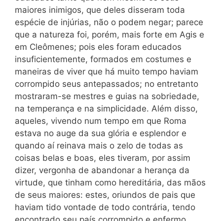
maiores inimigos, que deles disseram toda
espécie de injúrias, não o podem negar; parece
que a natureza foi, porém, mais forte em Agis e
em Cleômenes; pois eles foram educados
insuficientemente, formados em costumes e
maneiras de viver que há muito tempo haviam
corrompido seus antepassados; no entretanto
mostraram-se mestres e guias na sobriedade,
na temperança e na simplicidade. Além disso,
aqueles, vivendo num
tempo em que Roma
estava no auge da sua glória e esplendor e
quando aí reinava mais o zelo de todas as
coisas belas e boas, eles tiveram, por assim
dizer, vergonha de abandonar a herança da
virtude, que tinham como hereditária, das mãos
de seus maiores: estes, oriundos de pais que
haviam tido vontade de todo contrária, tendo
encontrado seu país corrompido e enfermo,