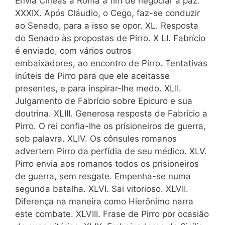
Envia Cíneas a Roma a fim de negociar a paz.
XXXIX. Após Cláudio, o Cego, faz-se conduzir
ao Senado, para a isso se opor. XL. Resposta
do Senado às propostas de Pirro. X LI. Fabrício
é enviado, com vários outros
embaixadores, ao encontro de Pirro. Tentativas
inúteis de Pirro para que ele aceitasse
presentes, e para inspirar-lhe medo. XLII.
Julgamento de Fabrício sobre Epicuro e sua
doutrina. XLIII. Generosa resposta de Fabrício a
Pirro. O rei confia-lhe os prisioneiros de guerra,
sob palavra. XLIV. Os cônsules romanos
advertem Pirro da perfídia de seu médico. XLV.
Pirro envia aos romanos todos os prisioneiros
de guerra, sem resgate. Empenha-se numa
segunda batalha. XLVI. Sai vitorioso. XLVII.
Diferença na maneira como Hierônimo narra
este combate. XLVIII. Frase de Pirro por ocasião