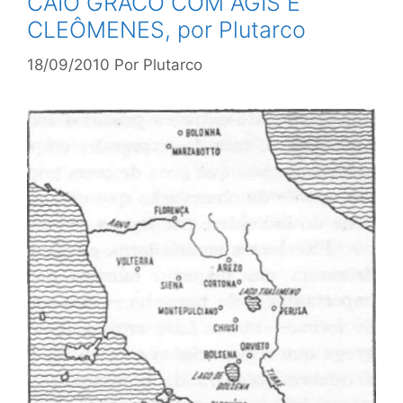
CAIO GRACO COM AGIS E
CLEÔMENES, por Plutarco
18/09/2010
Por
Plutarco