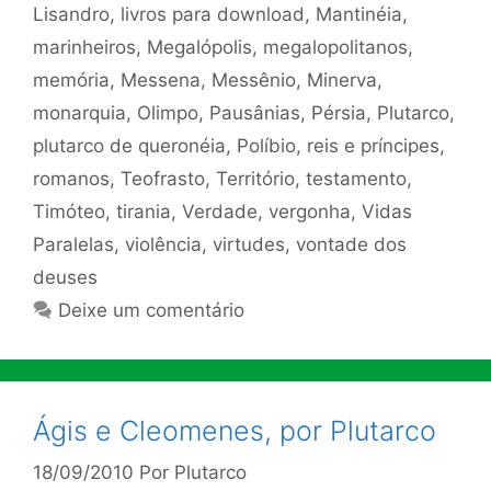
Lisandro
,
livros para download
,
Mantinéia
,
marinheiros
,
Megalópolis
,
megalopolitanos
,
memória
,
Messena
,
Messênio
,
Minerva
,
monarquia
,
Olimpo
,
Pausânias
,
Pérsia
,
Plutarco
,
plutarco de queronéia
,
Políbio
,
reis e príncipes
,
romanos
,
Teofrasto
,
Território
,
testamento
,
Timóteo
,
tirania
,
Verdade
,
vergonha
,
Vidas
Paralelas
,
violência
,
virtudes
,
vontade dos
deuses
Deixe um comentário
Ágis e Cleomenes, por Plutarco
18/09/2010
Por
Plutarco