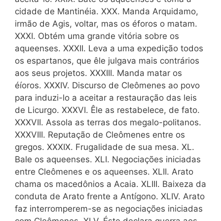
cidade de Mantinéia. XXX. Manda Arquidamo,
irmão de Agis, voltar, mas os éforos o matam.
XXXI. Obtém uma grande vitória sobre os
aqueenses. XXXII. Leva a uma expedição todos
os espartanos, que êle julgava mais contrários
aos seus projetos. XXXIII. Manda matar os
éíoros. XXXIV. Discurso de Cleômenes ao povo
para induzi-lo a aceitar a restauração das leis
de Licurgo. XXXVI. Êle as restabelece, de fato.
XXXVII. Assola as terras dos megalo-politanos.
XXXVIII. Reputação de Cleômenes entre os
gregos. XXXIX. Frugalidade de sua mesa. XL.
Bale os aqueenses. XLI. Negociações iniciadas
entre Cleômenes e os aqueenses. XLII. Arato
chama os macedônios a Acaia. XLIII. Baixeza da
conduta de Arato frente a Antígono. XLIV. Arato
faz interromperem-se as negociações iniciadas