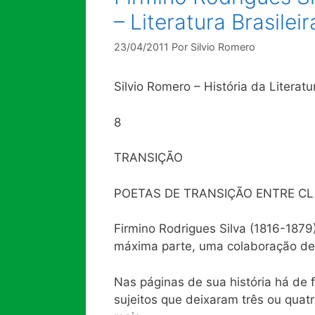
– Literatura Brasileir
23/04/2011
Por
Silvio Romero
Silvio Romero – História da Literatu
8
TRANSIÇÃO
POETAS DE TRANSIÇÃO ENTRE CLÁ
Firmino Rodrigues Silva (1816-1879)
máxima parte, uma colaboração de 
Nas páginas de sua história há de
sujeitos que deixaram três ou quatr