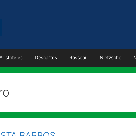
Aristóteles
Descartes
Rosseau
Nietzsche
ro
OSTA BARROS