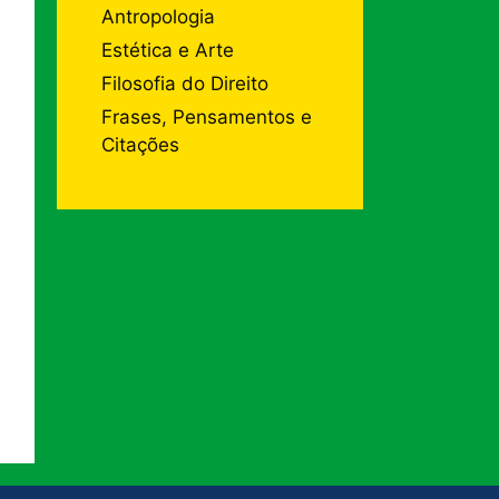
Antropologia
Estética e Arte
Filosofia do Direito
Frases, Pensamentos e
Citações