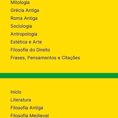
Mitologia
Grécia Antiga
Roma Antiga
Sociologia
Antropologia
Estética e Arte
Filosofia do Direito
Frases, Pensamentos e Citações
Início
Literatura
Filosofia Antiga
Filosofia Medieval