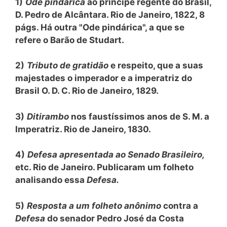
1)
Ode pindárica
ao príncipe regente do Brasil,
D. Pedro de Alcântara. Rio de Janeiro, 1822, 8
págs. Há outra "Ode pindárica", a que se
refere o Barão de Studart.
2)
Tributo de gratidão
e respeito, que a suas
majestades o imperador e a imperatriz do
Brasil O. D. C. Rio de Janeiro, 1829.
3)
Ditirambo
nos faustíssimos anos de S. M. a
Imperatriz. Rio de Janeiro, 1830.
4)
Defesa apresentada ao Senado Brasileiro,
etc. Rio de Janeiro. Publicaram um folheto
analisando essa
Defesa.
5)
Resposta a um folheto anônimo
contra a
Defesa
do senador Pedro José da Costa