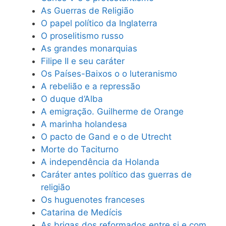
As Guerras de Religião
O papel político da Inglaterra
O proselitismo russo
As grandes monarquias
Filipe II e seu caráter
Os Países-Baixos o o luteranismo
A rebelião e a repressão
O duque d’Alba
A emigração. Guilherme de Orange
A marinha holandesa
O pacto de Gand e o de Utrecht
Morte do Taciturno
A independência da Holanda
Caráter antes político das guerras de
religião
Os huguenotes franceses
Catarina de Medícis
As brigas dos reformados entre si e com