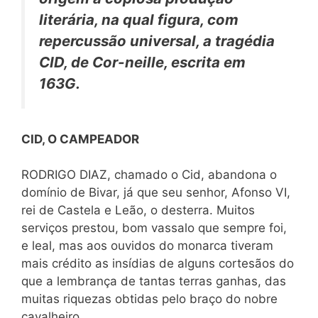
literária, na qual figura, com
repercussão universal, a tragédia
CID,
de Cor-neille, escrita em
163G.
CID, O CAMPEADOR
RODRIGO DIAZ, chamado o Cid, abandona o
domínio de Bivar, já que seu senhor, Afonso VI,
rei de Castela e Leão, o desterra. Muitos
serviços prestou, bom vassalo que sempre foi,
e leal, mas aos ouvidos do monarca tiveram
mais crédito as insídias de alguns cortesãos do
que a lembrança de tantas terras ganhas, das
muitas riquezas obtidas pelo braço do nobre
cavalheiro.