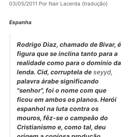
03/05/2011
Por
Nair Lacerda (tradução)
Espanha
Rodrigo Diaz, chamado de Bivar, é
figura que se inclina tanto para a
realidade como para o domínio da
lenda. Cid, corruptela de
seyyd,
palavra árabe significando
"senhor", foi o nome com que
ficou em ambos os planos. Herói
espanhol na luta contra os
mouros, fêz-se o campeão do
Cristianismo e, como tal, deu
origem a copiosa produção