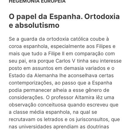
HEGEMONIA EUROPÉIA
O papel da
Espanha. Ortodoxia
e absolutismo
Se a guarda da ortodoxia católica coube à
coroa espanhola, especialmente aos Filipes e
mais que tudo a Filipe II em comparação com
seu pai, era porque Carlos V tinha seu interesse
posto em assuntos em demasia variados e o
Estado da Alemanha lhe aconselhava certas
contemporizações, ao passo que a Espanha
podia permanecer alheia a esse gênero de
considerações. O professor Altamira íêz uma
observação conceituosa quando escreveu que
a classe média espanhola, na qual se
recrutavam os letrados e os jurisconsultos, que
nas universidades aprendiam as doutrinas