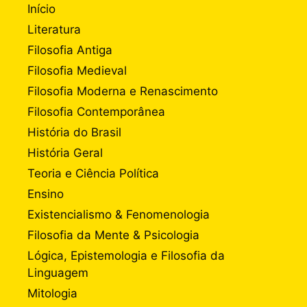
Início
Literatura
Filosofia Antiga
Filosofia Medieval
Filosofia Moderna e Renascimento
Filosofia Contemporânea
História do Brasil
História Geral
Teoria e Ciência Política
Ensino
Existencialismo & Fenomenologia
Filosofia da Mente & Psicologia
Lógica, Epistemologia e Filosofia da
Linguagem
Mitologia