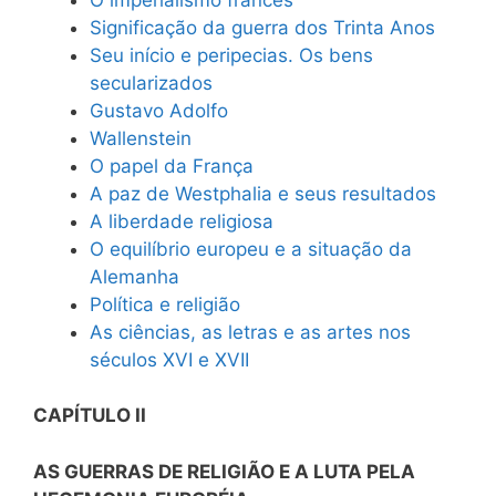
Significação da guerra dos Trinta Anos
Seu início e peripecias. Os bens
secularizados
Gustavo Adolfo
Wallenstein
O papel da França
A paz de Westphalia e seus resultados
A liberdade religiosa
O equilíbrio europeu e a situação da
Alemanha
Política e religião
As ciências, as letras e as artes nos
séculos XVI e XVII
CAPÍTULO II
AS GUERRAS DE RELIGIÃO E A LUTA PELA