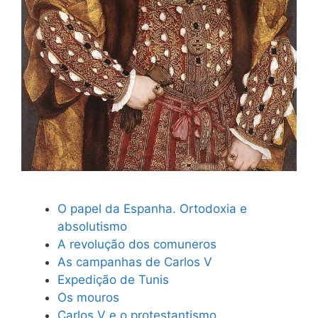
O papel da Espanha. Ortodoxia e
absolutismo
A revolução dos comuneros
As campanhas de Carlos V
Expedição de Tunis
Os mouros
Carlos V e o protestantismo