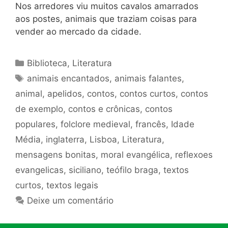
Nos arredores viu muitos cavalos amarrados
aos postes, animais que traziam coisas para
vender ao mercado da cidade.
Categorias
Biblioteca
,
Literatura
Tags
animais encantados
,
animais falantes
,
animal
,
apelidos
,
contos
,
contos curtos
,
contos
de exemplo
,
contos e crônicas
,
contos
populares
,
folclore medieval
,
francês
,
Idade
Média
,
inglaterra
,
Lisboa
,
Literatura
,
mensagens bonitas
,
moral evangélica
,
reflexoes
evangelicas
,
siciliano
,
teófilo braga
,
textos
curtos
,
textos legais
Deixe um comentário