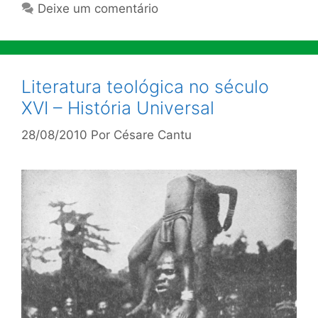
Deixe um comentário
Literatura teológica no século
XVI – História Universal
28/08/2010
Por
Césare Cantu