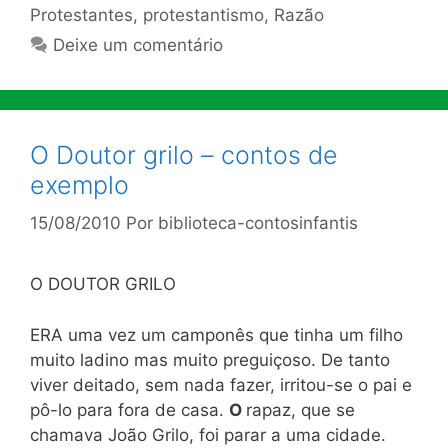
Protestantes
,
protestantismo
,
Razão
Deixe um comentário
O Doutor grilo – contos de
exemplo
15/08/2010
Por
biblioteca-contosinfantis
O DOUTOR GRILO
ERA uma vez um camponês que tinha um filho
muito ladino mas muito preguiçoso. De tanto
viver deitado, sem nada fazer, irritou-se o pai e
pô-lo para fora de casa.
O
rapaz, que se
chamava João Grilo, foi parar a uma cidade.