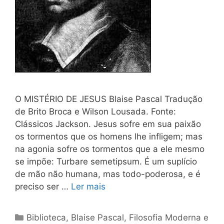
O MISTÉRIO DE JESUS Blaise Pascal Tradução
de Brito Broca e Wilson Lousada. Fonte:
Clássicos Jackson. Jesus sofre em sua paixão
os tormentos que os homens lhe infligem; mas
na agonia sofre os tormentos que a ele mesmo
se impõe: Turbare semetipsum. É um suplício
de mão não humana, mas todo-poderosa, e é
preciso ser …
Ler mais
Categorias
Biblioteca
,
Blaise Pascal
,
Filosofia Moderna e