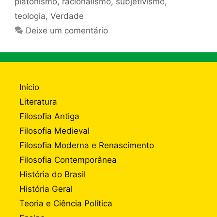
platonismo
,
racionalismo
,
subjetivismo
,
teologia
,
Verdade
Deixe um comentário
Início
Literatura
Filosofia Antiga
Filosofia Medieval
Filosofia Moderna e Renascimento
Filosofia Contemporânea
História do Brasil
História Geral
Teoria e Ciência Política