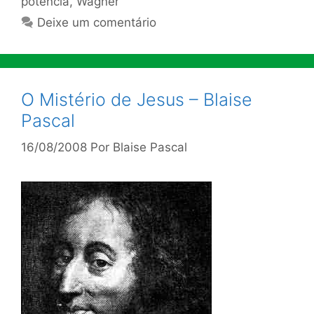
potência
,
Wagner
Deixe um comentário
O Mistério de Jesus – Blaise
Pascal
16/08/2008
Por
Blaise Pascal