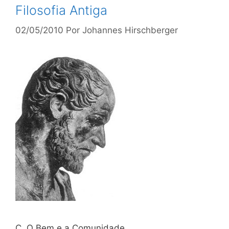
Filosofia Antiga
02/05/2010
Por
Johannes Hirschberger
C. O Bem e a Comunidade