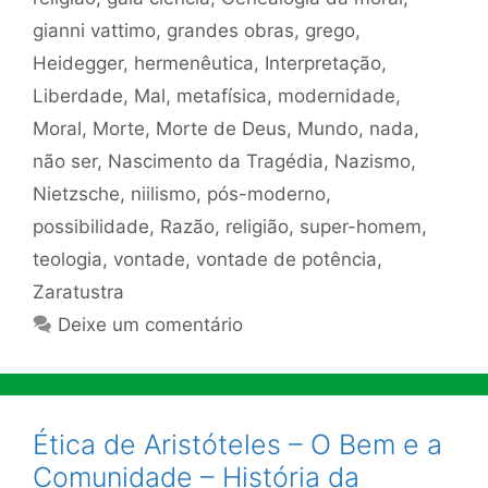
gianni vattimo
,
grandes obras
,
grego
,
Heidegger
,
hermenêutica
,
Interpretação
,
Liberdade
,
Mal
,
metafísica
,
modernidade
,
Moral
,
Morte
,
Morte de Deus
,
Mundo
,
nada
,
não ser
,
Nascimento da Tragédia
,
Nazismo
,
Nietzsche
,
niilismo
,
pós-moderno
,
possibilidade
,
Razão
,
religião
,
super-homem
,
teologia
,
vontade
,
vontade de potência
,
Zaratustra
Deixe um comentário
Ética de Aristóteles – O Bem e a
Comunidade – História da