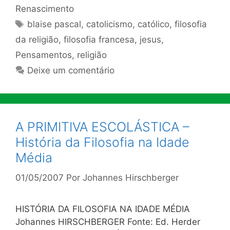
Renascimento
Tags
blaise pascal
,
catolicismo
,
católico
,
filosofia
da religião
,
filosofia francesa
,
jesus
,
Pensamentos
,
religião
Deixe um comentário
A PRIMITIVA ESCOLÁSTICA –
História da Filosofia na Idade
Média
01/05/2007
Por
Johannes Hirschberger
HISTÓRIA DA FILOSOFIA NA IDADE MÉDIA
Johannes HIRSCHBERGER Fonte: Ed. Herder