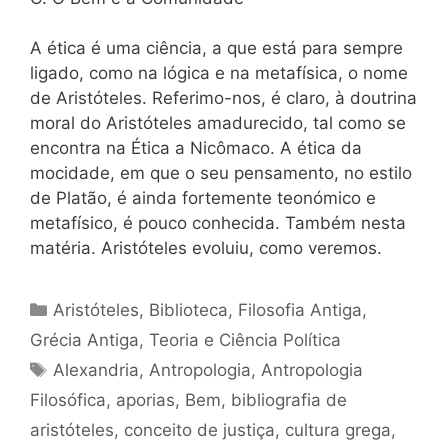
A ética é uma ciência, a que está para sempre
ligado, como na lógica e na metafísica, o nome
de Aristóteles. Referimo-nos, é claro, à doutrina
moral do Aristóteles amadurecido, tal como se
encontra na Ética a Nicômaco. A ética da
mocidade, em que o seu pensamento, no estilo
de Platão, é ainda fortemente teonómico e
metafísico, é pouco conhecida. Também nesta
matéria. Aristóteles evoluiu, como veremos.
Categorias
Aristóteles
,
Biblioteca
,
Filosofia Antiga
,
Grécia Antiga
,
Teoria e Ciência Política
Tags
Alexandria
,
Antropologia
,
Antropologia
Filosófica
,
aporias
,
Bem
,
bibliografia de
aristóteles
,
conceito de justiça
,
cultura grega
,