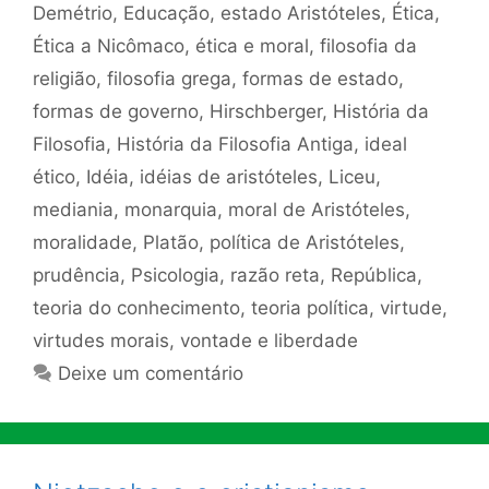
Demétrio
,
Educação
,
estado Aristóteles
,
Ética
,
Ética a Nicômaco
,
ética e moral
,
filosofia da
religião
,
filosofia grega
,
formas de estado
,
formas de governo
,
Hirschberger
,
História da
Filosofia
,
História da Filosofia Antiga
,
ideal
ético
,
Idéia
,
idéias de aristóteles
,
Liceu
,
mediania
,
monarquia
,
moral de Aristóteles
,
moralidade
,
Platão
,
política de Aristóteles
,
prudência
,
Psicologia
,
razão reta
,
República
,
teoria do conhecimento
,
teoria política
,
virtude
,
virtudes morais
,
vontade e liberdade
Deixe um comentário