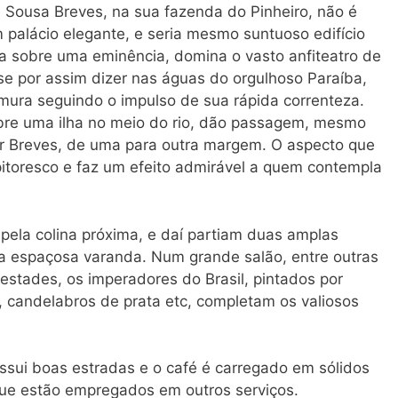
 Sousa Breves, na sua fazenda do Pinheiro, não é
 palácio elegante, e seria mesmo suntuoso edifício
a sobre uma eminência, domina o vasto anfiteatro de
se por assim dizer nas águas do orgulhoso Paraíba,
mura seguindo o impulso de sua rápida correnteza.
bre uma ilha no meio do rio, dão passagem, mesmo
r Breves, de uma para outra margem. O aspecto que
pitoresco e faz um efeito admirável a quem contempla
 pela colina próxima, e daí partiam duas amplas
 espaçosa varanda. Num grande salão, entre outras
jestades, os imperadores do Brasil, pintados por
 candelabros de prata etc, completam os valiosos
ssui boas estradas e o café é carregado em sólidos
que estão empregados em outros serviços.