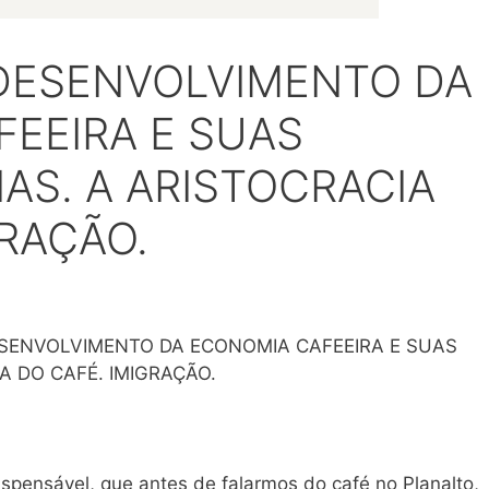
 DESENVOLVIMENTO DA
EEIRA E SUAS
S. A ARISTOCRACIA
GRAÇÃO.
ESENVOLVIMENTO DA ECONOMIA CAFEEIRA E SUAS
A DO CAFÉ. IMIGRAÇÃO.
spensável, que antes de falarmos do café no Planalto,