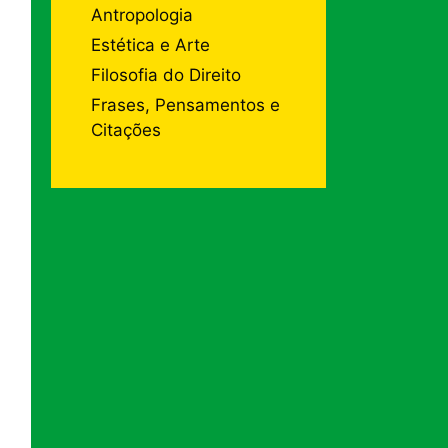
Antropologia
Estética e Arte
Filosofia do Direito
Frases, Pensamentos e
Citações