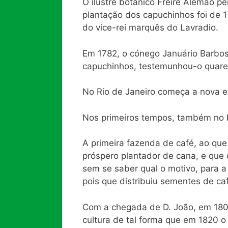
O ilustre botânico Freire Alemão p
plantação dos capuchinhos foi de 
do vice-rei marquês do Lavradio.
Em 1782, o cónego Januário Barbos
capuchinhos, testemunhou-o quaren
No Rio de Janeiro começa a nova e
Nos primeiros tempos, também no R
A primeira fazenda de café, ao que
próspero plantador de cana, e que d
sem se saber qual o motivo, para a
pois que distribuiu sementes de ca
Com a chegada de D. João, em 1808
cultura de tal forma que em 1820 o