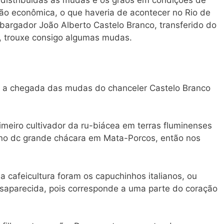
são econômica, o que haveria de acontecer no Rio de
argador João Alberto Castelo Branco, transferido do
o, trouxe consigo algumas mudas.
 a chegada das mudas do chanceler Castelo Branco
meiro cultivador da ru-biácea em terras fluminenses
no dc grande chácara em Mata-Porcos, então nos
a cafeicultura foram os capuchinhos italianos, ou
saparecida, pois corresponde a uma parte do coração