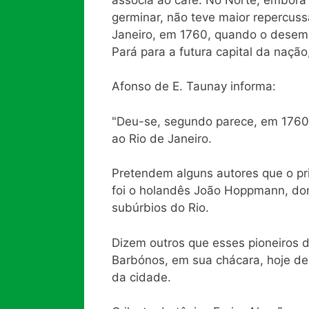
germinar, não teve maior repercus
Janeiro, em 1760, quando o desemb
Pará para a futura capital da naçã
Afonso de E. Taunay informa:
"Deu-se, segundo parece, em 1760
ao Rio de Janeiro.
Pretendem alguns autores que o pri
foi o holandês João Hoppmann, do
subúrbios do Rio.
Dizem outros que esses pioneiros d
Barbónos, em sua chácara, hoje de
da cidade.