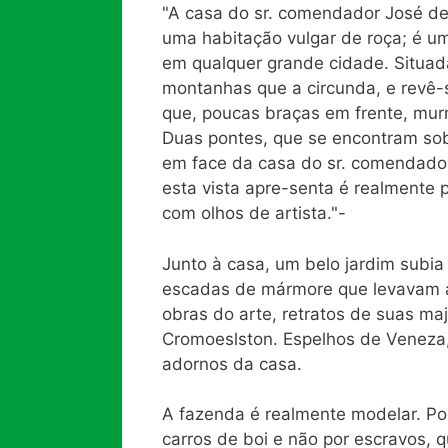
"A casa do sr. comendador José de
uma habitação vulgar de roça; é um
em qualquer grande cidade. Situad
montanhas que a circunda, e revê-
que, poucas braças em frente, mur
Duas pontes, que se encontram so
em face da casa do sr. comendado
esta vista apre-senta é realmente 
com olhos de artista."-
Junto à casa, um belo jardim subia
escadas de mármore que levavam a
obras do arte, retratos de suas ma
Cromoeslston. Espelhos de Veneza,
adornos da casa.
A fazenda é realmente modelar. Po
carros de boi e não por escravos, 