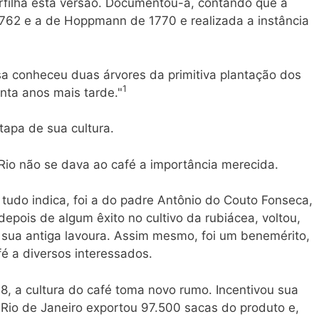
erfilha esta versão. Documentou-a, contando que a
1762 e a de Hoppmann de 1770 e realizada a instância
a conheceu duas árvores da primitiva plantação dos
1
ta anos mais tarde."
tapa de sua cultura.
io não se dava ao café a importância merecida.
 tudo indica, foi a do padre Antônio do Couto Fonseca,
epois de algum êxito no cultivo da rubiácea, voltou,
 sua antiga lavoura. Assim mesmo, foi um benemérito,
fé a diversos interessados.
, a cultura do café toma novo rumo. Incentivou sua
 Rio de Janeiro exportou 97.500 sacas do produto e,