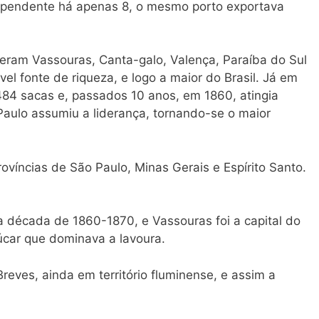
dependente há apenas 8, o mesmo porto exportava
eram Vassouras, Canta-galo, Valença, Paraíba do Sul
el fonte de riqueza, e logo a maior do Brasil. Já em
84 sacas e, passados 10 anos, em 1860, atingia
 Paulo assumiu a liderança, tornando-se o maior
províncias de São Paulo, Minas Gerais e Espírito Santo.
 a década de 1860-1870, e Vassouras foi a capital do
car que dominava a lavoura.
reves, ainda em território fluminense, e assim a