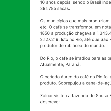
10 anos depois, sendo o Brasil in
391.785 sacas.
Os municípios que mais produziam 
etc. O café se transformou em notáv
1850 a produção chegava a 1.343.4
2.127.219. Isto no Rio, até que São
produtor de rubiácea do mundo.
Do Rio, o café se irradiou para as 
Atualmente, Paraná.
O período áureo do café no Rio foi
produto. Sobrepujou a cana-de-açú
Zaluar visitou a fazenda de Sousa B
descreve: