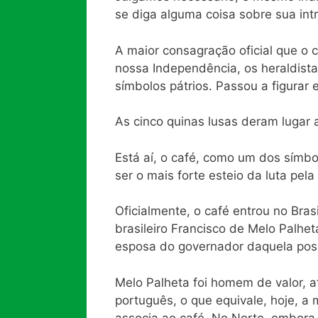
se diga alguma coisa sobre sua intr
A maior consagração oficial que o 
nossa Independência, os heraldist
símbolos pátrios. Passou a figurar
As cinco quinas lusas deram lugar 
Está aí, o café, como um dos símb
ser o mais forte esteio da luta pe
Oficialmente, o café entrou no Bras
brasileiro Francisco de Melo Palh
esposa do governador daquela pos
Melo Palheta foi homem de valor, a
português, o que equivale, hoje, a
associa ao café. No Norte, embora