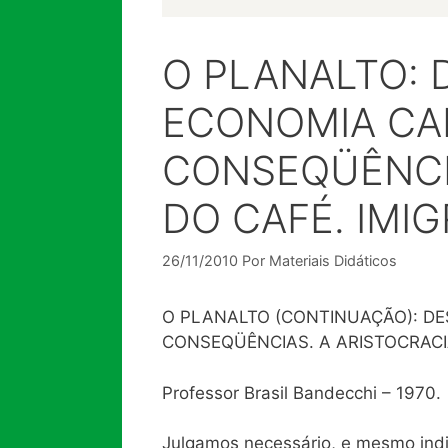
O PLANALTO:
ECONOMIA CAF
CONSEQÜÊNCIA
DO CAFÉ. IMI
26/11/2010
Por
Materiais Didáticos
O PLANALTO (CONTINUAÇÃO): D
CONSEQÜÊNCIAS. A ARISTOCRACI
Professor Brasil Bandecchi – 1970.
Julgamos necessário, e mesmo indi