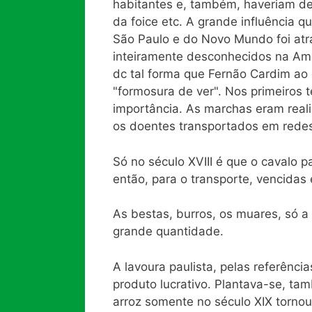
habitantes e, também, haveriam de
da foice etc. A grande influência
São Paulo e do Novo Mundo foi atr
inteiramente desconhecidos na Amé
dc tal forma que Fernão Cardim ao 
"formosura de ver". Nos primeiros 
importância. As marchas eram reali
os doentes transportados em rede
Só no século XVIII é que o cavalo p
então, para o transporte, vencidas 
As bestas, burros, os muares, só 
grande quantidade.
A lavoura paulista, pelas referênci
produto lucrativo. Plantava-se, ta
arroz somente no século XIX torno