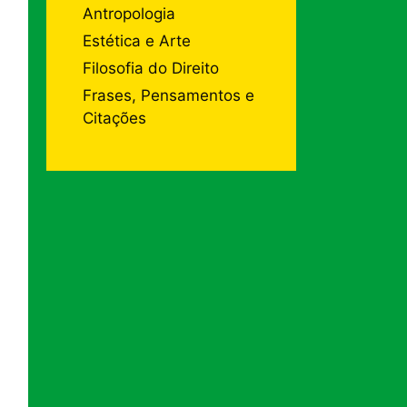
Antropologia
Estética e Arte
Filosofia do Direito
Frases, Pensamentos e
Citações