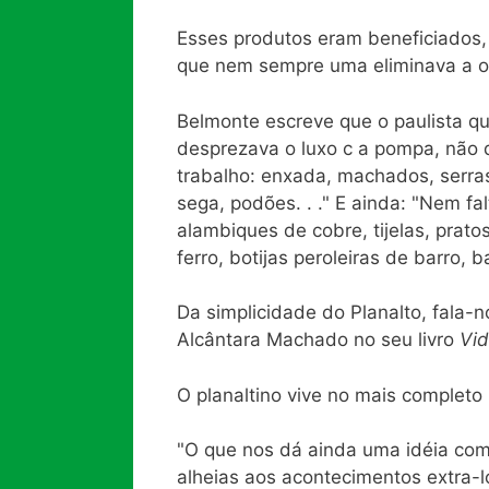
Esses produtos eram beneficiados, 
que nem sempre uma eliminava a o
Belmonte escreve que o paulista qu
desprezava o luxo c a pompa, não d
trabalho: enxada, machados, serras
sega, podões. . ." E ainda: "Nem fa
alambiques de cobre, tijelas, prato
ferro, botijas peroleiras de barro, 
Da simplicidade do Planalto, fala
Alcântara Machado no seu livro
Vid
O planaltino vive no mais completo 
"O que nos dá ainda uma idéia com
alheias aos acontecimentos extra-