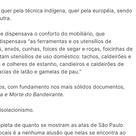
quer pela técnica indígena, quer pela européia, sendo
utra.
e dispensava o conforto do mobiliário, que
ispensava "as ferramentas e os utensílios de
, enxós, cunhas, foices de segar e roças, foicinhas de
ltam utensílios de uso doméstico: tachos, caldeirões e
s e colheres de estanho, candieiros e caldeirões de
bacias de latão e gamelas de pau."
-nos, com fundamento nos mais sólidos documentos,
a e Morte do Bandeirante.
isolacionismo.
pleta de quanto se mostram as atas de São Paulo
locais é a nenhuma alusão que nelas se encontra ao