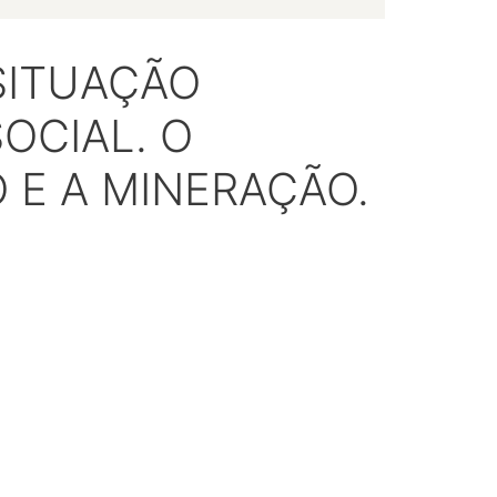
SITUAÇÃO
OCIAL. O
E A MINERAÇÃO.
.