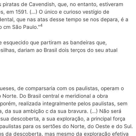
 piratas de Cavendish, que, no entanto, estiveram
s, em 1591. (…) O único e curioso vestígio de
idental, que nas atas desse tempo se nos depara, é a
4
o cm São Paulo."
 esquecido que partiram as bandeiras que,
ilhas, dariam ao Brasil dois terços do seu atual
ueses, de comparsaria com os paulistas, operam o
orte. Do Brasil central e meridional a obra
porém, realizada integralmente pelos paulistas, sem
ia, da sua ambição c da sua bravura. (…) Não será
 sua descoberta, a sua exploração, a principal força
paulistas para os sertões do Norte, do Oeste e do Sul.
mos da descoberta, mas mesmo da exploração efetiva