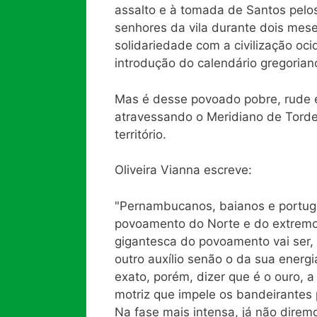
assalto e à tomada de Santos pelos
senhores da vila durante dois mese
solidariedade com a civilização oc
introdução do calendário gregorian
Mas é desse povoado pobre, rude e
atravessando o Meridiano de Tordes
território.
Oliveira Vianna escreve:
"Pernambucanos, baianos e portug
povoamento do Norte e do extremo N
gigantesca do povoamento vai ser, 
outro auxílio senão o da sua energ
exato, porém, dizer que é o ouro, a
motriz que impele os bandeirantes 
Na fase mais intensa, já não dire