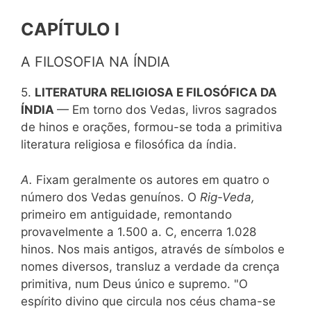
CAPÍTULO I
A FILOSOFIA NA ÍNDIA
5.
LITERATURA RELIGIOSA E FILOSÓFICA DA
ÍNDIA
— Em torno dos Vedas, livros sagrados
de hinos e orações, formou-se toda a primitiva
literatura religiosa e filosófica da índia.
A.
Fixam geralmente os autores em quatro o
número dos Vedas genuínos. O
Rig-Veda,
primeiro em antiguidade, remontando
provavelmente a 1.500 a. C, encerra 1.028
hinos. Nos mais antigos, através de símbolos e
nomes diversos, transluz a verdade da crença
primitiva, num Deus único e supremo. "O
espírito divino que circula nos céus chama-se