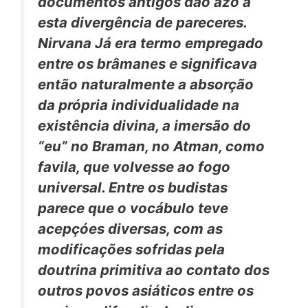
documentos antigos dão
azo a
esta
divergência
de pareceres.
Nirvana Já era termo empregado
entre os brâmanes e significava
então naturalmente a absorção
da própria individualidade na
existência divina, a imersão
do
“eu”
no
Braman,
no
Atman,
como
favila,
que volvesse ao
fogo
universal. Entre os budistas
parece que o vocábulo teve
acepçóes diversas, com as
modificações sofridas pela
doutrina primitiva ao contato dos
outros povos asiáticos entre os