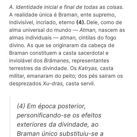
A. Identidade inicial e final de todas as coisas.
A realidade única é Braman, ente supremo,
indivisível, incriado, eterno
(4).
Dele, como de
alma universal do mundo —
Atman,
nascem as
almas individuais —
atman,
cintilas do fogo
divino. As que se originaram da cabeça de
Braman constituem a casta sacerdotal e
inviolável dos
Brâmanes,
representantes
terrestres da divindade. Os
Katryas,
casta
militar, emanaram do peito; dos pés sairam os
desprezados
Xu-dras,
casta servil.
(4) Em época posterior,
personificando-se os efeitos
exteriores da divindade, ao
Braman único substituiu-se a