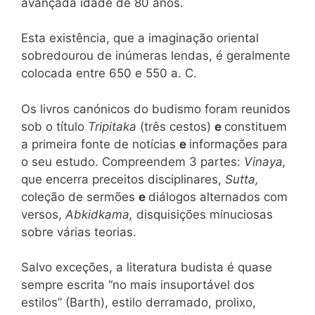
avançada idade de 80 anos.
Esta existência, que a imaginação oriental
sobredourou de inúmeras lendas, é geralmente
colocada entre 650 e 550 a. C.
Os livros canónicos do budismo foram reunidos
sob o título
Tripitaka
(três cestos)
e
constituem
a primeira fonte de notícias
e
informações para
o seu estudo. Compreendem 3 partes:
Vinaya,
que encerra preceitos disciplinares,
Sutta,
coleção de sermões
e
diálogos alternados com
versos,
Abkidkama,
disquisições minuciosas
sobre várias teorias.
Salvo exceções, a literatura budista é quase
sempre escrita “no mais insuportável dos
estilos” (Barth), estilo derramado, prolixo,