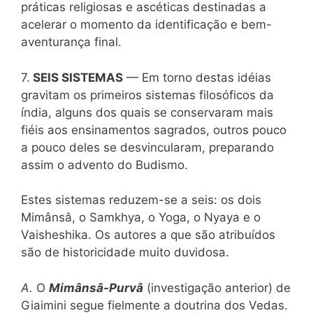
práticas religiosas e ascéticas destinadas a
acelerar o momento da identificação e bem-
aventurança final.
7.
SEIS SISTEMAS
— Em torno destas idéias
gravitam os primeiros sistemas filosóficos da
índia, alguns dos quais se conservaram mais
fiéis aos ensinamentos sagrados, outros pouco
a pouco deles se desvincularam, preparando
assim o advento do Budismo.
Estes sistemas reduzem-se a seis: os dois
Mimânsâ, o Samkhya, o Yoga, o Nyaya e o
Vaisheshika. Os autores a que são atribuídos
são de historicidade muito duvidosa.
A.
O
Mimânsâ-Purvâ
(investigação anterior) de
Giaimini segue fielmente a doutrina dos Vedas.