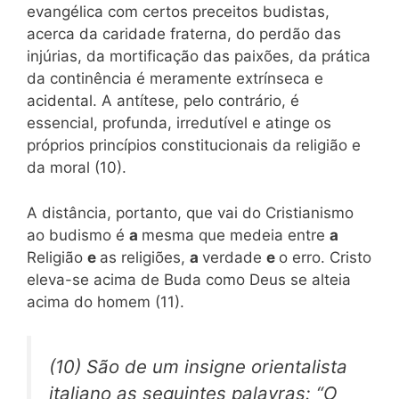
evangélica com certos preceitos budistas,
acerca da caridade fraterna, do perdão das
injúrias, da mortificação das paixões, da prática
da continência é meramente extrínseca e
acidental. A antítese, pelo contrário, é
essencial, profunda, irredutível e atinge os
próprios princípios constitucionais da religião e
da moral (10).
A distância, portanto, que vai do Cristianismo
ao budismo é
a
mesma que medeia entre
a
Religião
e
as religiões,
a
verdade
e
o erro. Cristo
eleva-se acima de Buda como Deus se alteia
acima do homem (11).
(10) São de um insigne orientalista
italiano as seguintes palavras: “O