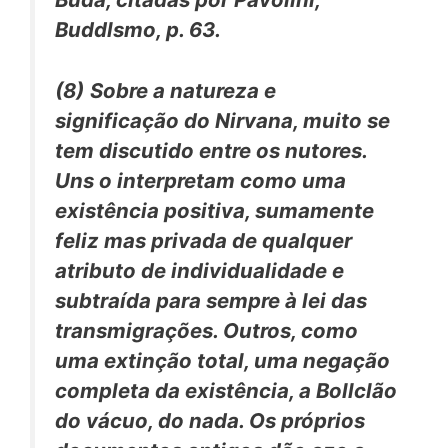
Buddlsmo,
p. 63.
(8)
Sobre a natureza e
significação do
Nirvana,
muito se
tem discutido entre os nutores.
Uns o interpretam como uma
existência positiva, sumamente
feliz mas privada de qualquer
atributo de individualidade e
subtraída para sempre à lei das
transmigrações. Outros, como
uma
extinção total, uma negação
completa da existência, a
Bollclão
do vácuo, do nada.
Os
próprios