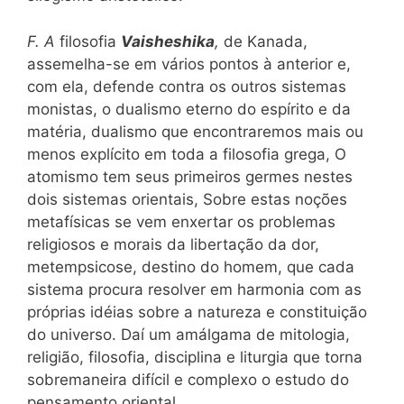
F. A
filosofia
Vaisheshika
,
de Kanada,
assemelha-se em vários pontos à anterior e,
com ela, defende contra os outros sistemas
monistas, o dualismo eterno do espírito e da
matéria, dualismo que encontraremos mais ou
menos explícito em toda a filosofia grega, O
atomismo tem seus primeiros germes nestes
dois sistemas orientais, Sobre estas noções
metafísicas se vem enxertar os problemas
religiosos e morais da libertação da dor,
metempsicose, destino do homem, que cada
sistema procura resolver em harmonia com as
próprias idéias sobre a natureza e constituição
do universo. Daí um amálgama de mitologia,
religião, filosofia, disciplina e liturgia que torna
sobremaneira difícil e complexo o estudo do
pensamento oriental.