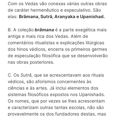
Com os Vedas vão conexas várias outras obras
de caráter hermenêutico e especulativo. São
elas:
Brâmana, Sutrâ, Aranyaka e Upanishad.
B. A coleção
brâmana
é a parte exegética mais
antiga e mais rica dos Vedas. Além de
comentários ritualistas e explicações litúrgicas
dos hinos védicos, encerra os primeiros germes
de especulação filosófica que se desenvolverão
nas obras posteriores.
C. Os
Sutrâ,
que se acrescentavam aos rituais
védicos, são aforismos concernentes às
ciências e às artes. Já inclui elementos dos
sistemas filosóficos expostos nos Upanishads.
Os nomes, que por vezes se lhes acrescentam
e caracterizam outras tantas escolas, não são
provavelmente os dos fundadores destas, mas