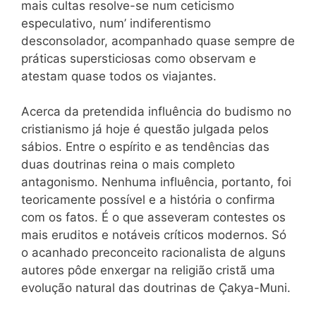
mais cultas resolve-se num ceticismo
especulativo, num’ indiferentismo
desconsolador, acompanhado quase sempre de
práticas supersticiosas como observam e
atestam quase todos os viajantes.
Acerca da pretendida influência do budismo no
cristianismo já hoje é questão julgada pelos
sábios. Entre o espírito e as tendências das
duas doutrinas reina o mais completo
antagonismo. Nenhuma influência, portanto, foi
teoricamente possível e a história o confirma
com os fatos. É o que asseveram contestes os
mais eruditos e notáveis críticos modernos. Só
o acanhado preconceito racionalista de alguns
autores pôde enxergar na religião cristã uma
evolução natural das doutrinas de Çakya-Muni.