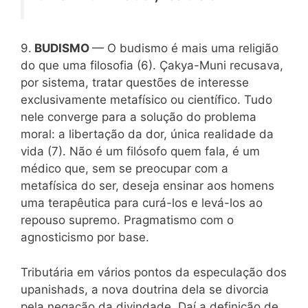
9.
BUDISMO
— O budismo é mais uma religião
do que uma filosofia (6). Çakya-Muni recusava,
por sistema, tratar questões de interesse
exclusivamente metafísico ou científico. Tudo
nele converge para a solução do problema
moral: a libertação da dor, única realidade da
vida (7). Não é um filósofo quem fala, é um
médico que, sem se preocupar com a
metafísica do ser, deseja ensinar aos homens
uma terapêutica para curá-los e levá-los ao
repouso supremo. Pragmatismo com o
agnosticismo por base.
Tributária em vários pontos da especulação dos
upanishads, a nova doutrina dela se divorcia
pela negação da divindade. Daí a definição de