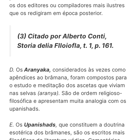
os dos editores ou compiladores mais ilustres
que os redigiram em época posterior.
(3) Citado por
Alberto
Conti,
Storia delia Flloiofla,
t. 1, p. 161.
D.
Os
Aranyaka,
considerados às vezes como
apêndices ao brâmana, foram compostos para
o estudo e meditação dos ascetas que viviam
nas selvas
(aranya).
São de ordem religioso-
filosófica e apresentam muita analogia com os
upanishads.
E.
Os
Upanishads
,
que constituem a doutrina
esotérica dos brâmanes, são os escritos mais