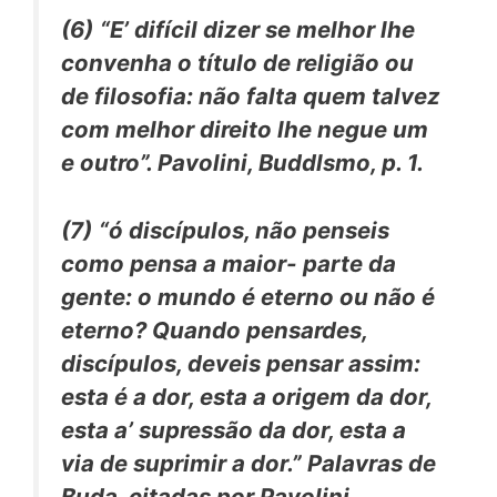
(6)
“E’ difícil dizer se melhor lhe
convenha o título de religião ou
de filosofia: não falta quem talvez
com melhor direito lhe negue um
e outro”. Pavolini,
Buddlsmo,
p. 1.
(7)
“ó discípulos, não penseis
como pensa a maior- parte da
gente: o mundo é eterno ou não é
eterno? Quando pensardes,
discípulos, deveis pensar assim:
esta é a dor, esta a origem da dor,
esta a’ supressão da dor, esta a
via de suprimir a dor.” Palavras de
Buda, citadas por Pavolini,