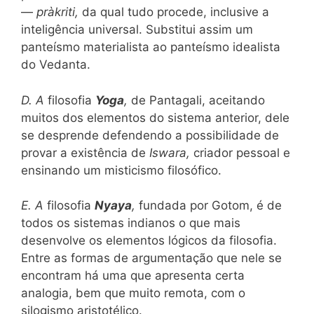
—
pràkriti,
da qual tudo procede, inclusive a
inteligência universal. Substitui assim um
panteísmo materialista ao panteísmo idealista
do Vedanta.
D. A
filosofia
Yoga
,
de Pantagali, aceitando
muitos dos elementos do sistema anterior, dele
se desprende defendendo a possibilidade de
provar a existência de
Iswara,
criador pessoal e
ensinando um misticismo filosófico.
E. A
filosofia
Nyaya
,
fundada por Gotom, é de
todos os sistemas indianos o que mais
desenvolve os elementos lógicos da filosofia.
Entre as formas de argumentação que nele se
encontram há uma que apresenta certa
analogia, bem que muito remota, com o
silogismo aristotélico.