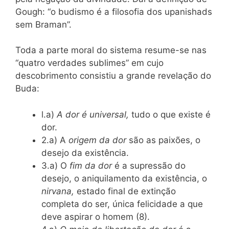
Gough: “o budismo é a filosofia dos upanishads
sem Braman”.
Toda a parte moral do sistema resume-se nas
“quatro verdades sublimes” em cujo
descobrimento consistiu a grande revelação do
Buda:
l.a)
A dor é universal,
tudo o que existe é
dor.
2.a) A
origem da dor
são as paixões, o
desejo da existência.
3.a) O
fim da dor
é a supressão do
desejo, o aniquilamento da existência, o
nirvana,
estado final de extinção
completa do ser, única felicidade a que
deve aspirar o homem (8).