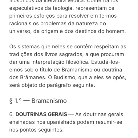
filosóficos da literatura védica. Comentários
especulativos da teologia, representam os
primeiros esforços para resolver em termos
racionais os problemas da natureza do
universo, da origem e dos destinos do homem.
Os sistemas que neles se contêm respeitam as
tradições dos livros sagrados, a que procuram
dar uma interpretação filosófica. Estudá-los-
emos sob o título de Bramanismo ou doutrina
dos Brâmanes. O Budismo, que a eles se opôs,
será objeto do parágrafo seguinte.
§ 1.° — Bramanismo
6.
DOUTRINAS GERAIS
— As doutrinas gerais
ensinadas nos upanishads podem resumir-se
nos pontos seguintes: