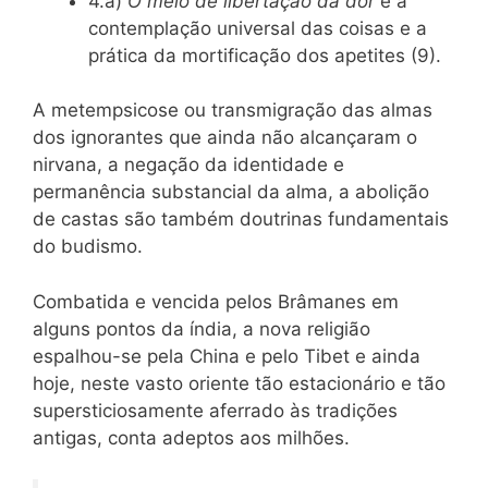
4.a)
O meio de libertação da dor
é a
contemplação universal das coisas e a
prática da mortificação dos apetites (9).
A metempsicose ou transmigração das almas
dos ignorantes que ainda não alcançaram o
nirvana, a negação da identidade e
permanência substancial da alma, a abolição
de castas são também doutrinas fundamentais
do budismo.
Combatida e vencida pelos Brâmanes em
alguns pontos da índia, a nova religião
espalhou-se pela China e pelo Tibet e ainda
hoje, neste vasto oriente tão estacionário e tão
supersticiosamente aferrado às tradições
antigas, conta adeptos aos milhões.