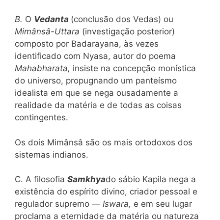
B.
O
Vedanta
(conclusão dos Vedas) ou
Mimânsâ-Uttara
(investigação posterior)
composto por Badarayana, às vezes
identificado com Nyasa, autor do poema
Mahabharata,
insiste na concepção monística
do universo, propugnando um panteísmo
idealista em que se nega ousadamente a
realidade da matéria e de todas as coisas
contingentes.
Os dois Mimânsâ são os mais ortodoxos dos
sistemas indianos.
C. A filosofia
Samkhya
do sábio Kapila nega a
existência do espírito divino, criador pessoal e
regulador supremo —
Iswara,
e em seu lugar
proclama a eternidade da matéria ou natureza