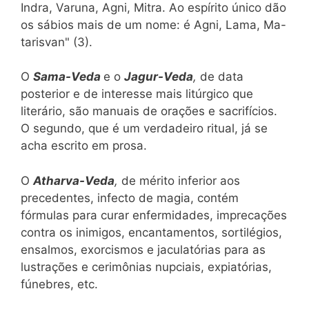
Indra, Varuna, Agni, Mitra. Ao espírito único dão
os sábios mais de um nome: é Agni, Lama, Ma-
tarisvan" (3).
O
Sama-Veda
e o
Jagur-Veda
,
de data
posterior e de interesse mais litúrgico que
literário, são manuais de orações e sacrifícios.
O segundo, que é um verdadeiro ritual, já se
acha escrito em prosa.
O
Atharva-Veda
,
de mérito inferior aos
precedentes, infecto de magia, contém
fórmulas para curar enfermidades, imprecações
contra os inimigos, encantamentos, sortilégios,
ensalmos, exorcismos e jaculatórias para as
lustrações e cerimônias nupciais, expiatórias,
fúnebres, etc.