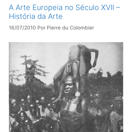
A Arte Europeia no Século XVII –
História da Arte
16/07/2010
Por
Pierre du Colombier