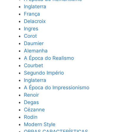
Inglaterra
França
Delacroix
Ingres
Corot
Daumier
Alemanha
A Época do Realismo
Courbet
Segundo Império
Inglaterra
A Época do Impressionismo
Renoir
Degas
Cézanne
Rodin
Modern Style
OBRAS CARACTERÍSTICAS