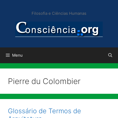
Pular
para
Filosofia e Ciências Humanas
o
conteúdo
Menu
Pierre du Colombier
Glossário de Termos de