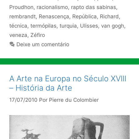
Proudhon
,
racionalismo
,
rapto das sabinas
,
rembrandt
,
Renascença
,
República
,
Richard
,
técnica
,
termópilas
,
turquia
,
Ulisses
,
van gogh
,
veneza
,
Zéfiro
Deixe um comentário
A Arte na Europa no Século XVIII
– História da Arte
17/07/2010
Por
Pierre du Colombier