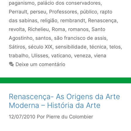
paganismo
,
palácio dos conservadores
,
Perrault
,
perseu
,
Professores
,
público
,
rapto
das sabinas
,
religião
,
rembrandt
,
Renascença
,
revolta
,
Richelieu
,
Roma
,
romanos
,
Santo
Agostinho
,
santos
,
são francisco de assis
,
Sátiros
,
século XIX
,
sensibilidade
,
técnica
,
telos
,
trabalho
,
Ulisses
,
vaticano
,
veneza
,
viena
Deixe um comentário
Renascença- As Origens da Arte
Moderna – História da Arte
12/07/2010
Por
Pierre du Colombier