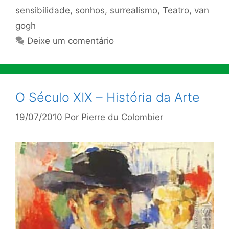
sensibilidade
,
sonhos
,
surrealismo
,
Teatro
,
van
gogh
Deixe um comentário
O Século XIX – História da Arte
19/07/2010
Por
Pierre du Colombier