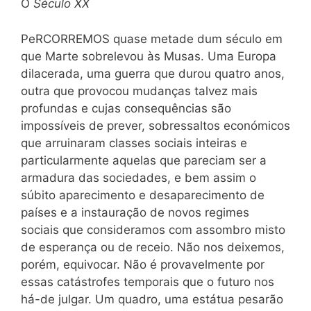
O
Século XX
PeRCORREMOS quase metade dum século em
que Marte sobrelevou às Musas. Uma Europa
dilacerada, uma guerra que durou quatro anos,
outra que provocou mudanças talvez mais
profundas e cujas consequências são
impossíveis de prever, sobressaltos económicos
que arruinaram classes sociais inteiras e
particularmente aquelas que pareciam ser a
armadura das sociedades, e bem assim o
súbito aparecimento e desaparecimento de
países e a instauração de novos regimes
sociais que consideramos com assombro misto
de esperança ou de receio. Não nos deixemos,
porém, equivocar. Não é provavelmente por
essas catástrofes temporais que o futuro nos
há-de julgar. Um quadro, uma estátua pesarão