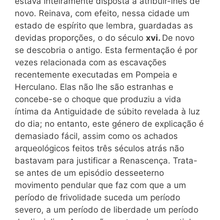
estava inteiramente disposta a atribuir-lhes de
novo. Reinava, com efeito, nessa cidade um
estado de espírito que lembra, guardadas as
devidas proporções, o do século
xvi.
De novo
se descobria o antigo. Esta fermentação é por
vezes relacionada com as escavações
recentemente executadas em Pompeia e
Herculano. Elas não lhe são estranhas e
concebe-se o choque que produziu a vida
íntima da Antiguidade de súbito revelada à luz
do dia; no entanto, este género de explicação é
demasiado fácil, assim como os achados
arqueológicos feitos três séculos atrás não
bastavam para justificar a Renascença. Trata-
se antes de um episódio desseeterno
movimento pendular que faz com que a um
período de frivolidade suceda um período
severo, a um período de liberdade um período