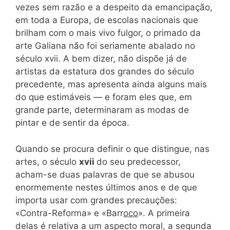
vezes sem razão e a despeito da emancipação,
em toda a Europa, de escolas nacionais que
brilham com o mais vivo fulgor, o primado da
arte Galiana não foi seriamente abalado no
século xvii. A bem dizer, não dispõe já de
artistas da estatura dos grandes do século
precedente, mas apresenta ainda alguns mais
do que estimáveis — e foram eles que, em
grande parte, determinaram as modas de
pintar e de sentir da época.
Quando se procura definir o que distingue, nas
artes, o século
xvii
do seu predecessor,
acham-se duas palavras de que se abusou
enormemente nestes últimos anos e de que
importa usar com grandes precauções:
«Contra-Reforma» e «Barr
oco
». A primeira
delas é relativa a um aspecto moral, a segunda