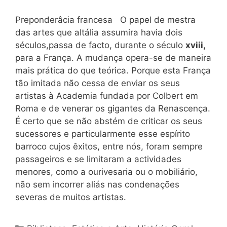
Preponderâcia francesa O papel de mestra
das artes que aItália assumira havia dois
séculos,passa de facto, durante o século
xviii,
para a França. A mudança opera-se de maneira
mais prática do que teórica. Porque esta França
tão imitada não cessa de enviar os seus
artistas à Academia fundada por Colbert em
Roma e de venerar os gigantes da Renascença.
É certo que se não abstém de criticar os seus
sucessores e particularmente esse espírito
barroco cujos êxitos, entre nós, foram sempre
passageiros e se limitaram a actividades
menores, como a ourivesaria ou o mobiliário,
não sem incorrer aliás nas condenações
severas de muitos artistas.
Categorias