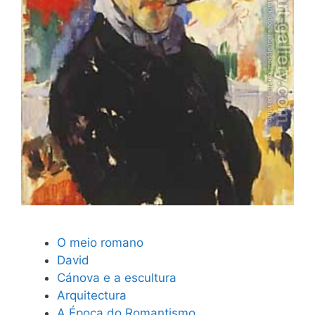
O meio romano
David
Cánova e a escultura
Arquitectura
A Época do Romantismo