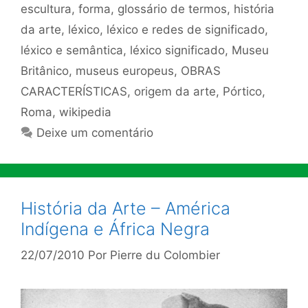
escultura
,
forma
,
glossário de termos
,
história
da arte
,
léxico
,
léxico e redes de significado
,
léxico e semântica
,
léxico significado
,
Museu
Britânico
,
museus europeus
,
OBRAS
CARACTERÍSTICAS
,
origem da arte
,
Pórtico
,
Roma
,
wikipedia
Deixe um comentário
História da Arte – América
Indígena e África Negra
22/07/2010
Por
Pierre du Colombier