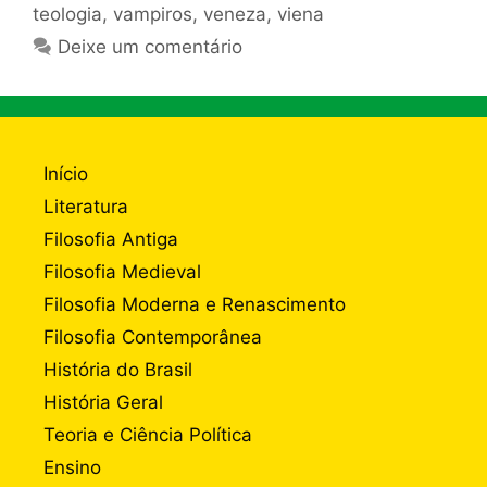
teologia
,
vampiros
,
veneza
,
viena
Deixe um comentário
Início
Literatura
Filosofia Antiga
Filosofia Medieval
Filosofia Moderna e Renascimento
Filosofia Contemporânea
História do Brasil
História Geral
Teoria e Ciência Política
Ensino