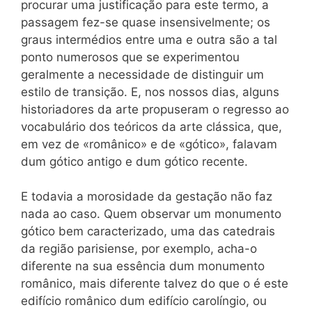
procurar uma justificação para este termo, a
passagem fez-se quase insensivelmente; os
graus intermédios entre uma e outra são a tal
ponto numerosos que se experimentou
geralmente a necessidade de distinguir um
estilo de transição. E, nos nossos dias, alguns
historiadores da arte propuseram o regresso ao
vocabulário dos teóricos da arte clássica, que,
em vez de «românico» e de «gótico», falavam
dum gótico antigo e dum gótico recente.
E todavia a morosidade da gestação não faz
nada ao caso. Quem observar um monumento
gótico bem caracterizado, uma das catedrais
da região parisiense, por exemplo, acha-o
diferente na sua essência dum monumento
românico, mais diferente talvez do que o é este
edifício românico dum edifício carolíngio, ou