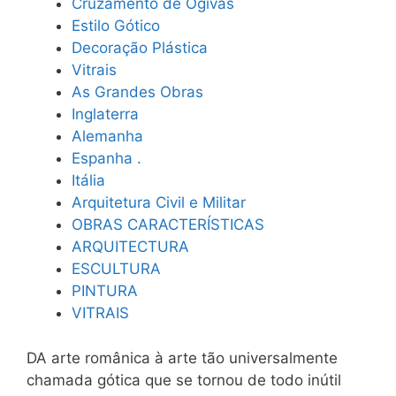
Cruzamento de Ogivas
Estilo Gótico
Decoração Plástica
Vitrais
As Grandes Obras
Inglaterra
Alemanha
Espanha .
Itália
Arquitetura Civil e Militar
OBRAS CARACTERÍSTICAS
ARQUITECTURA
ESCULTURA
PINTURA
VITRAIS
DA arte românica à arte tão universalmente
chamada gótica que se tornou de todo inútil