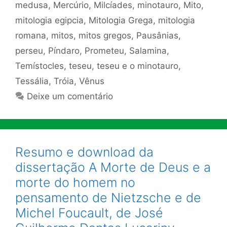
medusa
,
Mercúrio
,
Milcíades
,
minotauro
,
Mito
,
mitologia egipcia
,
Mitologia Grega
,
mitologia
romana
,
mitos
,
mitos gregos
,
Pausânias
,
perseu
,
Píndaro
,
Prometeu
,
Salamina
,
Temístocles
,
teseu
,
teseu e o minotauro
,
Tessália
,
Tróia
,
Vênus
Deixe um comentário
Resumo e download da
dissertação A Morte de Deus e a
morte do homem no
pensamento de Nietzsche e de
Michel Foucault, de José