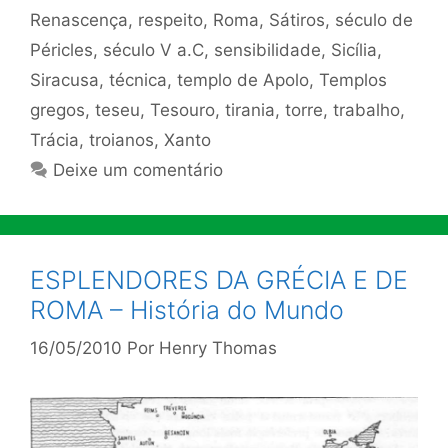
Renascença
,
respeito
,
Roma
,
Sátiros
,
século de
Péricles
,
século V a.C
,
sensibilidade
,
Sicília
,
Siracusa
,
técnica
,
templo de Apolo
,
Templos
gregos
,
teseu
,
Tesouro
,
tirania
,
torre
,
trabalho
,
Trácia
,
troianos
,
Xanto
Deixe um comentário
ESPLENDORES DA GRÉCIA E DE
ROMA – História do Mundo
16/05/2010
Por
Henry Thomas