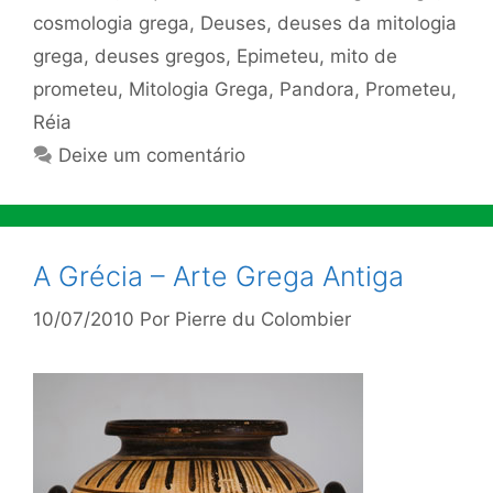
cosmologia grega
,
Deuses
,
deuses da mitologia
grega
,
deuses gregos
,
Epimeteu
,
mito de
prometeu
,
Mitologia Grega
,
Pandora
,
Prometeu
,
Réia
Deixe um comentário
A Grécia – Arte Grega Antiga
10/07/2010
Por
Pierre du Colombier