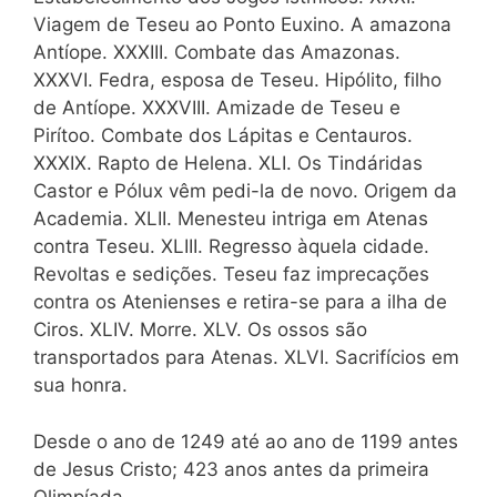
Viagem de Teseu ao Ponto Euxino. A amazona
Antíope. XXXIII. Combate das Amazonas.
XXXVI. Fedra, esposa de Teseu. Hipólito, filho
de Antíope. XXXVIII. Amizade de Teseu e
Pirítoo. Combate dos Lápitas e Centauros.
XXXIX. Rapto de Helena. XLI. Os Tindáridas
Castor e Pólux vêm pedi-la de novo. Origem da
Academia. XLII. Menesteu intriga em Atenas
contra Teseu. XLIII. Regresso àquela cidade.
Revoltas e sedições. Teseu faz imprecações
contra os Atenienses e retira-se para a ilha de
Ciros. XLIV. Morre. XLV. Os ossos são
transportados para Atenas. XLVI. Sacrifícios em
sua honra.
Desde o ano de 1249 até ao ano de 1199 antes
de Jesus Cristo; 423 anos antes da primeira
Olimpíada.