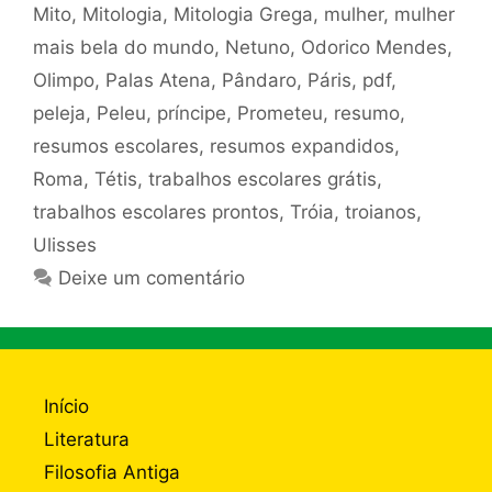
Mito
,
Mitologia
,
Mitologia Grega
,
mulher
,
mulher
mais bela do mundo
,
Netuno
,
Odorico Mendes
,
Olimpo
,
Palas Atena
,
Pândaro
,
Páris
,
pdf
,
peleja
,
Peleu
,
príncipe
,
Prometeu
,
resumo
,
resumos escolares
,
resumos expandidos
,
Roma
,
Tétis
,
trabalhos escolares grátis
,
trabalhos escolares prontos
,
Tróia
,
troianos
,
Ulisses
Deixe um comentário
Início
Literatura
Filosofia Antiga