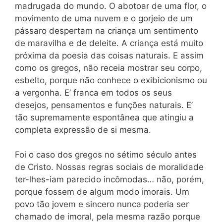
madrugada do mundo. O abotoar de uma flor, o
movimento de uma nuvem e o gorjeio de um
pássaro despertam na criança um sentimento
de maravilha e de deleite. A criança está muito
próxima da poesia das coisas naturais. E assim
como os gregos, não receia mostrar seu corpo,
esbelto, porque não conhece o exibicionismo ou
a vergonha. E’ franca em todos os seus
desejos, pensamentos e funções naturais. E’
tão supremamente espontânea que atingiu a
completa expressão de si mesma.
Foi o caso dos gregos no sétimo século antes
de Cristo. Nossas regras sociais de moralidade
ter-lhes-iam parecido incômodas… não, porém,
porque fossem de algum modo imorais. Um
povo tão jovem e sincero nunca poderia ser
chamado de imoral, pela mesma razão porque