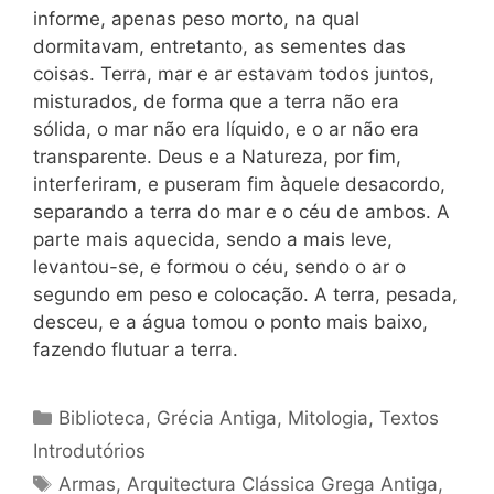
informe, apenas peso morto, na qual
dormitavam, entretanto, as sementes das
coisas. Terra, mar e ar estavam todos juntos,
misturados, de forma que a terra não era
sólida, o mar não era líquido, e o ar não era
transparente. Deus e a Natureza, por fim,
interferiram, e puseram fim àquele desacordo,
separando a terra do mar e o céu de ambos. A
parte mais aquecida, sendo a mais leve,
levantou-se, e formou o céu, sendo o ar o
segundo em peso e colocação. A terra, pesada,
desceu, e a água tomou o ponto mais baixo,
fazendo flutuar a terra.
Categorias
Biblioteca
,
Grécia Antiga
,
Mitologia
,
Textos
Introdutórios
Tags
Armas
,
Arquitectura Clássica Grega Antiga
,