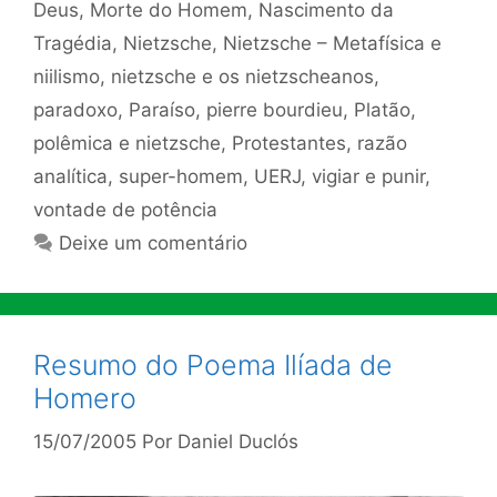
Deus
,
Morte do Homem
,
Nascimento da
Tragédia
,
Nietzsche
,
Nietzsche – Metafísica e
niilismo
,
nietzsche e os nietzscheanos
,
paradoxo
,
Paraíso
,
pierre bourdieu
,
Platão
,
polêmica e nietzsche
,
Protestantes
,
razão
analítica
,
super-homem
,
UERJ
,
vigiar e punir
,
vontade de potência
Deixe um comentário
Resumo do Poema Ilíada de
Homero
15/07/2005
Por
Daniel Duclós