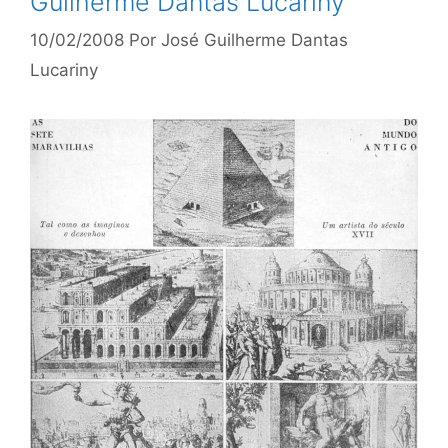
Guilherme Dantas Lucariny
10/02/2008
Por
José Guilherme Dantas
Lucariny