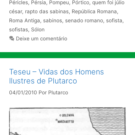
Péricles
,
Pérsia
,
Pompeu
,
Pórtico
,
quem foi júlio
césar
,
rapto das sabinas
,
República Romana
,
Roma Antiga
,
sabinos
,
senado romano
,
sofista
,
sofistas
,
Sólon
Deixe um comentário
Teseu – Vidas dos Homens
Ilustres de Plutarco
04/01/2010
Por
Plutarco