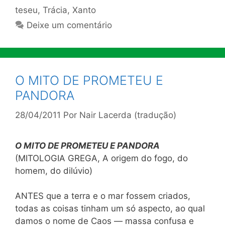
teseu
,
Trácia
,
Xanto
Deixe um comentário
O MITO DE PROMETEU E
PANDORA
28/04/2011
Por
Nair Lacerda (tradução)
O MITO DE PROMETEU E PANDORA
(MITOLOGIA GREGA, A origem do fogo, do
homem, do dilúvio)
ANTES que a terra e o mar fossem criados,
todas as coisas tinham um só aspecto, ao qual
damos o nome de Caos — massa confusa e