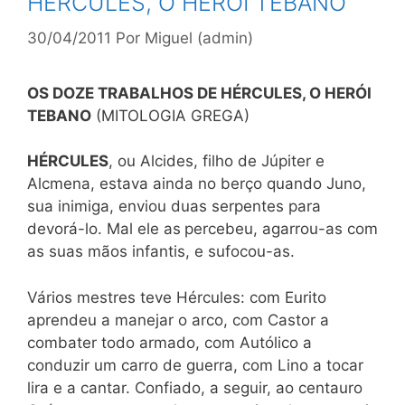
HÉRCULES, O HERÓI TEBANO
30/04/2011
Por
Miguel (admin)
OS DOZE TRABALHOS DE HÉRCULES, O HERÓI
TEBANO
(MITOLOGIA GREGA)
HÉRCULES
, ou Alcides, filho de Júpiter e
Alcmena, estava ainda no berço quando Juno,
sua inimiga, enviou duas serpentes para
devorá-lo. Mal ele as
percebeu, agarrou-as com
as suas mãos infantis, e sufocou-as.
Vários mestres teve Hércules: com Eurito
aprendeu a manejar o arco, com Castor a
combater todo armado, com Autólico a
conduzir um carro de guerra, com Lino a tocar
lira e a cantar. Confiado, a seguir, ao centauro