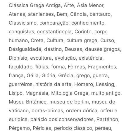
Clássica Grega Antiga
,
Arte
,
Ásia Menor
,
Atenas
,
atenienses
,
Bem
,
Cândia
,
centauro
,
Classicismo
,
comparação
,
conhecimento
,
conquistas
,
constantinopla
,
Corinto
,
corpo
humano
,
Creta
,
Cultura
,
cultura grega
,
Curso
,
Desigualdade
,
destino
,
Deuses
,
deuses gregos
,
Dionísio
,
escultura
,
evolução
,
existência
,
faculdade
,
fídias
,
forma
,
Formas
,
Fragmentos
,
frança
,
Gália
,
Glória
,
Grécia
,
grego
,
guerra
,
guerreiros
,
história da arte
,
Homero
,
Lessing
,
Lisipo
,
Magnésia
,
Mitologia Grega
,
muito antigo
,
Museu Britânico
,
museu de berlim
,
museu do
vaticano
,
obras-primas
,
ordem dórica
,
orfeu e
euridice
,
palácio dos conservadores
,
Parténon
,
Pérgamo
,
Péricles
,
período clássico
,
perseu
,