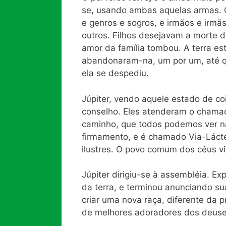
se, usando ambas aquelas armas. 
e genros e sogros, e irmãos e irmã
outros. Filhos desejavam a morte d
amor da família tombou. A terra e
abandonaram-na, um por um, até qu
ela se despediu.
Júpiter, vendo aquele estado de c
conselho. Eles atenderam o chamad
caminho, que todos podemos ver na
firmamento, e é chamado Via-Lácte
ilustres. O povo comum dos céus v
Júpiter dirigiu-se à assembléia. 
da terra, e terminou anunciando su
criar uma nova raça, diferente da p
de melhores adoradores dos deuse