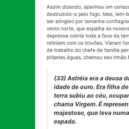
Assim dizendo, apanhou um corisco, 
destruindo-a pelo fogo. Mas, lem-b
ser atingido por tamanha conflagr
vento norte, que espalha as nuvens
depressa cobria toda a face da te
retiniam com os trovões. Vieram to
de trabalho do chefe de família pe
próprias águas, chamou seu irmão 
(33)
Astréia era a deusa d
idade de ouro. Era filha 
terra subiu ao céu, ocupa
chama Virgem. É represe
majestoso, que leva numa
espada.