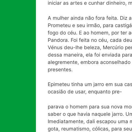
iniciar as artes e cunhar dinheiro, 
A mulher ainda não fora feita. Diz 
Prometeu e seu irmão, para castig
fogo do céu. E ao homem, por ter 
Pandora. Foi feita no céu, cada de
Vénus deu-lhe beleza, Mercúrio pe
dessa maneira, ela foi enviada par
alegremente, embora aconselhado p
presentes.
Epimeteu tinha um jarro em sua cas
ocasião de usar, enquanto pre-
parava o homem para sua nova mor
saber o que havia naquele jarro. Um
Imediatamente, dali escapou uma m
gota, reumatismo, cólicas, para seu