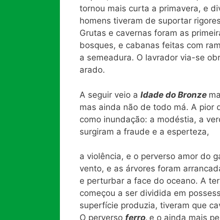
tornou mais curta a primavera, e di
homens tiveram de suportar rigores 
Grutas e cavernas foram as primei
bosques, e cabanas feitas com ram
a semeadura. O lavrador via-se obr
arado.
A seguir veio a
Idade do Bronze
ma
mas ainda não de todo má. A pior 
como inundação: a modéstia, a ver
surgiram a fraude e a esperteza,
a violência, e o perverso amor do g
vento, e as árvores foram arranca
e perturbar a face do oceano. A te
começou a ser dividida em possess
superfície produzia, tiveram que ca
O perverso
ferro,
e o ainda mais p