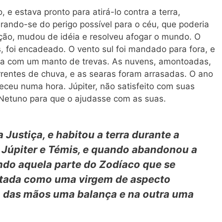
e estava pronto para atirá-lo contra a terra,
rando-se do perigo possível para o céu, que poderia
ação, mudou de idéia e resolveu afogar o mundo. O
, foi encadeado. O vento sul foi mandado para fora, e
rra com um manto de trevas. As nuvens, amontoadas,
rrentes de chuva, e as searas foram arrasadas. O ano
receu numa hora. Júpiter, não satisfeito com suas
Netuno para que o ajudasse com as suas.
a Justiça, e habitou a terra durante a
de Júpiter e Témis, e quando abandonou a
ndo aquela parte do Zodíaco que se
ntada como uma virgem de aspecto
 das mãos uma balança e na outra uma