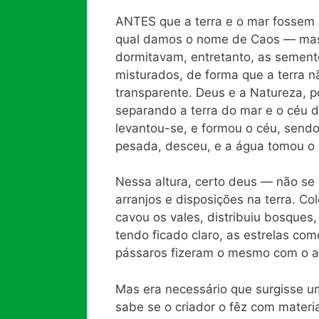
ANTES que a terra e o mar fossem 
qual damos o nome de Caos — mass
dormitavam, entretanto, as semente
misturados, de forma que a terra nã
transparente. Deus e a Natureza, p
separando a terra do mar e o céu 
levantou-se, e formou o céu, sendo
pesada, desceu, e a água tomou o p
Nessa altura, certo deus — não se 
arranjos e disposições na terra. C
cavou os vales, distribuiu bosques,
tendo ficado claro, as estrelas c
pássaros fizeram o mesmo com o ar
Mas era necessário que surgisse u
sabe se o criador o fêz com materi