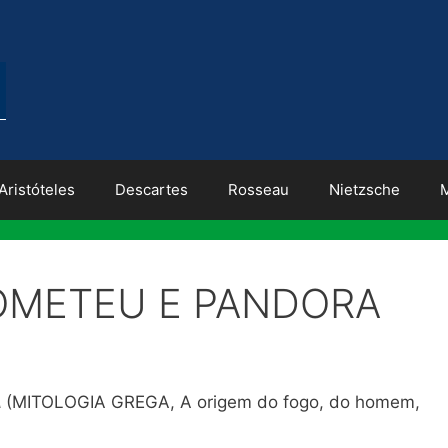
Aristóteles
Descartes
Rosseau
Nietzsche
OMETEU E PANDORA
A
(MITOLOGIA GREGA, A origem do fogo, do homem,