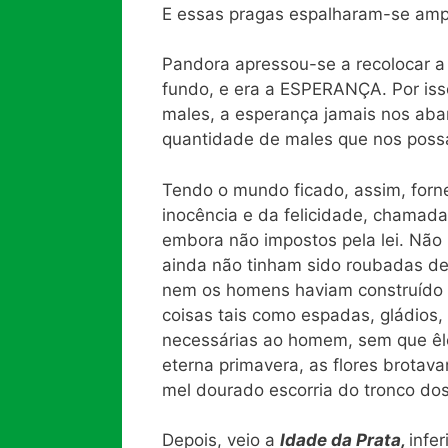
E essas pragas espalharam-se ampl
Pandora apressou-se a recolocar a
fundo, e era a ESPERANÇA. Por iss
males, a esperança jamais nos aba
quantidade de males que nos poss
Tendo o mundo ficado, assim, forne
inocência e da felicidade, chamad
embora não impostos pela lei. Não 
ainda não tinham sido roubadas de 
nem os homens haviam construído f
coisas tais como espadas, gládios,
necessárias ao homem, sem que êle
eterna primavera, as flores brotava
mel dourado escorria do tronco dos
Depois, veio a
Idade da Prata,
infe