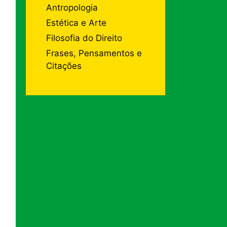
Antropologia
Estética e Arte
Filosofia do Direito
Frases, Pensamentos e
Citações