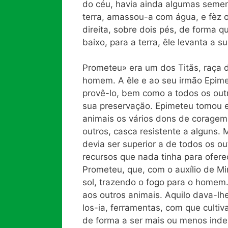
do céu, havia ainda algumas semen
terra, amassou-a com água, e fèz
direita, sobre dois pés, de forma 
baixo, para a terra, êle levanta a 
Prometeu» era um dos Titãs, raça d
homem. A êle e ao seu irmão Epime
provê-lo, bem como a todos os out
sua preservação. Epimeteu tomou e
animais os vários dons de coragem,
outros, casca resistente a alguns
devia ser superior a de todos os o
recursos que nada tinha para ofere
Prometeu, que, com o auxílio de Mi
sol, trazendo o fogo para o home
aos outros animais. Aquilo dava-lh
los-ia, ferramentas, com que culti
de forma a ser mais ou menos inde