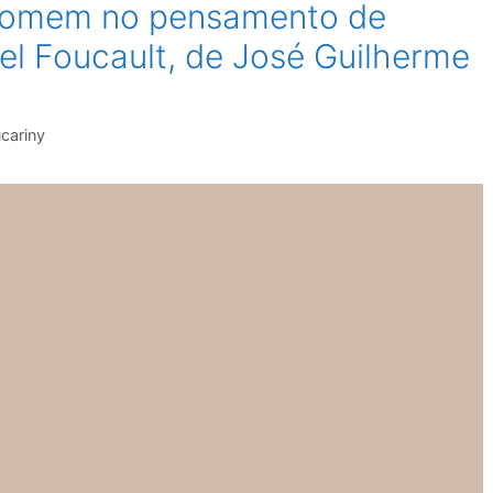
 homem no pensamento de
el Foucault, de José Guilherme
cariny