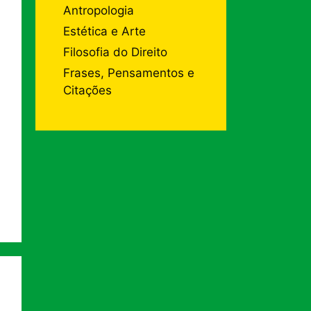
Antropologia
Estética e Arte
Filosofia do Direito
Frases, Pensamentos e
Citações