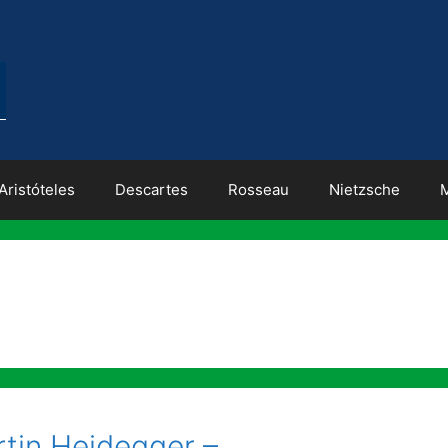
Aristóteles
Descartes
Rosseau
Nietzsche
rtin Heidegger –