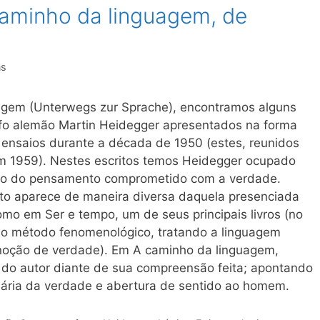
caminho da linguagem, de
ns
uagem (Unterwegs zur Sprache), encontramos alguns
ofo alemão Martin Heidegger apresentados na forma
 ensaios durante a década de 1950 (estes, reunidos
em 1959). Nestes escritos temos Heidegger ocupado
ão do pensamento comprometido com a verdade.
o aparece de maneira diversa daquela presenciada
mo em Ser e tempo, um de seus principais livros (no
 o método fenomenológico, tratando a linguagem
noção de verdade). Em A caminho da linguagem,
do autor diante de sua compreensão feita; apontando
nária da verdade e abertura de sentido ao homem.