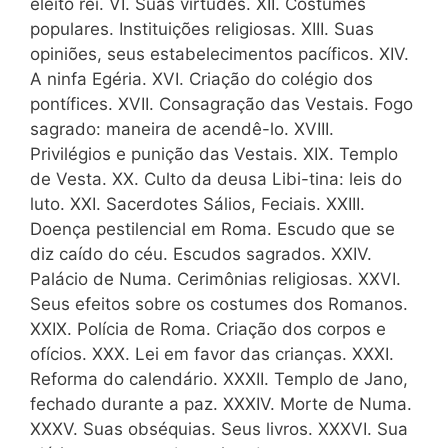
eleito rei. VI. Suas virtudes. XII. Costumes
populares. Instituições religiosas. XIII. Suas
opiniões, seus estabelecimentos pacíficos. XIV.
A ninfa Egéria. XVI. Criação do colégio dos
pontífices. XVII. Consagração das Vestais. Fogo
sagrado: maneira de acendê-lo. XVIII.
Privilégios e punição das Vestais. XIX. Templo
de Vesta. XX. Culto da deusa Libi-tina: leis do
luto. XXI. Sacerdotes Sálios, Feciais. XXIII.
Doença pestilencial em Roma. Escudo que se
diz caído do céu. Escudos sagrados. XXIV.
Palácio de Numa. Cerimônias religiosas. XXVI.
Seus efeitos sobre os costumes dos Romanos.
XXIX. Polícia de Roma. Criação dos corpos e
ofícios. XXX. Lei em favor das crianças. XXXI.
Reforma do calendário. XXXII. Templo de Jano,
fechado durante a paz. XXXIV. Morte de Numa.
XXXV. Suas obséquias. Seus livros. XXXVI. Sua