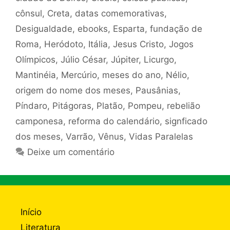
cônsul
,
Creta
,
datas comemorativas
,
Desigualdade
,
ebooks
,
Esparta
,
fundação de
Roma
,
Heródoto
,
Itália
,
Jesus Cristo
,
Jogos
Olímpicos
,
Júlio César
,
Júpiter
,
Licurgo
,
Mantinéia
,
Mercúrio
,
meses do ano
,
Nélio
,
origem do nome dos meses
,
Pausânias
,
Píndaro
,
Pitágoras
,
Platão
,
Pompeu
,
rebelião
camponesa
,
reforma do calendário
,
signficado
dos meses
,
Varrão
,
Vênus
,
Vidas Paralelas
Deixe um comentário
Início
Literatura