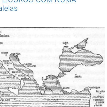
alelas