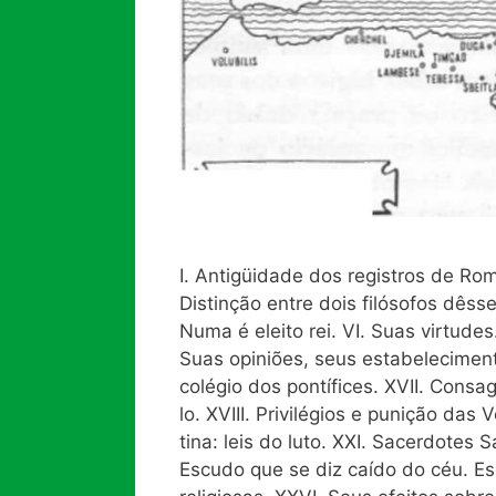
I. Antigüidade dos registros de Ro
Distinção entre dois filósofos dêss
Numa é eleito rei. VI. Suas virtudes.
Suas opiniões, seus estabelecimento
colégio dos pontífices. XVII. Cons
lo. XVIII. Privilégios e punição das
tina: leis do luto. XXI. Sacerdotes S
Escudo que se diz caído do céu. E