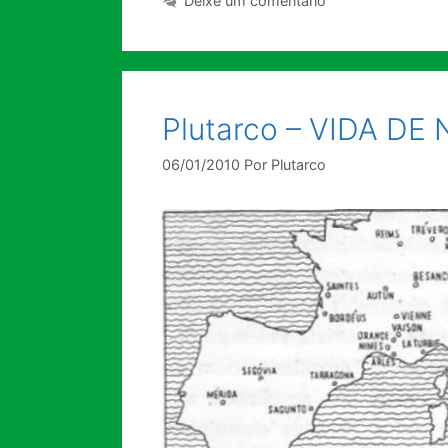
Deixe um comentário
Plutarco – VIDA D
06/01/2010
Por
Plutarco