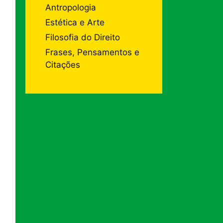
Antropologia
Estética e Arte
Filosofia do Direito
Frases, Pensamentos e
Citações