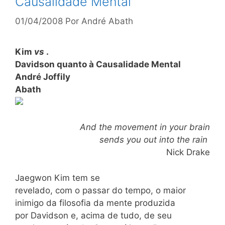
Causalidade Mental
01/04/2008
Por
André Abath
Kim
vs
.
Davidson quanto à Causalidade Mental
André Joffily
Abath
And the movement in your brain
sends you out into the rain
Nick Drake
Jaegwon Kim tem se
revelado, com o passar do tempo, o maior
inimigo da filosofia da mente produzida
por Davidson e, acima de tudo, de seu