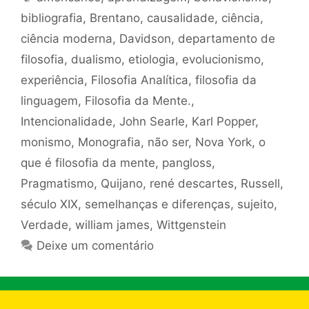
bibliografia
,
Brentano
,
causalidade
,
ciência
,
ciência moderna
,
Davidson
,
departamento de
filosofia
,
dualismo
,
etiologia
,
evolucionismo
,
experiência
,
Filosofia Analítica
,
filosofia da
linguagem
,
Filosofia da Mente.
,
Intencionalidade
,
John Searle
,
Karl Popper
,
monismo
,
Monografia
,
não ser
,
Nova York
,
o
que é filosofia da mente
,
pangloss
,
Pragmatismo
,
Quijano
,
rené descartes
,
Russell
,
século XIX
,
semelhanças e diferenças
,
sujeito
,
Verdade
,
william james
,
Wittgenstein
Deixe um comentário