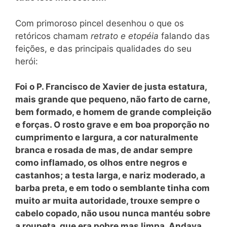
Com primoroso pincel desenhou o que os
retóricos chamam
retrato e etopéia
falando das
feições, e das principais qualidades do seu
herói:
Foi o P. Francisco de Xavier de justa estatura,
mais grande que pequeno, não farto de carne,
bem formado, e homem de grande com
pleição
e forças. O rosto grave e em boa proporção no
cumprimento e largura, a cor naturalmente
branca e rosada de mas, de andar sempre
como inflamado, os olhos entre negros e
castanhos; a testa larga, e nariz moderado, a
barba preta, e em todo o semblante tinha com
muito ar muita autoridade, trouxe sempre o
cabelo copado, não usou nunca mantéu sobre
a roupeta, que era pobre mas limpa. Andava