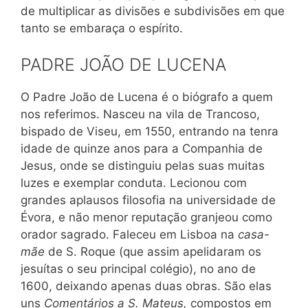
de multiplicar as divisões e subdivisões em que
tanto se embaraça o espírito.
PADRE JOÃO DE LUCENA
O Padre João de Lucena é o biógrafo a quem
nos referimos. Nasceu na vila de Trancoso,
bispado de Viseu, em 1550, entrando na tenra
idade de quinze anos para a Companhia de
Jesus, onde se distinguiu pelas suas muitas
luzes e exemplar conduta. Lecionou com
grandes aplausos filosofia na universidade de
Évora, e não menor reputação granjeou como
orador sagrado. Faleceu em Lisboa na
casa-
mãe
de S. Roque (que assim apelidaram os
jesuítas o seu principal colégio), no ano de
1600, deixando apenas duas obras. São elas
uns
Comentários a S. Mateus,
compostos em