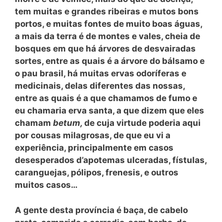
tem muitas e grandes ribeiras e mutos bons
portos, e muitas fontes de muito boas águas,
a mais da terra é de montes e vales, cheia de
bosques em que há árvores de desvairadas
sortes, entre as quais é a árvore do bálsamo e
o pau brasil, há muitas ervas odoríferas e
medicinais, delas diferentes das nossas,
entre as quais é a que chamamos de fumo e
eu chamaria erva santa, a que dizem que eles
chamam
betum,
de cuja virtude poderia aqui
por cousas milagrosas, de que eu vi a
experiência, principalmente em casos
desesperados d’apotemas ulceradas, fístulas,
caranguejas, pólipos, frenesis, e outros
muitos casos…
A gente desta província é baça, de cabelo