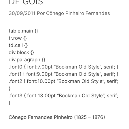
DE GÓIS
30/09/2011
Por
Cônego Pinheiro Fernandes
table.main {}
tr.row {}
td.cell {}
div.block {}
div.paragraph {}
.font0 { font:7.00pt “Bookman Old Style”, serif; }
.font1 { font:9.00pt “Bookman Old Style”, serif; }
.font2 { font:10.00pt “Bookman Old Style”, serif;
}
.font3 { font:13.00pt “Bookman Old Style”, serif;
}
Cônego Fernandes Pinheiro (1825 – 1876)