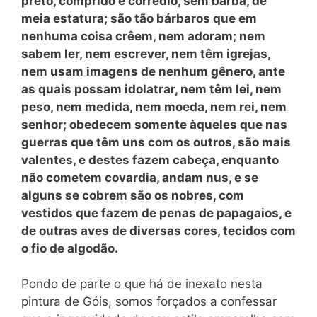
preto, comprido e corredio, sem barba, de
meia estatura; são tão bárbaros que em
nenhuma coisa crêem, nem adoram; nem
sabem ler, nem escrever, nem têm igrejas,
nem usam imagens de nenhum gênero, ante
as quais possam idolatrar, nem têm lei, nem
peso, nem medida, nem moeda, nem rei, nem
senhor; obedecem somente àqueles que nas
guerras que têm uns com os outros, são mais
valentes, e destes fazem cabeça, enquanto
não cometem covardia, andam nus, e se
alguns se cobrem são os nobres, com
vestidos que fazem de penas de papagaios, e
de outras aves de diversas cores, tecidos com
o fio de algodão.
Pondo de parte o que há de inexato nesta
pintura de Góis, somos forçados a confessar