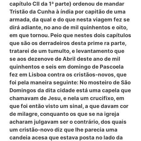
capítulo CII da
1ª
parte) ordenou de mandar
Tristão da Cunha à índia por capitão de uma
armada, da qual e do que nesta viagem fez se
dirá adiante, no ano de mil quinhentos e oito,
em que tornou. Peio que nestes dois capítulos
que são os derradeiros desta prime ra parte,
tratarei de um tumulto, e levantamento que
se aos dezenove de Abril deste ano de mil
quinhentos e seis em domingo de Pascoela
fez em Lisboa contra os cristãos-novos, que
foi pela maneira seguinte: No mosteiro de São
Domingos da dita cidade está uma capela que
chamavam de
Jesu
, e nela um crucifixo, em
que foi então visto um sinal, a que davam cor
de milagre, conquanto os que se na igreja
acharam julgavam ser o contrário, dos quais
um cristão-novo diz que lhe parecia uma
candeia acesa que estava posta no lado da