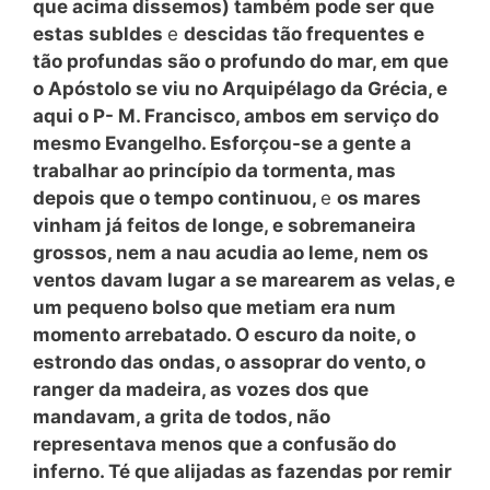
que acima dissemos) também pode ser que
estas subldes
e
descidas tão frequentes e
tão profundas são o profundo do mar, em que
o Apóstolo se viu no Arquipélago da Grécia, e
aqui o P- M. Francisco, ambos em serviço do
mesmo Evangelho. Esforçou-se a gente a
trabalhar ao princípio da tormenta, mas
depois que o tempo continuou,
e
os mares
vinham já feitos de longe, e sobremaneira
grossos, nem a nau acudia ao leme, nem os
ventos davam lugar a se marearem as velas, e
um pequeno bolso que metiam era num
momento arrebatado. O escuro da noite, o
estrondo das ondas, o assoprar do vento, o
ranger da madeira, as vozes dos que
mandavam, a grita de todos, não
representava menos que a confusão do
inferno. Té que alijadas as fazendas por remir