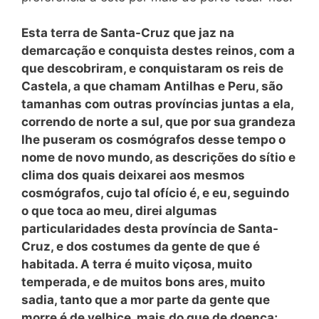
Esta terra de Santa-Cruz que jaz na
demarcação e conquista destes reinos, com a
que descobriram, e conquistaram os reis de
Castela, a que chamam Antilhas e Peru, são
tamanhas com outras províncias juntas a ela,
correndo de norte a sul, que por sua grandeza
lhe puseram os cosmógrafos desse tempo o
nome de novo mundo, as descrições do sítio e
clima dos quais deixarei aos mesmos
cosmógrafos, cujo tal ofício é, e eu, seguindo
o que toca ao meu, direi algumas
particularidades desta província de Santa-
Cruz, e dos costumes da gente de que é
habitada. A terra é muito viçosa, muito
temperada, e de muitos bons ares, muito
sadia, tanto que a mor parte da gente que
morre é de velhice, mais do que de doença;