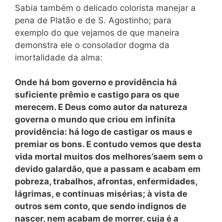
Sabia também o delicado colorista manejar a
pena de Platão e de S. Agostinho; para
exemplo do que vejamos de que maneira
demonstra ele o consolador dogma da
imortalidade da alma:
Onde há bom governo e providência há
suficiente prêmio e castigo para os que
merecem. E Deus como autor da natureza
governa o mundo que criou em infinita
providência: há logo de castigar os maus e
premiar os bons. E contudo vemos que desta
vida mortal muitos dos melhores’saem sem o
devido galardão, que a passam e acabam em
pobreza, trabalhos, afrontas, enfermidades,
lágrimas, e contínuas misérias; à vista de
outros sem conto, que sendo indignos de
nascer, nem acabam de morrer, cuja é a