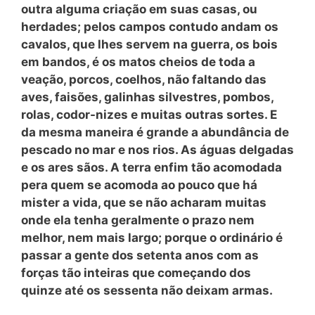
outra alguma criação em suas casas, ou
herdades; pelos campos contudo andam os
cavalos, que lhes servem na guerra, os bois
em bandos, é os matos cheios de toda a
veação, porcos, coelhos, não faltando das
aves, faisões, galinhas silvestres, pombos,
rolas, codor-nizes e muitas outras sortes. E
da mesma maneira é grande a abundância de
pescado no mar e nos rios. As águas delgadas
e os ares sãos. A terra enfim tão acomodada
pera quem se acomoda ao pouco que há
mister a vida, que se não acharam muitas
onde ela tenha geralmente o prazo nem
melhor, nem mais largo; porque o ordinário é
passar a gente dos setenta anos com as
forças tão inteiras que começando dos
quinze até os sessenta não deixam armas.