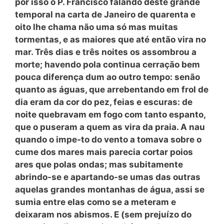
por isso o P. Francisco falando deste grande
temporal na carta de Janeiro de quarenta e
oito lhe chama não uma só mas muitas
tormentas, e as maiores que até então vira no
mar. Três dias e três noites os assombrou a
morte; havendo pola continua cerração bem
pouca diferença dum ao outro tempo: senão
quanto as águas, que arrebentando em frol de
dia eram da cor do pez, feias e escuras: de
noite quebravam em fogo com tanto espanto,
que o puseram a quem as vira da praia. A nau
quando o impe-to do vento a tomava sobre o
cume dos mares mais parecia cortar poios
ares que polas ondas; mas subitamente
abrindo-se e apartando-se umas das outras
aquelas grandes montanhas de água, assi se
sumia entre elas como se a meteram e
deixaram nos abismos. E (sem prejuízo do