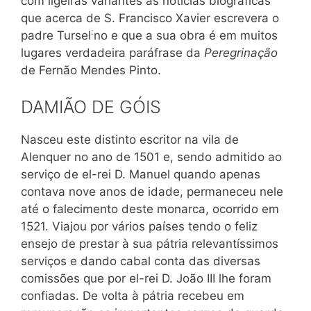
com ligeiras variantes as notícias biográficas
que acerca de S. Francisco Xavier escrevera o
:
padre Tursel
no e que a sua obra é em muitos
lugares verdadeira paráfrase da
Peregrinação
de Fernão Mendes Pinto.
DAMIÃO DE GÓIS
Nasceu este distinto escritor na vila de
Alenquer no ano de 1501 e, sendo admitido ao
serviço de el-rei D. Manuel quando apenas
contava nove anos de idade, permaneceu nele
até o falecimento deste monarca, ocorrido em
1521. Viajou por vários países tendo o feliz
ensejo de prestar à sua pátria relevantíssimos
serviços e dando cabal conta das diversas
comissões que por el-rei D. João III lhe foram
confiadas. De volta à pátria recebeu em