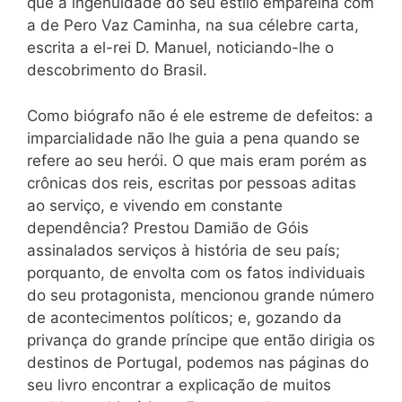
que a ingenuidade do seu estilo emparelha com
a de Pero Vaz Caminha, na sua célebre carta,
escrita a el-rei D. Manuel, noticiando-lhe o
descobrimento do Brasil.
Como biógrafo não é ele estreme de defeitos: a
imparcialidade não lhe guia a pena quando se
refere ao seu herói. O que mais eram porém as
crônicas dos reis, escritas por pessoas aditas
ao serviço, e vivendo em constante
dependência? Prestou Damião de Góis
assinalados serviços à história de seu país;
porquanto, de envolta com os fatos individuais
do seu protagonista, mencionou grande número
de acontecimentos políticos; e, gozando da
privança do grande príncipe que então dirigia os
destinos de Portugal, podemos nas páginas do
seu livro encontrar a explicação de muitos