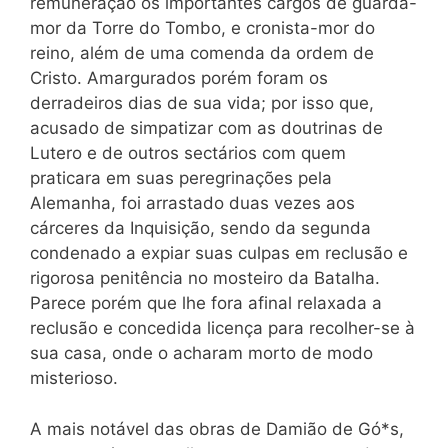
remuneração os importantes cargos de guarda-
mor da Torre do Tombo, e cronista-mor do
reino, além de uma comenda da ordem de
Cristo. Amargurados porém foram os
derradeiros dias de sua vida; por isso que,
acusado de simpatizar com as doutrinas de
Lutero e de outros sectários com quem
praticara em suas peregrinações pela
Alemanha, foi arrastado duas vezes aos
cárceres da Inquisição, sendo da segunda
condenado a expiar suas culpas em reclusão e
rigorosa penitência no mosteiro da Batalha.
Parece porém que lhe fora afinal relaxada a
reclusão e concedida licença para recolher-se à
sua casa, onde o acharam morto de modo
misterioso.
A mais notável das obras de Damião de Gó*s,