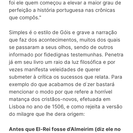
foi ele quem começou a elevar a maior grau de
perfeição a história portuguesa nas crônicas
que compôs."
Simples é o estilo de Góis e grave a narração
que faz dos acontecimentos, muitos dos quais
se passaram a seus olhos, sendo de outros
informado por fidedignas testemunhas. Penetra
já em seu livro um raio da luz filosófica e por
vezes manifesta veleidades de querer
submeter à crítica os sucessos que relata. Para
:
exemplo do que acabamos de d
zer bastará
mencionar o modo por que refere a horrível
matança dos cristãos-novos, efetuada em
Lisboa no ano de 1506, e como rejeita a versão
do milagre que lhe dera origem:
Antes que El-Rei fosse d’Almeirim (diz ele no