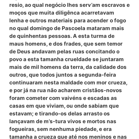
resio, ao qual negócio lhes serv’am escravos e
moços que muita diligênca acarretavam
lenha e outros materiais para acender
o fogo
no qual domingo de Pascoela mataram mais
de quinhentas pessoas. A esta turma de
maus homens, e dos frades, que sem temor
de Deus andavam pelas ruas concitando o
povo a esta tamanha crueldade se juntaram
mais de mil homens da terra, da calidade dos
outros, que todos juntos a segunda-feira
continuaram nesta maldade com mor crueza,
e por já na rua não acharem cristãos-novos
foram cometer com vaivéns e escadas as
casas em que viviam, ou onde sabiam que
estavam; e tirando-os delas arrasto os
lançavam de m’s-tura vivos e mortos nas
fogueiras, sem nenhuma piedade, e era
tamanha a crueza que até nos meninos e nas