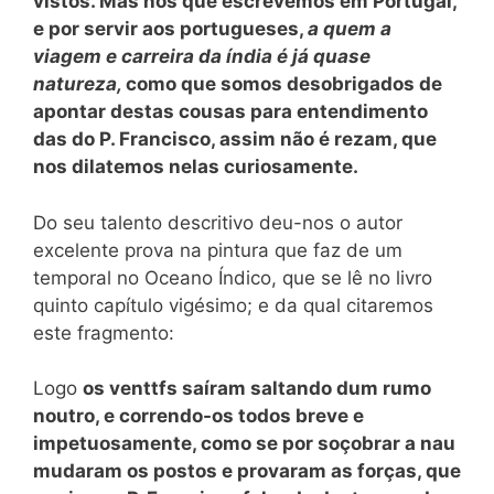
vistos. Mas nós que escrevemos em Portugal,
e por servir aos portugueses,
a quem a
viagem e carreira da índia é já quase
natureza,
como que somos desobrigados de
apontar destas cousas para entendimento
das do P. Francisco, assim não é rezam, que
nos dilatemos nelas curiosamente.
Do seu talento descritivo deu-nos o autor
excelente prova na pintura que faz de um
temporal no Oceano Índico, que se lê no livro
quinto capítulo vigésimo; e da qual citaremos
este fragmento:
Logo
os venttfs saíram saltando dum rumo
noutro, e correndo-os todos breve e
impetuosamente, como se por soçobrar a nau
mudaram os postos e provaram as forças, que