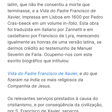
latim, que não lhe consentiu a morte que
terminasse, e a
Vida do Padre Francisco de
Xavier,
impressa em Lisboa em 1600 por Pedro
Cras-beeck em um volume
in-folio.
Esta obra
foi traduzida em italiano por Zannetti e em
castelhano por Francisco de Lyra, merecendo
igualmente as honras de uma versão latina, se
dermos crédito ao testemunho de Manuel
Severim de Faria. Ocupemo-nos com este
escrito biográfico que intitulou:
Vida do Padre Francisco de Xavier,
e do que
fizeram na índia os mais religiosos da
Companhia de Jesus.
Os relevantes serviços prestados à causa do
cristianismo, e por conseqüência da civilização,
por S. Francisco de Xavier, serviços