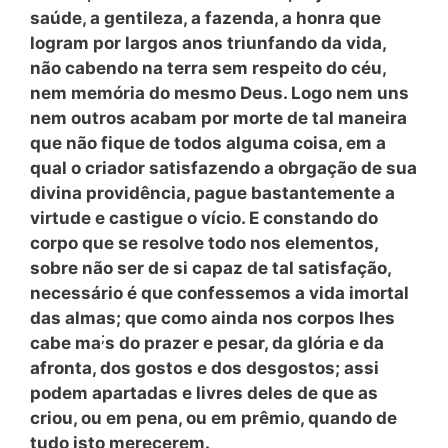
saúde, a gentileza, a fazenda, a honra que
logram por largos anos triunfando da vida,
não cabendo na terra sem respeito do céu,
nem memória do mesmo Deus. Logo nem uns
nem outros acabam por morte de tal maneira
que não fique de todos alguma coisa, em a
qual o criador satisfazendo a obrgação de sua
divina providência, pague bastantemente a
virtude e castigue o vício. E constando do
corpo que se resolve todo nos elementos,
sobre não ser de si capaz de tal satisfação,
necessário é que confessemos a vida imortal
das almas; que como ainda nos corpos lhes
;
cabe ma
s do prazer e pesar, da glória e da
afronta, dos gostos e dos desgostos; assi
podem apartadas e livres deles de que as
criou, ou em pena, ou em prêmio, quando de
tudo isto merecerem.