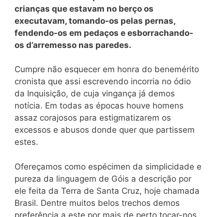
crianças que estavam no berço os
executavam, tomando-os pelas pernas,
fendendo-os em pedaços e esborrachando-
os d’arremesso nas paredes.
Cumpre não esquecer em honra do benemérito
cronista que assi escrevendo incorria no ódio
da Inquisição, de cuja vingança já demos
notícia. Em todas as épocas houve homens
assaz corajosos para estigmatizarem os
excessos e abusos donde quer que partissem
estes.
Ofereçamos como espécimen da simplicidade e
pureza da linguagem de Góis a descrição por
ele feita da Terra de Santa Cruz, hoje chamada
Brasil. Dentre muitos belos trechos demos
preferência a este por mais de perto tocar-nos.