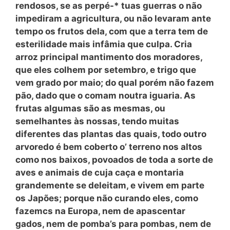
rendosos, se as perpé-* tuas guerras o não
impediram a agricultura, ou não levaram ante
tempo os frutos dela, com que a terra tem de
esterilidade mais infâmia que culpa. Cria
arroz principal mantimento dos moradores,
que eles colhem por setembro, e trigo que
vem grado por maio; do qual porém não fazem
pão, dado que o comam noutra iguaria. As
frutas algumas são as mesmas, ou
semelhantes às nossas, tendo muitas
diferentes das plantas das quais, todo outro
arvoredo é bem coberto
o’
terreno nos altos
como nos baixos, povoados de toda a sorte de
aves e animais de cuja caça e montaria
grandemente se deleitam, e vivem em parte
os Japões; porque não curando eles, como
fazemcs na Europa, nem de apascentar
gados, nem de pomba’s para pombas, nem de