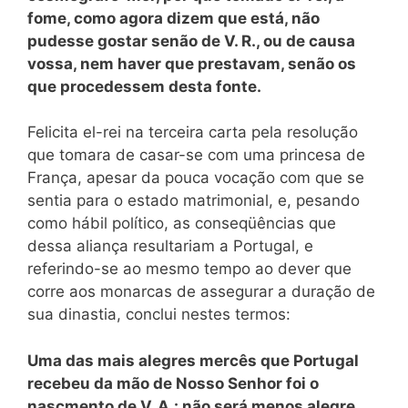
fome, como agora dizem que está, não
pudesse gostar senão de V. R., ou de causa
vossa, nem haver que prestavam, senão os
que procedessem desta fonte.
Felicita el-rei na terceira carta pela resolução
que tomara de casar-se com uma princesa de
França, apesar da pouca vocação com que se
sentia para o estado matrimonial, e, pesando
como hábil político, as conseqüências que
dessa aliança resultariam a Portugal, e
referindo-se ao mesmo tempo ao dever que
corre aos monarcas de assegurar a duração de
sua dinastia, conclui nestes termos:
Uma das mais alegres mercês que Portugal
recebeu da mão de Nosso Senhor foi o
nascmento de V. A.: não será menos alegre