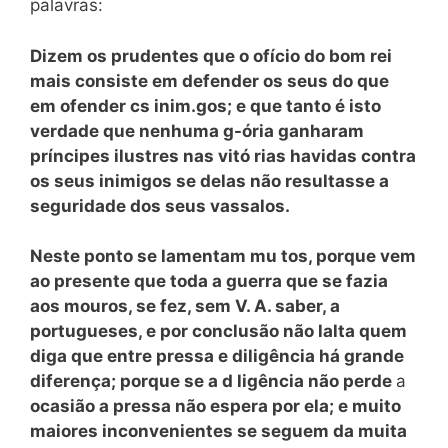
palavras:
Dizem os prudentes que o ofício do bom rei
mais consiste em defender os seus do que
em ofender cs inim.gos; e que tanto é isto
verdade que nenhuma g-ória ganharam
príncipes ilustres nas vitó rias havidas contra
os seus inimigos se delas não resultasse a
seguridade dos seus vassalos.
Neste ponto se lamentam mu tos, porque vem
ao presente que toda a guerra que se fazia
aos mouros, se fez, sem V. A. saber, a
portugueses, e por conclusão não lalta quem
diga que entre pressa e diligência há grande
diferença; porque se a d ligência não perde
a
ocasião a pressa não espera por ela; e muito
maiores inconvenientes se seguem da muita