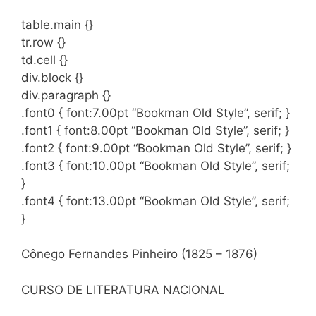
table.main {}
tr.row {}
td.cell {}
div.block {}
div.paragraph {}
.font0 { font:7.00pt “Bookman Old Style”, serif; }
.font1 { font:8.00pt “Bookman Old Style”, serif; }
.font2 { font:9.00pt “Bookman Old Style”, serif; }
.font3 { font:10.00pt “Bookman Old Style”, serif;
}
.font4 { font:13.00pt “Bookman Old Style”, serif;
}
Cônego Fernandes Pinheiro (1825 – 1876)
CURSO DE LITERATURA NACIONAL