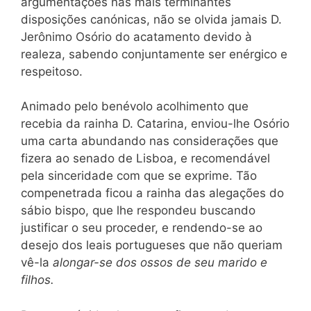
argumentações nas mais terminantes
disposições canónicas, não se olvida jamais D.
Jerônimo Osório do acatamento devido à
realeza, sabendo conjuntamente ser enérgico e
respeitoso.
Animado pelo benévolo acolhimento que
recebia da rainha D. Catarina, enviou-lhe Osório
uma carta abundando nas considerações que
fizera ao senado de Lisboa, e recomendável
pela sinceridade com que se exprime. Tão
compenetrada ficou a rainha das alegações do
sábio bispo, que lhe respondeu buscando
justificar o seu proceder, e rendendo-se ao
desejo dos leais portugueses que não queriam
vê-la
alongar-se dos ossos de seu marido e
filhos.