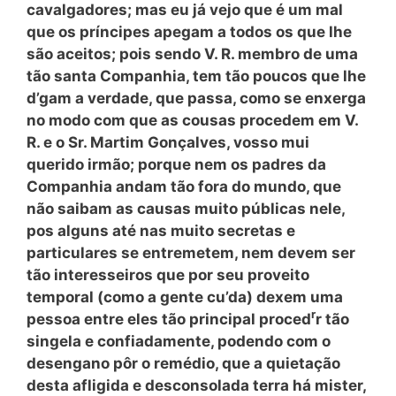
cavalgadores; mas eu já vejo que é um mal
que os príncipes apegam a todos os que lhe
são aceitos; pois sendo V. R. membro de uma
tão santa Companhia, tem tão poucos que lhe
d’gam a verdade, que passa, como se enxerga
no modo com que as cousas procedem em V.
R. e o Sr. Martim Gonçalves, vosso mui
querido irmão; porque nem os padres da
Companhia andam tão fora do mundo, que
não saibam as causas muito públicas nele,
pos alguns até nas muito secretas e
particulares se entremetem, nem devem ser
tão interesseiros que por seu proveito
temporal (como a gente cu’da) dexem uma
r
pessoa entre eles tão principal proced
r tão
singela e confiadamente, podendo com o
desengano pôr o remédio, que a quietação
desta afligida e desconsolada terra há mister,