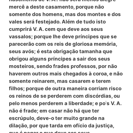
mercê a deste casamento, porque não
somente dos homens, mas dos montes e dos
vales será festejado. Além de tudo isto
cumprirá V. A. cem que deve aos seus
vassalos; porque lhe deve príncipes que se
parecerão com os reis de gloriosa memória,
seus avós; é esta obrigação tamanha que
obrigou alguns príncipes a sair dos seus
mosteiros, sendo frades professos, por não
haverem outros mais chegados à coroa, e não
somente reinarem, mas casarem e terem
filhos; porque de outra maneira corriam risco
os reinos de se perderem com discórdias, ou
:
pelo menos perderem a liberdade; e po
s V. A.
não é frade; em casar não há que ter
escrúpulo, deve-o ter muito grande na
dilação, por que tarda em ofício da justiça,
que é pagar o que deve aos seus.