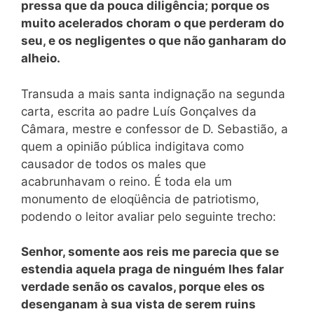
pressa que da pouca diligência; porque os
muito acelerados choram o que perderam do
seu, e os negligentes o que não ganharam do
alheio.
Transuda a mais santa indignação na segunda
carta, escrita ao padre Luís Gonçalves da
Câmara, mestre e confessor de D. Sebastião, a
quem a opinião pública indigitava como
causador de todos os males que
acabrunhavam o reino. É toda ela um
monumento de eloqüência de patriotismo,
podendo o leitor avaliar pelo seguinte trecho:
Senhor, somente aos reis me parecia que se
estendia aquela praga de ninguém lhes falar
verdade senão os cavalos, porque eles os
desenganam à sua vista de serem ruins