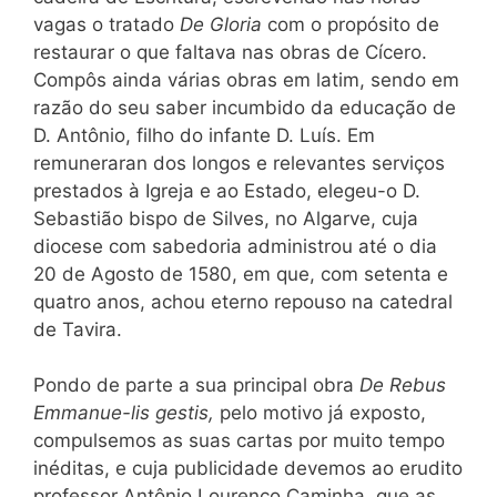
vagas o tratado
De Gloria
com o propósito de
restaurar o que faltava nas obras de Cícero.
Compôs ainda várias obras em latim, sendo em
razão do seu saber incumbido da educação de
D. Antônio, filho do infante D. Luís. Em
remuneraran dos longos e relevantes serviços
prestados à Igreja e ao Estado, elegeu-o D.
Sebastião bispo de Silves, no Algarve, cuja
diocese com sabedoria administrou até o dia
20 de Agosto de 1580, em que, com setenta e
quatro anos, achou eterno repouso na catedral
de Tavira.
Pondo de parte a sua principal obra
De Rebus
Emmanue-lis gestis,
pelo motivo já exposto,
compulsemos as suas cartas por muito tempo
inéditas, e cuja publicidade devemos ao erudito
professor Antônio Lourenço Caminha, que as