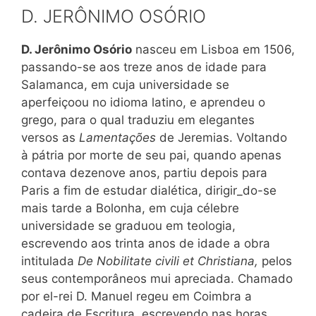
D. JERÔNIMO OSÓRIO
D. Jerônimo Osório
nasceu em Lisboa em 1506,
passando-se aos treze anos de idade para
Salamanca, em cuja universidade se
aperfeiçoou no idioma latino, e aprendeu o
grego, para o qual traduziu em elegantes
versos as
Lamentações
de Jeremias. Voltando
à pátria por morte de seu pai, quando apenas
contava dezenove anos, partiu depois para
Paris a fim de estudar dialética, dirigir_do-se
mais tarde a Bolonha, em cuja célebre
universidade se graduou em teologia,
escrevendo aos trinta anos de idade a obra
intitulada
De Nobilitate civili et Christiana,
pelos
seus contemporâneos mui apreciada. Chamado
por el-rei D. Manuel regeu em Coimbra a
cadeira de Escritura, escrevendo nas horas