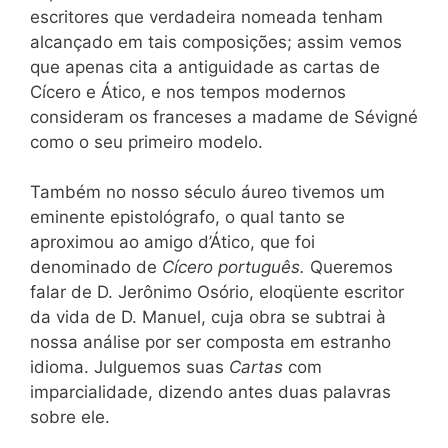
escritores que verdadeira nomeada tenham
alcançado em tais composições; assim vemos
que apenas cita a antiguidade as cartas de
Cícero e Ático, e nos tempos modernos
consideram os franceses a madame de Sévigné
como o seu primeiro modelo.
Também no nosso século áureo tivemos um
eminente epistológrafo, o qual tanto se
aproximou ao amigo d’Ático, que foi
denominado de
Cícero português.
Queremos
falar de D. Jerônimo Osório, eloqüente escritor
da vida de D. Manuel, cuja obra se subtrai à
nossa análise por ser composta em estranho
idioma. Julguemos suas
Cartas
com
imparcialidade, dizendo antes duas palavras
sobre ele.