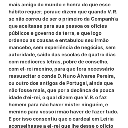
mais amigo do mundo e honra do que esse
hábito requer; poraue dizem que quando V. R.
se não correu de ser o primeiro da Companh’a
que aceitasse para sua pessoa os oficies
públicos e governo da terra,
e
que logo
ordenou as cousas e entabulou seu irmão
mancebo, sem experiência de negócios, sem
autoridade, saído das escolas de quatro dias
com medíocres letras, pobre de conselho,
com el-rei menino, para que fora necessário
ressuscitar o conde D. Nuno Álvares Pereira,
ou outro dos antigos de Portugal, ainda que
não fosse mais, que por a decênca de pouca
idade d’ei-rei, o qual dizem que V. R. o faz
homem para não haver mister ninguém, e
menino para vosso irmão haver de fazer tudo.
E por isso consentiu que o cardeal em Leiria
aconselhasse a el-rei que lhe desse o ofício