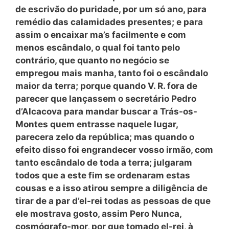
de escrivão do puridade, por um só ano, para
remédio das calamidades presentes; e para
assim o encaixar ma’s facilmente e com
menos escândalo, o qual foi tanto pelo
contrário, que quanto no negócio se
empregou mais manha, tanto foi o escândalo
maior da terra; porque quando V. R. fora de
parecer que lançassem o secretário Pedro
d’Alcacova para mandar buscar a Trás-os-
Montes quem entrasse naquele lugar,
parecera zelo da república; mas quando o
efeito disso foi engrandecer vosso irmão, com
tanto escândalo de toda a terra; julgaram
todos que a este fim se ordenaram estas
cousas e a isso atirou sempre a diligência de
tirar de a par d’el-rei todas as pessoas de que
ele mostrava gosto, assim Pero Nunca,
cosmógrafo-mor, por que tomado el-rei, à