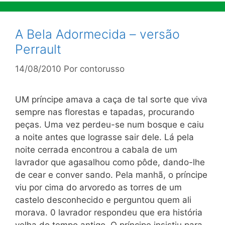
A Bela Adormecida – versão
Perrault
14/08/2010
Por
contorusso
UM príncipe amava a caça de tal sorte que viva
sempre nas florestas e tapadas, procurando
peças. Uma vez perdeu-se num bosque e caiu
a noite antes que lograsse sair dele. Lá pela
noite cerrada encontrou a cabala de um
lavrador que agasalhou como pôde, dando-lhe
de cear e conver sando. Pela manhã, o príncipe
viu por cima do arvoredo as torres de um
castelo desconhecido e perguntou quem ali
morava. 0 lavrador respondeu que era história
velha do tempo antigo. O príncipe insistiu para