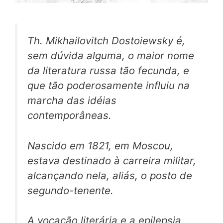
Th. Mikhailovitch Dostoiewsky é,
sem dúvida alguma, o maior nome
da literatura russa tão fecunda, e
que tão poderosamente influiu na
marcha das idéias
contemporâneas.
Nascido em 1821, em Moscou,
estava destinado à carreira militar,
alcançando nela, aliás, o posto de
segundo-tenente.
A vocação literária e a epilepsia