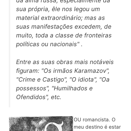
da alma russa, especialmente da
sua própria, êle nos legou um
material extraordinário; mas as
suas manifestações excedem, de
muito, toda a classe de fronteiras
políticas ou nacionais" .
Entre as suas obras mais notáveis
figuram: "Os irmãos Karamazov",
"Crime e Castigo", "O idiota", "Oa
possessos", "Humilhados e
Ofendidos", etc.
OU romancista. O
meu destino é estar