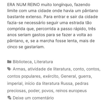
ERA NUM REINO muito longínquo, fazendo
limite com uma cidade onde havia um pântano
bastante extenso. Para entrar e sair da cidade
fazia-se necessário seguir uma estrada tão
comprida que, percorrida a passo rápido, três
anos seriam gastos para se fazer a volta ao
pântano, e, se a marcha fosse lenta, mais de
cinco se gastariam.
Categorias
Biblioteca
,
Literatura
Tags
Armas
,
atividade de literatura
,
conto
,
contos
,
contos populares
,
exército
,
General
,
guerra
,
imperial
,
início da literatura Russa
,
pedras
preciosas
,
poder
,
povos
,
reinos europeus
Deixe um comentário