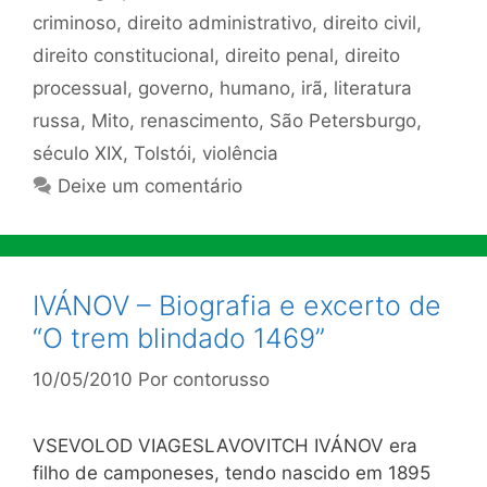
criminoso
,
direito administrativo
,
direito civil
,
direito constitucional
,
direito penal
,
direito
processual
,
governo
,
humano
,
irã
,
literatura
russa
,
Mito
,
renascimento
,
São Petersburgo
,
século XIX
,
Tolstói
,
violência
Deixe um comentário
IVÁNOV – Biografia e excerto de
“O trem blindado 1469”
10/05/2010
Por
contorusso
VSEVOLOD VIAGESLAVOVITCH IVÁNOV era
filho de camponeses, tendo nascido em 1895