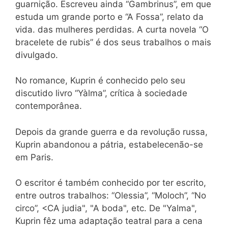
guarnição. Escreveu ainda “Gambrinus”, em que
estuda um grande porto e “A Fossa”, relato da
vida. das mulheres perdidas. A curta novela “O
bracelete de rubis” é dos seus trabalhos o mais
divulgado.
No romance, Kuprin é conhecido pelo seu
discutido livro “Yàlma”, crítica à sociedade
contemporânea.
Depois da grande guerra e da revolução russa,
Kuprin abandonou a pátria, estabelecenão-se
em Paris.
O escritor é também conhecido por ter escrito,
entre outros trabalhos: “Olessia”, “Moloch”, “No
circo”, <CA judia", "A boda", etc. De "Yalma",
Kuprin fêz uma adaptação teatral para a cena