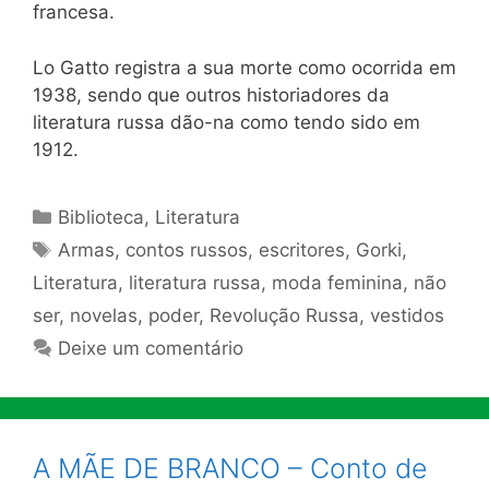
francesa.
Lo Gatto registra a sua morte como ocorrida em
1938, sendo que outros historiadores da
literatura russa dão-na como tendo sido em
1912.
Categorias
Biblioteca
,
Literatura
Tags
Armas
,
contos russos
,
escritores
,
Gorki
,
Literatura
,
literatura russa
,
moda feminina
,
não
ser
,
novelas
,
poder
,
Revolução Russa
,
vestidos
Deixe um comentário
A MÃE DE BRANCO – Conto de