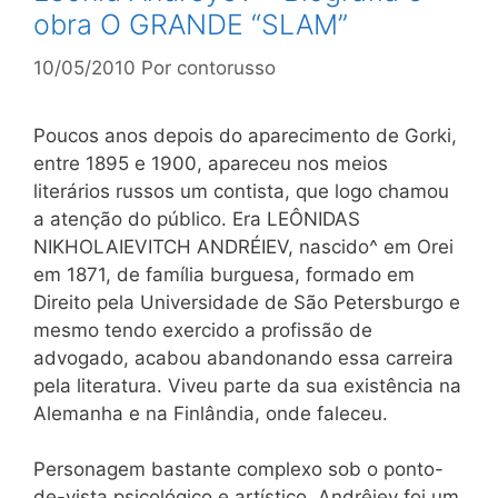
obra O GRANDE “SLAM”
10/05/2010
Por
contorusso
Poucos anos depois do aparecimento de Gorki,
entre 1895 e 1900, apareceu nos meios
literários russos um contista, que logo chamou
a atenção do público. Era LEÔNIDAS
NIKHOLAIEVITCH ANDRÉIEV, nascido^ em Orei
em 1871, de família burguesa, formado em
Direito pela Universidade de São Petersburgo e
mesmo tendo exercido a profissão de
advogado, acabou abandonando essa carreira
pela literatura. Viveu parte da sua existência na
Alemanha e na Finlândia, onde faleceu.
Personagem bastante complexo sob o ponto-
de-vista psicológico e artístico, Andrêiev foi um