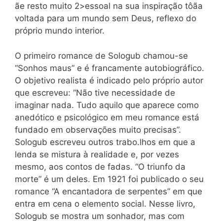
ãe resto muito 2>essoal na sua inspiração tôãa
voltada para um mundo sem Deus, reflexo do
próprio mundo interior.
O primeiro romance de Sologub chamou-se
“Sonhos maus” e é francamente autobiográfico.
O objetivo realista é indicado pelo próprio autor
que escreveu: “Não tive necessidade de
imaginar nada. Tudo aquilo que aparece como
anedótico e psicológico em meu romance está
fundado em observações muito precisas”.
Sologub escreveu outros trabo.lhos em que a
lenda se mistura à realidade e, por vezes
mesmo, aos contos de fadas. “O triunfo da
morte” é um deles. Em 1921 foi publicado o seu
romance “A encantadora de serpentes” em que
entra em cena o elemento social. Nesse livro,
Sologub se mostra um sonhador, mas com