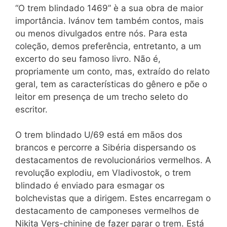
“O trem blindado 1469” è a sua obra de maior
importância. Ivánov tem também contos, mais
ou menos divulgados entre nós. Para esta
coleção, demos preferência, entretanto, a um
excerto do seu famoso livro. Não é,
propriamente um conto, mas, extraído do relato
geral, tem as características do gênero e põe o
leitor em presença de um trecho seleto do
escritor.
O trem blindado U/69 está em mãos dos
brancos e percorre a Sibéria dispersando os
destacamentos de revolucionários vermelhos. A
revolução explodiu, em Vladivostok, o trem
blindado é enviado para esmagar os
bolchevistas que a dirigem. Estes encarregam o
destacamento de camponeses vermelhos de
Nikita Vers-chinine de fazer parar o trem. Está