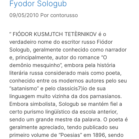
Fyodor Sologub
09/05/2010
Por
contorusso
” FIÓDOR KUSMJTCH TETÈRNIKOV é o
verdadeiro nome do escritor russo Fiódor
Sologub, geralmente conhecido como narrador
e, principalmente, autor do romance “O
demônio mesquinho”, embora pela história
literária russa considerado mais como poeta,
conhecido entre os modernos autores pelo seu
“satanismo” e pelo classicis7)io de sua
linguagem muito vizinha da dos parnasianos.
Embora simbolista, Sologub se mantém fiel a
certo purismo lingüístico da escola anterior,
sendo um grande mestre da palavra. O poeta é
geralmente apreciado, tendo publicado seu
primeiro volume de “Poesias” em 1896, sendo