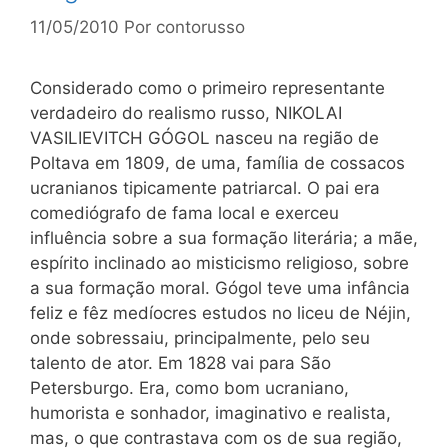
11/05/2010
Por
contorusso
Considerado como o primeiro representante
verdadeiro do realismo russo, NIKOLAI
VASILIEVITCH GÓGOL nasceu na região de
Poltava em 1809, de uma, família de cossacos
ucranianos tipicamente patriarcal. O pai era
comediógrafo de fama local e exerceu
influência sobre a sua formação literária; a mãe,
espírito inclinado ao misticismo religioso, sobre
a sua formação moral. Gógol teve uma infância
feliz e fêz medíocres estudos no liceu de Néjin,
onde sobressaiu, principalmente, pelo seu
talento de ator. Em 1828 vai para São
Petersburgo. Era, como bom ucraniano,
humorista e sonhador, imaginativo e realista,
mas, o que contrastava com os de sua região,