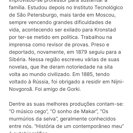
família. Estudou depois no Instituto Tecnológico
de São Petersburgo, mais tarde em Moscou,
sempre vencendo grandes dificuldades de
vida, acontecendo ser exilado para Kronstad
por ter-se metido em politica. Trabalhou na
imprensa como revisor de provas. Preso e
deportado, novamente, em 1879 seguiu para a
Sibéria. Nessa região escreveu várias de suas
novelas, que lhe deram notoriedade na sita
volta ao mundo civilizado. Em 1885, tendo
voltado à Rússia, foi obrigado a residir em Nijni-
Novgoroã. Foi amigo de Gorki.
Dentre as suas melhores produções contam-se:
“O músico cego”, “O sonho de Makar”, “Os
murmúrios da selva”, geralmente conhecidos
entre nós. “História de um contemporâneo meu”