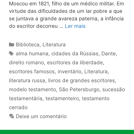
Moscou em 1821, filho de um médico militar. Em
virtude das dificuldades de um lar pobre a que
se juntava a grande avareza paterna, a infância
do escritor decorreu …
Ler mais
Categorias
Biblioteca
,
Literatura
Tags
alma humana
,
cidades da Rùssias
,
Dante
,
direito romano
,
escritores da liberdade
,
escritores famosos
,
inventário
,
Literatura
,
literatura russa
,
livros de grandes escritores
,
modelo testamento
,
São Petersburgo
,
sucessão
testamentária
,
testamenteiro
,
testamento
cerrado
Deixe um comentário