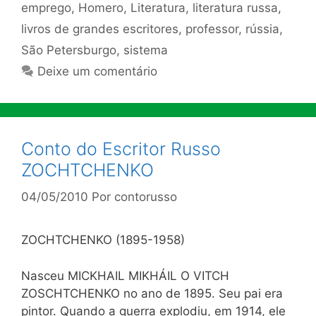
emprego
,
Homero
,
Literatura
,
literatura russa
,
livros de grandes escritores
,
professor
,
rússia
,
São Petersburgo
,
sistema
Deixe um comentário
Conto do Escritor Russo
ZOCHTCHENKO
04/05/2010
Por
contorusso
ZOCHTCHENKO (1895-1958)
Nasceu MICKHAIL MIKHÁIL O VITCH
ZOSCHTCHENKO no ano de 1895. Seu pai era
pintor. Quando a guerra explodiu, em 1914, ele