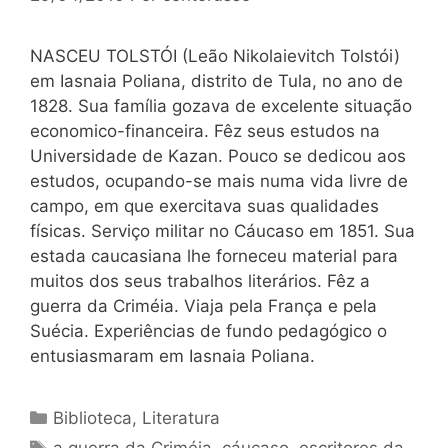
NASCEU TOLSTÓI (Leão Nikolaievitch Tolstói)
em Iasnaia Poliana, distrito de Tula, no ano de
1828. Sua família gozava de excelente situação
economico-financeira. Fêz seus estudos na
Universidade de Kazan. Pouco se dedicou aos
estudos, ocupando-se mais numa vida livre de
campo, em que exercitava suas qualidades
físicas. Serviço militar no Cáucaso em 1851. Sua
estada caucasiana lhe forneceu material para
muitos dos seus trabalhos literários. Fêz a
guerra da Criméia. Viaja pela França e pela
Suécia. Experiências de fundo pedagógico o
entusiasmaram em Iasnaia Poliana.
Categorias
Biblioteca
,
Literatura
Tags