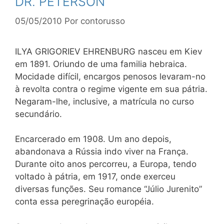
DR. PETERSON
05/05/2010
Por
contorusso
ILYA GRIGORIEV EHRENBURG nasceu em Kiev
em 1891. Oriundo de uma familia hebraica.
Mocidade difícil, encargos penosos levaram-no
à revolta contra o regime vigente em sua pátria.
Negaram-lhe, inclusive, a matrícula no curso
secundário.
Encarcerado em 1908. Um ano depois,
abandonava a Rússia indo viver na França.
Durante oito anos percorreu, a Europa, tendo
voltado à pátria, em 1917, onde exerceu
diversas funções. Seu romance “Júlio Jurenito”
conta essa peregrinação européia.