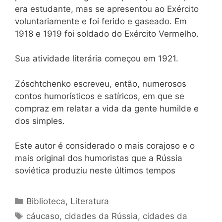
era estudante, mas se apresentou ao Exército
voluntariamente e foi ferido e gaseado. Em
1918 e 1919 foi soldado do Exército Vermelho.
Sua atividade literária começou em 1921.
Zóschtchenko escreveu, então, numerosos
contos humorísticos e satíricos, em que se
compraz em rela­tar a vida da gente humilde e
dos simples.
Este autor é considerado o mais corajoso e o
mais original dos humoristas que a Rússia
soviética produziu neste últimos tempos
Categorias
Biblioteca
,
Literatura
Tags
cáucaso
,
cidades da Rússia
,
cidades da